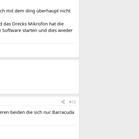
ich mit dem ding überhaupt nicht
nd das Drecks Mikrofon hat die
 Software starten und dies wieder
#12
deren beiden die sich nur Barracuda