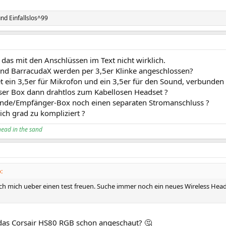
nd
Einfallslos^99
 das mit den Anschlüssen im Text nicht wirklich.
nd BarracudaX werden per 3,5er Klinke angeschlossen?
t ein 3,5er für Mikrofon und ein 3,5er für den Sound, verbunde
ser Box dann drahtlos zum Kabellosen Headset ?
ende/Empfänger-Box noch einen separaten Stromanschluss ?
ch grad zu kompliziert ?
head in the sand
:
h mich ueber einen test freuen. Suche immer noch ein neues Wireless Headset
 das Corsair HS80 RGB schon angeschaut? 🤔