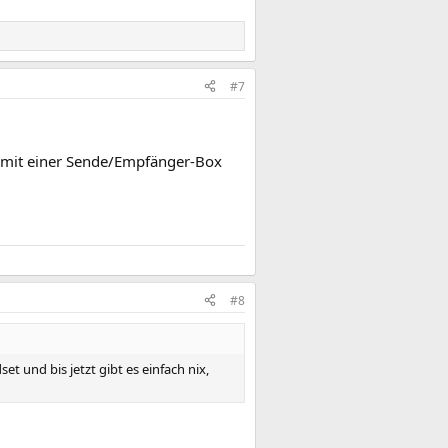
#7
n mit einer Sende/Empfänger-Box
#8
 und bis jetzt gibt es einfach nix,