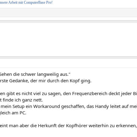
 unsere Arbeit mit ComputerBase Pro!
Sehen die schwer langweilig aus."
erste Gedanke, der mir durch den Kopf ging.
n gibt es nicht viel zu sagen, den Frequenzbereich deckt jeder Bi
 finde ich ganz nett.
 mein Setup ein Workaround geschaffen, das Handy leitet auf mei
gleich am PC.
eint man aber die Herkunft der Kopfhörer weiterhin zu erkennen,