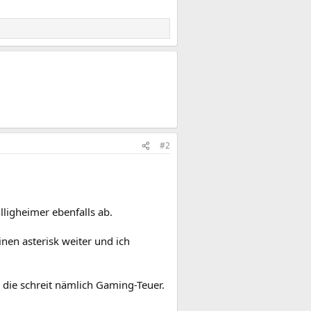
#2
lligheimer ebenfalls ab.
nen asterisk weiter und ich
 die schreit nämlich Gaming-Teuer.