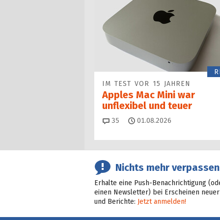
R
IM TEST VOR 15 JAHREN
Apples Mac Mini war
unflexibel und teuer
Kommentare
35
01.08.2026
Nichts mehr verpassen
Erhalte eine Push-Benachrichtigung (od
einen Newsletter) bei Erscheinen neuer
und Berichte:
Jetzt anmelden!