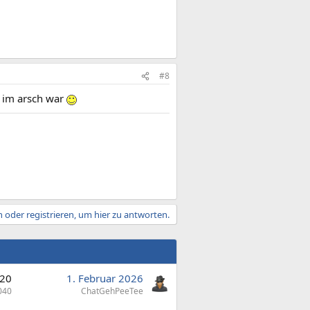
#8
e im arsch war
 oder registrieren, um hier zu antworten.
20
1. Februar 2026
040
ChatGehPeeTee