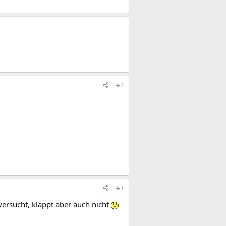
#2
#3
 versucht, klappt aber auch nicht