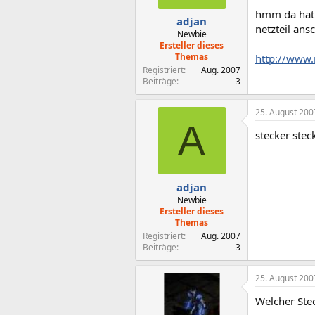
hmm da hat j
adjan
netzteil ans
Newbie
Ersteller dieses
Themas
http://www.
Registriert
Aug. 2007
Beiträge
3
25. August 200
A
stecker steck
adjan
Newbie
Ersteller dieses
Themas
Registriert
Aug. 2007
Beiträge
3
25. August 200
Welcher Ste