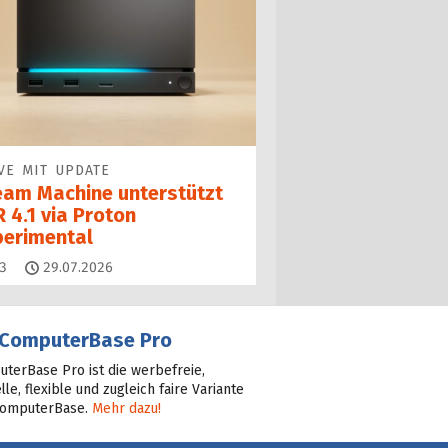
VE MIT UPDATE
eam Machine unterstützt
 4.1 via Proton
perimental
Kommentare
3
29.07.2026
ComputerBase Pro
terBase Pro ist die werbefreie,
lle, flexible und zugleich faire Variante
ComputerBase.
Mehr dazu!