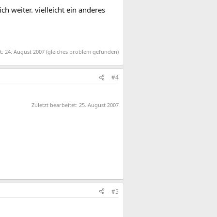
h weiter. vielleicht ein anderes
t:
24. August 2007
(gleiches problem gefunden)
#4
Zuletzt bearbeitet:
25. August 2007
#5