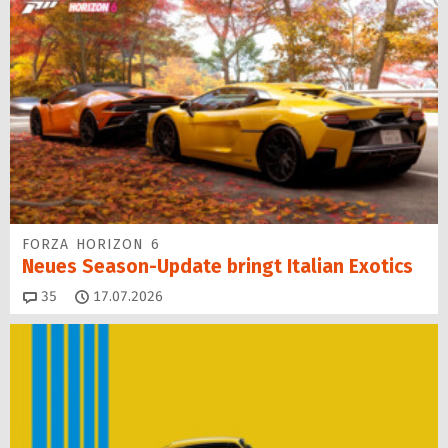
FORZA HORIZON 6
Neues Season-Update bringt Italian Exotics
Kommentare
35
17.07.2026