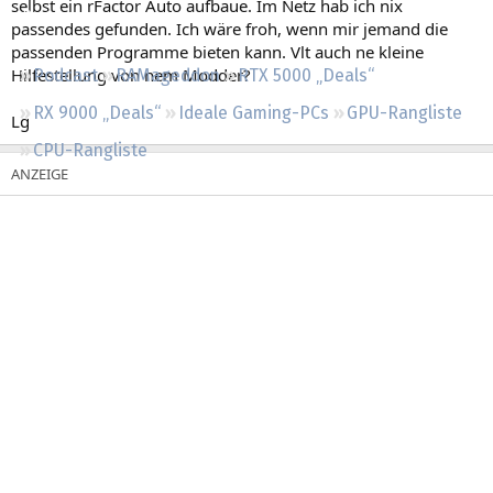
selbst ein rFactor Auto aufbaue. Im Netz hab ich nix
Regeln
passendes gefunden. Ich wäre froh, wenn mir jemand die
passenden Programme bieten kann. Vlt auch ne kleine
Hilfestellung von nem Modder?
Podcast
RAMageddon
RTX 5000 „Deals“
RX 9000 „Deals“
Ideale Gaming-PCs
GPU-Rangliste
Lg
CPU-Rangliste