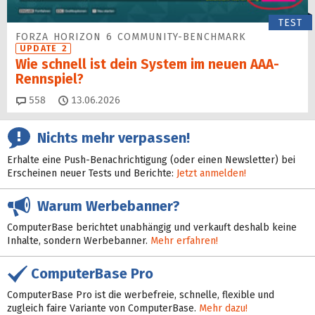
TEST
FORZA HORIZON 6 COMMUNITY-BENCHMARK
UPDATE 2
Wie schnell ist dein System im neuen AAA-
Rennspiel?
Kommentare
558
13.06.2026
Nichts mehr verpassen!
Erhalte eine Push-Benachrichtigung (oder einen Newsletter) bei
Erscheinen neuer Tests und Berichte:
Jetzt anmelden!
Warum Werbebanner?
ComputerBase berichtet unabhängig und verkauft deshalb keine
Inhalte, sondern Werbebanner.
Mehr erfahren!
ComputerBase Pro
ComputerBase Pro ist die werbefreie, schnelle, flexible und
zugleich faire Variante von ComputerBase.
Mehr dazu!