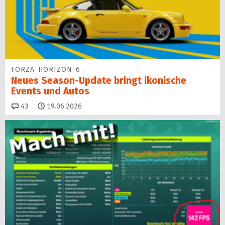
FORZA HORIZON 6
Neues Season-Update bringt ikonische
Events und Autos
Kommentare
43
19.06.2026