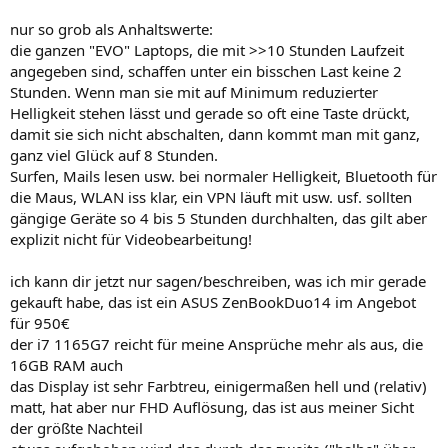
nur so grob als Anhaltswerte:
die ganzen "EVO" Laptops, die mit >>10 Stunden Laufzeit
angegeben sind, schaffen unter ein bisschen Last keine 2
Stunden. Wenn man sie mit auf Minimum reduzierter
Helligkeit stehen lässt und gerade so oft eine Taste drückt,
damit sie sich nicht abschalten, dann kommt man mit ganz,
ganz viel Glück auf 8 Stunden.
Surfen, Mails lesen usw. bei normaler Helligkeit, Bluetooth für
die Maus, WLAN iss klar, ein VPN läuft mit usw. usf. sollten
gängige Geräte so 4 bis 5 Stunden durchhalten, das gilt aber
explizit nicht für Videobearbeitung!
ich kann dir jetzt nur sagen/beschreiben, was ich mir gerade
gekauft habe, das ist ein ASUS ZenBookDuo14 im Angebot
für 950€
der i7 1165G7 reicht für meine Ansprüche mehr als aus, die
16GB RAM auch
das Display ist sehr Farbtreu, einigermaßen hell und (relativ)
matt, hat aber nur FHD Auflösung, das ist aus meiner Sicht
der größte Nachteil