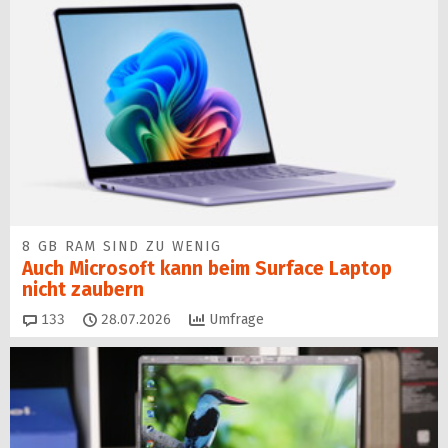
8 GB RAM SIND ZU WENIG
Auch Microsoft kann beim Surface Laptop
nicht zaubern
Kommentare
133
28.07.2026
Umfrage