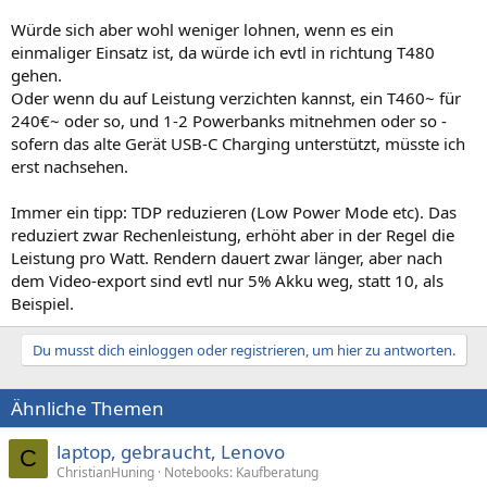
Würde sich aber wohl weniger lohnen, wenn es ein
einmaliger Einsatz ist, da würde ich evtl in richtung T480
gehen.
Oder wenn du auf Leistung verzichten kannst, ein T460~ für
240€~ oder so, und 1-2 Powerbanks mitnehmen oder so -
sofern das alte Gerät USB-C Charging unterstützt, müsste ich
erst nachsehen.
Immer ein tipp: TDP reduzieren (Low Power Mode etc). Das
reduziert zwar Rechenleistung, erhöht aber in der Regel die
Leistung pro Watt. Rendern dauert zwar länger, aber nach
dem Video-export sind evtl nur 5% Akku weg, statt 10, als
Beispiel.
Du musst dich einloggen oder registrieren, um hier zu antworten.
Ähnliche Themen
laptop, gebraucht, Lenovo
C
ChristianHuning
Notebooks: Kaufberatung