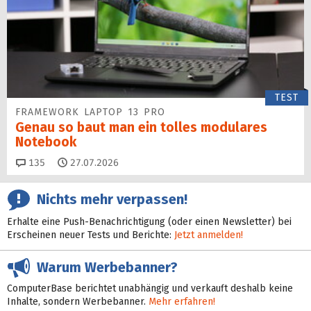
TEST
FRAMEWORK LAPTOP 13 PRO
Genau so baut man ein tolles modulares
Notebook
Kommentare
135
27.07.2026
Nichts mehr verpassen!
Erhalte eine Push-Benachrichtigung (oder einen Newsletter) bei
Erscheinen neuer Tests und Berichte:
Jetzt anmelden!
Warum Werbebanner?
ComputerBase berichtet unabhängig und verkauft deshalb keine
Inhalte, sondern Werbebanner.
Mehr erfahren!