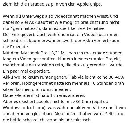
ziemlich die Paradedisziplin von den Apple Chips.
Wenn du Unterwegs also Videoschnitt machen willst, und
dabei so viel Akkulaufzeit wie möglich brauchst (und nicht
nur "gern hättest"), dann existiert keine Alternative.
Der Energieverbrauch während man ein Video zusammen
schneidet ist kaum erwähnenswert, der Akku verliert kaum
die Prozente.
Mit dem Macbook Pro 13,3" M1 hab ich mal einige stunden
lang ein Video geschnitten. Nur ein kleines simples Projekt,
manchmal eine transition rein, die direkt "gerendert" wurde.
Ein paar mal exportiert.
Akku wollte kaum runter gehen. Hab vielleicht keine 30-40%
verloren. Hochgerechnet hätte ich mehr als 10 Stunden dran
sitzen können und rumschneiden.
Dauer-Rendern ist natürlich was anderes.
Aber es existiert absolut nichts mit x86 Chip (egal ob
Windows oder Linux), was während aktivem Videoschnitt eine
annähernd vergleichbare Akkulaufzeit haben wird. Selbst nur
die hälfte schätze ich schon als unrealistisch.