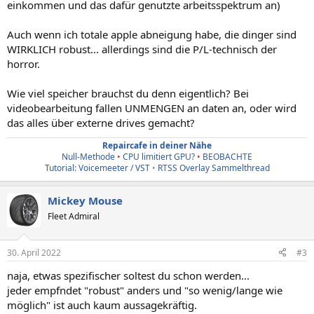
einkommen und das dafür genutzte arbeitsspektrum an)
Auch wenn ich totale apple abneigung habe, die dinger sind
WIRKLICH robust... allerdings sind die P/L-technisch der
horror.
Wie viel speicher brauchst du denn eigentlich? Bei
videobearbeitung fallen UNMENGEN an daten an, oder wird
das alles über externe drives gemacht?
Repaircafe in deiner Nähe
Null-Methode
•
CPU limitiert GPU?
•
BEOBACHTE
Tutorial: Voicemeeter / VST
•
RTSS Overlay Sammelthread
Mickey Mouse
Fleet Admiral
30. April 2022
#3
naja, etwas spezifischer soltest du schon werden...
jeder empfndet "robust" anders und "so wenig/lange wie
möglich" ist auch kaum aussagekräftig.