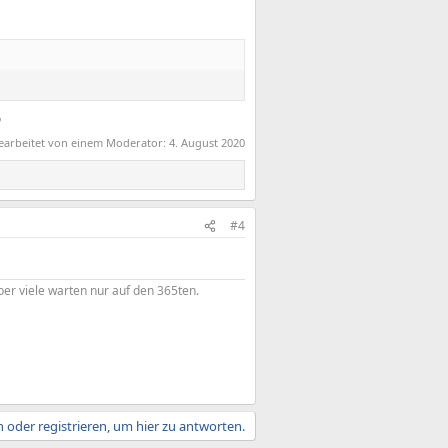

bearbeitet von einem Moderator:
4. August 2020
#4
er viele warten nur auf den 365ten.
 oder registrieren, um hier zu antworten.