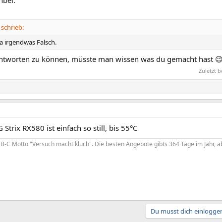
schrieb:
a irgendwas Falsch.
tworten zu können, müsste man wissen was du gemacht hast 
Zuletzt 
 Strix RX580 ist einfach so still, bis 55°C
-C Motto "Versuch macht kluch". Die besten Angebote gibts 364 Tage im Jahr, ab
Du musst dich einloggen