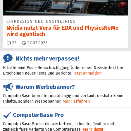
CHIPDESIGN UND ENGINEERING
Nvidia nutzt Vera für EDA und PhysicsNeMo
wird agentisch
Kommentare
23
27.07.2026
Nichts mehr verpassen!
Erhalte eine Push-Benachrichtigung (oder einen Newsletter) bei
Erscheinen neuer Tests und Berichte:
Jetzt anmelden!
Warum Werbebanner?
ComputerBase berichtet unabhängig und verkauft deshalb keine
Inhalte, sondern Werbebanner.
Mehr erfahren!
ComputerBase Pro
ComputerBase Pro ist die werbefreie, schnelle, flexible und
zugleich faire Variante von ComputerBase.
Mehr dazu!