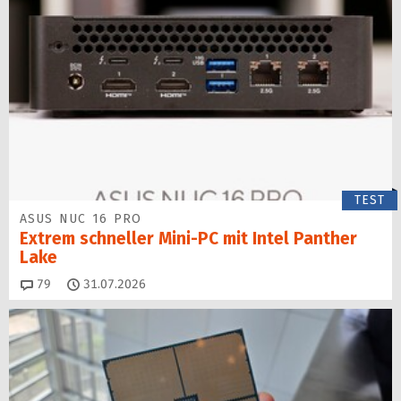
TEST
ASUS NUC 16 PRO
Extrem schneller Mini-PC mit Intel Panther
Lake
Kommentare
79
31.07.2026