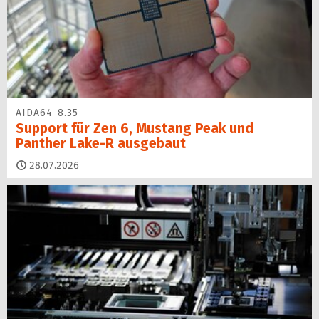
AIDA64 8.35
Support für Zen 6, Mustang Peak und
Panther Lake-R ausgebaut
28.07.2026