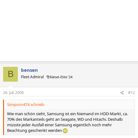
bensen
B
Fleet Admiral
🎅Rätsel-Elite ’24
26. Juli 2008
#12
Simpson474 schrieb:
Wie man schön sieht, Samsung ist ein Niemand im HDD-Markt, ca.
70% des Markanteils geht an Seagate, WD und Hitachi. Deshalb
müsste jeder Ausfall einer Samsung eigentlich noch mehr
Beachtung geschenkt werden