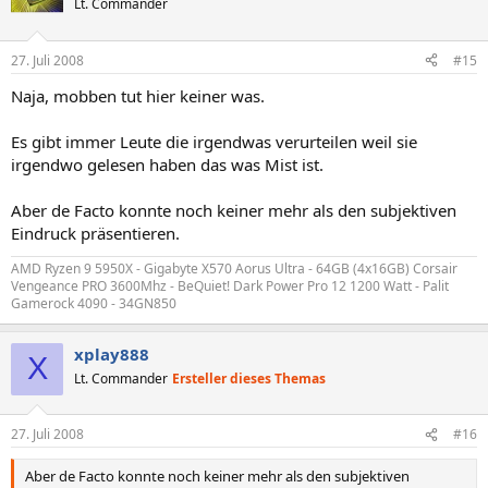
Lt. Commander
27. Juli 2008
#15
Naja, mobben tut hier keiner was.
Es gibt immer Leute die irgendwas verurteilen weil sie
irgendwo gelesen haben das was Mist ist.
Aber de Facto konnte noch keiner mehr als den subjektiven
Eindruck präsentieren.
AMD Ryzen 9 5950X - Gigabyte X570 Aorus Ultra - 64GB (4x16GB) Corsair
Vengeance PRO 3600Mhz - BeQuiet! Dark Power Pro 12 1200 Watt - Palit
Gamerock 4090 - 34GN850
xplay888
X
Lt. Commander
Ersteller dieses Themas
27. Juli 2008
#16
Aber de Facto konnte noch keiner mehr als den subjektiven