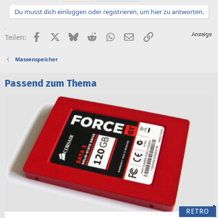
Du musst dich einloggen oder registrieren, um hier zu antworten.
Facebook
X (Twitter)
Bluesky
Reddit
WhatsApp
E-Mail
Link
Teilen:
Massenspeicher
Passend zum Thema
RETRO