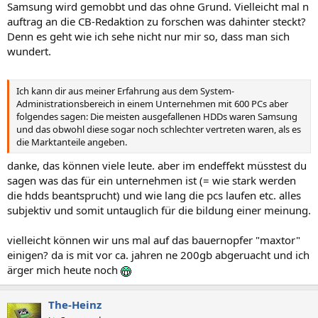
Samsung wird gemobbt und das ohne Grund. Vielleicht mal n
auftrag an die CB-Redaktion zu forschen was dahinter steckt?
Denn es geht wie ich sehe nicht nur mir so, dass man sich
wundert.
Ich kann dir aus meiner Erfahrung aus dem System-
Administrationsbereich in einem Unternehmen mit 600 PCs aber
folgendes sagen: Die meisten ausgefallenen HDDs waren Samsung
und das obwohl diese sogar noch schlechter vertreten waren, als es
die Marktanteile angeben.
danke, das können viele leute. aber im endeffekt müsstest du
sagen was das für ein unternehmen ist (= wie stark werden
die hdds beantsprucht) und wie lang die pcs laufen etc. alles
subjektiv und somit untauglich für die bildung einer meinung.
vielleicht können wir uns mal auf das bauernopfer "maxtor"
einigen? da is mit vor ca. jahren ne 200gb abgeruacht und ich
ärger mich heute noch
The-Heinz