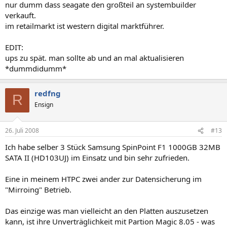
nur dumm dass seagate den großteil an systembuilder
verkauft.
im retailmarkt ist western digital marktführer.
EDIT:
ups zu spät. man sollte ab und an mal aktualisieren
*dummdidumm*
redfng
R
Ensign
26. Juli 2008
#13
Ich habe selber 3 Stück Samsung SpinPoint F1 1000GB 32MB
SATA II (HD103UJ) im Einsatz und bin sehr zufrieden.
Eine in meinem HTPC zwei ander zur Datensicherung im
"Mirroing" Betrieb.
Das einzige was man vielleicht an den Platten auszusetzen
kann, ist ihre Unverträglichkeit mit Partion Magic 8.05 - was