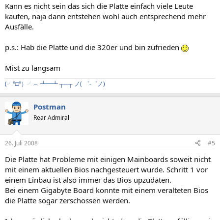
Kann es nicht sein das sich die Platte einfach viele Leute
kaufen, naja dann entstehen wohl auch entsprechend mehr
Ausfälle.
p.s.: Hab die Platte und die 320er und bin zufrieden
Mist zu langsam
(╯°□°）╯︵ ┻━┻
┬─┬ ノ( ゜-゜ノ)
Postman
Rear Admiral
26. Juli 2008
#5
Die Platte hat Probleme mit einigen Mainboards soweit nicht
mit einem aktuellen Bios nachgesteuert wurde. Schritt 1 vor
einem Einbau ist also immer das Bios upzudaten.
Bei einem Gigabyte Board konnte mit einem veralteten Bios
die Platte sogar zerschossen werden.