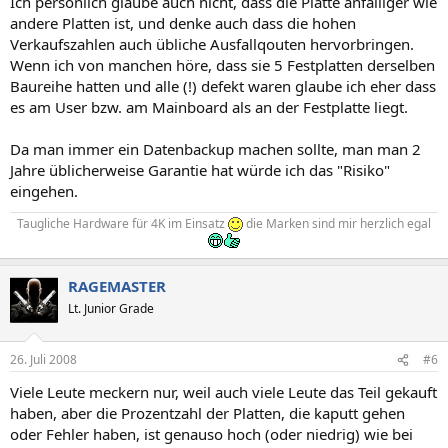
Ich persönlich glaube auch nicht, dass die Platte anfälliger wie
andere Platten ist, und denke auch dass die hohen
Verkaufszahlen auch übliche Ausfallqouten hervorbringen.
Wenn ich von manchen höre, dass sie 5 Festplatten derselben
Baureihe hatten und alle (!) defekt waren glaube ich eher dass
es am User bzw. am Mainboard als an der Festplatte liegt.
Da man immer ein Datenbackup machen sollte, man man 2
Jahre üblicherweise Garantie hat würde ich das "Risiko"
eingehen.
Taugliche Hardware für 4K im Einsatz
die Marken sind mir herzlich egal
RAGEMASTER
Lt. Junior Grade
26. Juli 2008
#6
Viele Leute meckern nur, weil auch viele Leute das Teil gekauft
haben, aber die Prozentzahl der Platten, die kaputt gehen
oder Fehler haben, ist genauso hoch (oder niedrig) wie bei