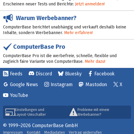
Erscheinen neuer Tests und Berichte:
Jetzt anmelden!
Warum Werbebanner?
ComputerBase berichtet unabhängig und verkauft deshalb keine
Inhalte, sondern Werbebanner.
Mehr erfahren!
ComputerBase Pro
ComputerBase Pro ist die werbefreie, schnelle, flexible und
zugleich faire Variante von ComputerBase.
Mehr dazu!
Feeds
Discord
Bluesky
Facebook
Google News
Instagram
Mastodon
X
YouTube
Einstellungen und
Probleme mit einem
Layout-Umschalter
Werbebanner?
© 1999–2026 ComputerBase GmbH
Impressum
Kontakt
Mediadaten
Vertrag widerrufen