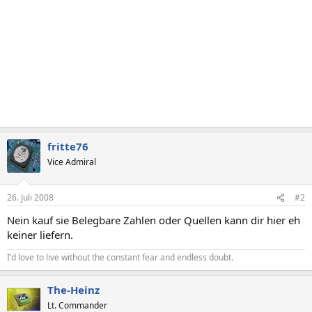
fritte76
Vice Admiral
26. Juli 2008
#2
Nein kauf sie Belegbare Zahlen oder Quellen kann dir hier eh
keiner liefern.
I'd love to live without the constant fear and endless doubt.
The-Heinz
Lt. Commander