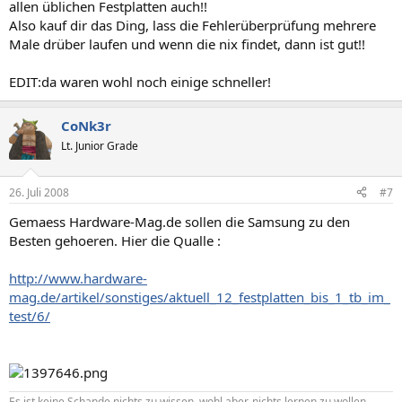
allen üblichen Festplatten auch!!
Also kauf dir das Ding, lass die Fehlerüberprüfung mehrere
Male drüber laufen und wenn die nix findet, dann ist gut!!
EDIT:da waren wohl noch einige schneller!
CoNk3r
Lt. Junior Grade
26. Juli 2008
#7
Gemaess Hardware-Mag.de sollen die Samsung zu den
Besten gehoeren. Hier die Qualle :
http://www.hardware-
mag.de/artikel/sonstiges/aktuell_12_festplatten_bis_1_tb_im_
test/6/
Es ist keine Schande nichts zu wissen, wohl aber, nichts lernen zu wollen. -