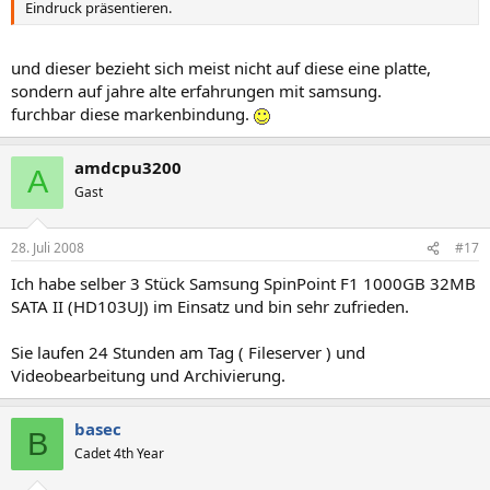
Eindruck präsentieren.
und dieser bezieht sich meist nicht auf diese eine platte,
sondern auf jahre alte erfahrungen mit samsung.
furchbar diese markenbindung.
amdcpu3200
A
Gast
28. Juli 2008
#17
Ich habe selber 3 Stück Samsung SpinPoint F1 1000GB 32MB
SATA II (HD103UJ) im Einsatz und bin sehr zufrieden.
Sie laufen 24 Stunden am Tag ( Fileserver ) und
Videobearbeitung und Archivierung.
basec
B
Cadet 4th Year