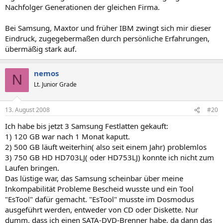
Nachfolger Generationen der gleichen Firma.
Bei Samsung, Maxtor und früher IBM zwingt sich mir dieser
Eindruck, zugegebermaßen durch persönliche Erfahrungen,
übermäßig stark auf.
nemos
N
Lt. Junior Grade
13. August 2008
#20
Ich habe bis jetzt 3 Samsung Festlatten gekauft:
1) 120 GB war nach 1 Monat kaputt.
2) 500 GB läuft weiterhin( also seit einem Jahr) problemlos
3) 750 GB HD HD703LJ( oder HD753LJ) konnte ich nicht zum
Laufen bringen.
Das lüstige war, das Samsung scheinbar über meine
Inkompabilität Probleme Bescheid wusste und ein Tool
"EsTool" dafür gemacht. "EsTool" musste im Dosmodus
ausgeführt werden, entweder von CD oder Diskette. Nur
dumm, dass ich einen SATA-DVD-Brenner habe, da dann das