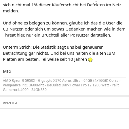
sich nicht mal 1% dieser Käuferschicht bei Defekten im Netz
melden.
Und ohne es belegen zu können, glaube ich das die User die
CB Nutzen oder sich um sowas Gedanken machen wie in dem
Threat hier, nur ein Bruchteil aller Pc Nutzer darstellen.
Unterm Strich: Die Statistik sagt uns bei genauerer
Betrachtung gar nichts. Und bei uns halten die alten IBM
Platten am besten. Teilweise seit 10 Jahren
MfG
AMD Ryzen 9 5950X - Gigabyte X570 Aorus Ultra - 64GB (4x16GB) Corsair
Vengeance PRO 3600Mhz - BeQuiet! Dark Power Pro 12 1200 Watt - Palit
Gamerock 4090 - 34GN850