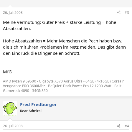
26. Juli 2008
#3
Meine Vermutung: Guter Preis + starke Leistung = hohe
Absatzzahlen.
Hohe Absatzzahlen = Mehr Menschen die Pech haben bzw.
die sich mit Ihren Problemen im Netz melden. Das gibt dann
den Eindruck die Dinger seien Schrott.
MfG
AMD Ryzen 9 5950X - Gigabyte X570 Aorus Ultra - 64GB (4x16GB) Corsair
Vengeance PRO 3600Mhz - BeQuiet! Dark Power Pro 12 1200 Watt - Palit
Gamerock 4090 - 34GN850
Fred Fredburger
Rear Admiral
26. Juli 2008
#4