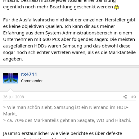
Hitachi. Deshalb müsste jeder Ausfall einer Samsung
eigentlich noch mehr Beachtung geschenkt werden
Für die Ausfallwahrscheinlichkeit der einzelnen Hersteller gibt
es keine objektiven Quellen. Ich kann dir aus meiner
Erfahrung aus dem System-Administrationsbereich in einem
Unternehmen mit 600 PCs aber folgendes sagen: Die meisten
ausgefallenen HDDs waren Samsung und das obwohl diese
sogar noch schlechter vertreten waren, als es die Marktanteile
angeben.
rx4711
Commander
26. Juli 2008
#9
> Wie man schön sieht, Samsung ist ein Niemand im HDD-
Markt,
> ca. 70% des Markanteils geht an Seagate, WD und Hitachi.
Ja umso erstaunlicher wie viele berichte es über defekte