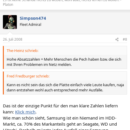
Platon
Simpson474
Fleet Admiral
26. Juli 2008
#8
The-Heinz schrieb:
Hohe Absatzzahlen = Mehr Menschen die Pech haben bzw. die sich
mit Ihren Problemen im Netz melden.
Fred Fredburger schrieb:
Kann es nicht sein das sich die Platte einfach viele Leute kaufen, naja
dann entstehen wohl auch entsprechend mehr Ausfälle.
Das ist der einzige Punkt für den man klare Zahlen liefern
kann:
Klick mich
.
Wie man schön sieht, Samsung ist ein Niemand im HDD-
Markt, ca. 70% des Markanteils geht an Seagate, WD und