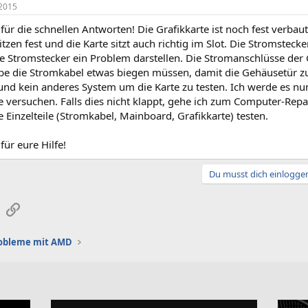
2015
für die schnellen Antworten! Die Grafikkarte ist noch fest verba
itzen fest und die Karte sitzt auch richtig im Slot. Die Stromstecke
ie Stromstecker ein Problem darstellen. Die Stromanschlüsse der 
habe die Stromkabel etwas biegen müssen, damit die Gehäusetür zu
 und kein anderes System um die Karte zu testen. Ich werde es 
 versuchen. Falls dies nicht klappt, gehe ich zum Computer-Repa
e Einzelteile (Stromkabel, Mainboard, Grafikkarte) testen.
für eure Hilfe!
Du musst dich einloggen
sApp
E-Mail
Link
robleme mit AMD