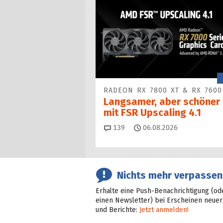
RADEON RX 7800 XT & RX 7600
Langsamer, aber schöner
mit FSR Upscaling 4.1
Kommentare
139
06.08.2026
Nichts mehr verpassen
Erhalte eine Push-Benachrichtigung (od
einen Newsletter) bei Erscheinen neuer
und Berichte:
Jetzt anmelden!