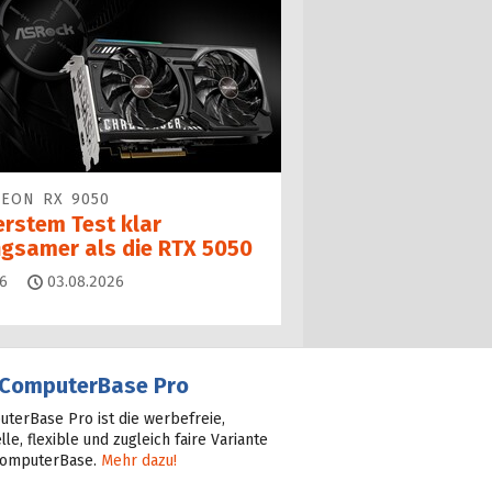
EON RX 9050
erstem Test klar
ngsamer als die RTX 5050
Kommentare
6
03.08.2026
ComputerBase Pro
terBase Pro ist die werbefreie,
lle, flexible und zugleich faire Variante
ComputerBase.
Mehr dazu!