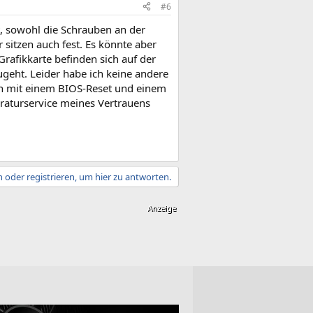
#6
ut, sowohl die Schrauben an der
r sitzen auch fest. Es könnte aber
Grafikkarte befinden sich auf der
geht. Leider habe ich keine andere
nun mit einem BIOS-Reset und einem
raturservice meines Vertrauens
 oder registrieren, um hier zu antworten.