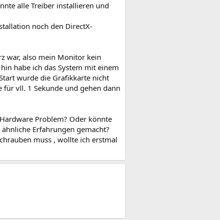
nte alle Treiber installieren und
tallation noch den DirectX-
rz war, also mein Monitor kein
f hin habe ich das System mit einem
art wurde die Grafikkarte nicht
e für vll. 1 Sekunde und gehen dann
n Hardware Problem? Oder könnte
l ähnliche Erfahrungen gemacht?
chrauben muss , wollte ich erstmal