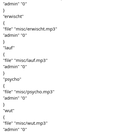
"admin" "0"
}
"erwischt"
{
"file" "misc/erwischt.mp3"
"admin" "0"
}
"lauf"
{
"file" "misc/lauf.mp3"
"admin" "0"
}
"psycho"
{
"file" "misc/psycho.mp3"
"admin" "0"
}
"wut"
{
"file" "misc/wut.mp3"
"admin" "0"