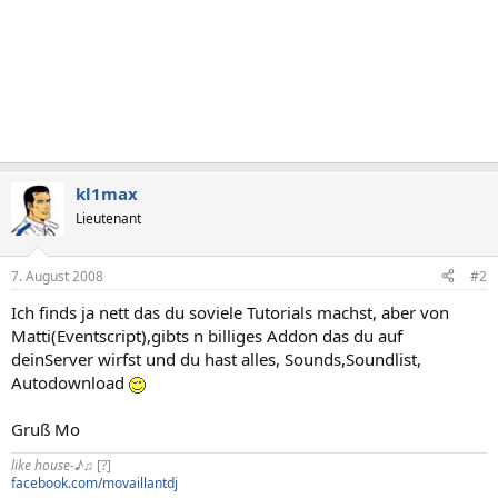
kl1max
Lieutenant
7. August 2008
#2
Ich finds ja nett das du soviele Tutorials machst, aber von
Matti(Eventscript),gibts n billiges Addon das du auf
deinServer wirfst und du hast alles, Sounds,Soundlist,
Autodownload
Gruß Mo
like house-♪♫
[?]
facebook.com/movaillantdj