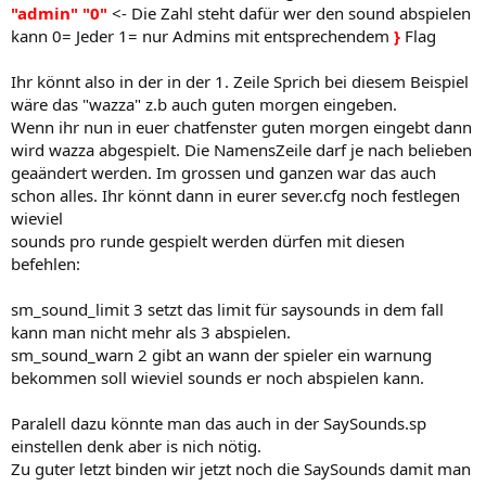
"admin" "0"
<- Die Zahl steht dafür wer den sound abspielen
kann 0= Jeder 1= nur Admins mit entsprechendem
}
Flag
Ihr könnt also in der in der 1. Zeile Sprich bei diesem Beispiel
wäre das "wazza" z.b auch guten morgen eingeben.
Wenn ihr nun in euer chatfenster guten morgen eingebt dann
wird wazza abgespielt. Die NamensZeile darf je nach belieben
geaändert werden. Im grossen und ganzen war das auch
schon alles. Ihr könnt dann in eurer sever.cfg noch festlegen
wieviel
sounds pro runde gespielt werden dürfen mit diesen
befehlen:
sm_sound_limit 3 setzt das limit für saysounds in dem fall
kann man nicht mehr als 3 abspielen.
sm_sound_warn 2 gibt an wann der spieler ein warnung
bekommen soll wieviel sounds er noch abspielen kann.
Paralell dazu könnte man das auch in der SaySounds.sp
einstellen denk aber is nich nötig.
Zu guter letzt binden wir jetzt noch die SaySounds damit man