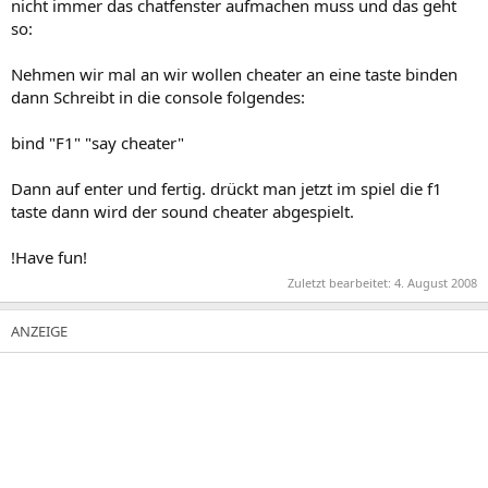
nicht immer das chatfenster aufmachen muss und das geht
so:
Nehmen wir mal an wir wollen cheater an eine taste binden
dann Schreibt in die console folgendes:
bind "F1" "say cheater"
Dann auf enter und fertig. drückt man jetzt im spiel die f1
taste dann wird der sound cheater abgespielt.
!Have fun!
Zuletzt bearbeitet:
4. August 2008