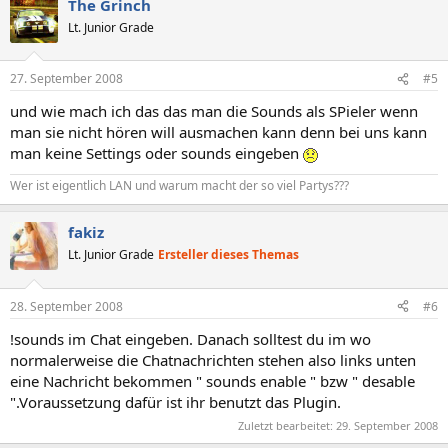
The Grinch
Lt. Junior Grade
27. September 2008
#5
und wie mach ich das das man die Sounds als SPieler wenn
man sie nicht hören will ausmachen kann denn bei uns kann
man keine Settings oder sounds eingeben
Wer ist eigentlich LAN und warum macht der so viel Partys???
fakiz
Lt. Junior Grade
Ersteller dieses Themas
28. September 2008
#6
!sounds im Chat eingeben. Danach solltest du im wo
normalerweise die Chatnachrichten stehen also links unten
eine Nachricht bekommen " sounds enable " bzw " desable
".Voraussetzung dafür ist ihr benutzt das Plugin.
Zuletzt bearbeitet:
29. September 2008