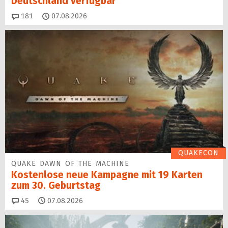
Deutschland verfügbar
Kommentare
181
07.08.2026
QUAKECON
QUAKE DAWN OF THE MACHINE
Kostenlose neue Kampagne mit 19 Karten
zum 30. Geburtstag
Kommentare
45
07.08.2026