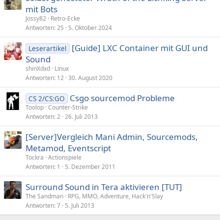
mit Bots
Jossy82
Retro-Ecke
Antworten
25
5. Oktober 2024
[Guide] LXC Container mit GUI und
Leserartikel
Sound
shinXdxd
Linux
Antworten
12
30. August 2020
Csgo sourcemod Probleme
CS 2/CS:GO
Toolop
Counter-Strike
Antworten
2
26. Juli 2013
[Server]Vergleich Mani Admin, Sourcemods,
Metamod, Eventscript
Tockra
Actionspiele
Antworten
1
5. Dezember 2011
Surround Sound in Tera aktivieren [TUT]
The Sandman
RPG, MMO, Adventure, Hack'n'Slay
Antworten
7
5. Juli 2013