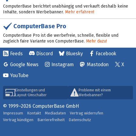
ComputerBase berichtet unabhängig und verkauft deshalb keine
Inhalte, sondern Werbebanner.
Mehr erfahren!
ComputerBase Pro
ComputerBase Pro ist die werbefreie, schnelle, flexible und
zugleich faire Variante von ComputerBase.
Mehr dazu!
Feeds
Discord
Bluesky
Facebook
Google News
Instagram
Mastodon
X
YouTube
Einstellungen und
Probleme mit einem
Layout-Umschalter
Werbebanner?
© 1999–2026 ComputerBase GmbH
Impressum
Kontakt
Mediadaten
Vertrag widerrufen
Vertrag kündigen
Barrierefreiheit
Datenschutz