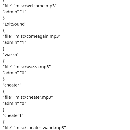
"file" "misc/welcome.mp3"
"admin" "1"
}
"ExitSound"
{
"file" "misc/comeagain.mp3"
"admin" "1"
}
"wazza"
{
"file" "misc/wazza.mp3"
"admin" "0"
}
"cheater"
{
"file" "misc/cheater.mp3"
"admin" "0"
}
"cheater1"
{
"file" "misc/cheater-wand.mp3"