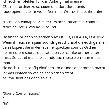
ich euch empfehlen für den Anfang mal in euren
CS:s misc ordner zu schauen und dort die sounds
rauskopieren die ihr wollt. Den misc Ordner findet ihr unter:
steam -> steamapps -> euer CS:s accountname -> counter-
strike source -> cstrike -> sound
Da findet ihr dann so sachen wie: NOOB, CHEATER, LOL usw.
Wenn ihr euch ein paar sounds gesucht habt die euch gefallen
dann kopiert die in den eben entpackten sounds Ordner
der in eurem source dedicated server cstrike ordner unter
misc. So damit man die sounds auch abspielen kann muss
man
sie noch in die config einfügen, im grunde genommen macht
ihr das einfach so wie es oben schon steht.
bei mir sieht das dann so aus:
"Sound Combinations"
{
"hi"
{