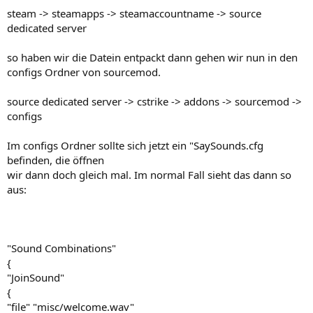
steam -> steamapps -> steamaccountname -> source
dedicated server
so haben wir die Datein entpackt dann gehen wir nun in den
configs Ordner von sourcemod.
source dedicated server -> cstrike -> addons -> sourcemod ->
configs
Im configs Ordner sollte sich jetzt ein "SaySounds.cfg
befinden, die öffnen
wir dann doch gleich mal. Im normal Fall sieht das dann so
aus:
"Sound Combinations"
{
"JoinSound"
{
"file" "misc/welcome.wav"