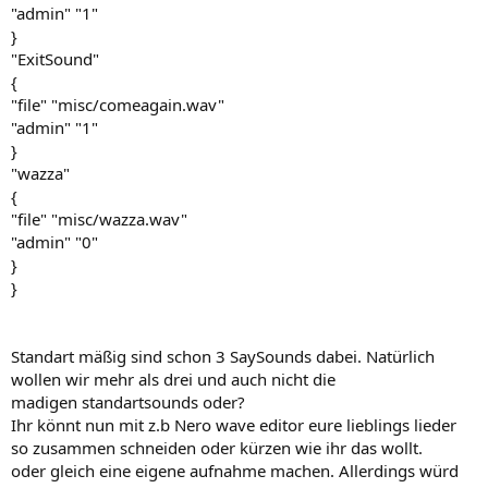
"admin" "1"
}
"ExitSound"
{
"file" "misc/comeagain.wav"
"admin" "1"
}
"wazza"
{
"file" "misc/wazza.wav"
"admin" "0"
}
}
Standart mäßig sind schon 3 SaySounds dabei. Natürlich
wollen wir mehr als drei und auch nicht die
madigen standartsounds oder?
Ihr könnt nun mit z.b Nero wave editor eure lieblings lieder
so zusammen schneiden oder kürzen wie ihr das wollt.
oder gleich eine eigene aufnahme machen. Allerdings würd