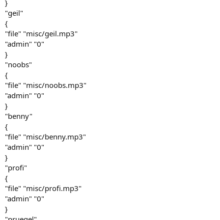
}
"geil"
{
"file" "misc/geil.mp3"
"admin" "0"
}
"noobs"
{
"file" "misc/noobs.mp3"
"admin" "0"
}
"benny"
{
"file" "misc/benny.mp3"
"admin" "0"
}
"profi"
{
"file" "misc/profi.mp3"
"admin" "0"
}
"pruegel"