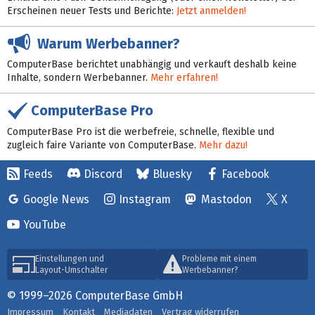
Erscheinen neuer Tests und Berichte:
Jetzt anmelden!
Warum Werbebanner?
ComputerBase berichtet unabhängig und verkauft deshalb keine
Inhalte, sondern Werbebanner.
Mehr erfahren!
ComputerBase Pro
ComputerBase Pro ist die werbefreie, schnelle, flexible und
zugleich faire Variante von ComputerBase.
Mehr dazu!
Feeds
Discord
Bluesky
Facebook
Google News
Instagram
Mastodon
X
YouTube
Einstellungen und
Probleme mit einem
Layout-Umschalter
Werbebanner?
© 1999–2026 ComputerBase GmbH
Impressum
Kontakt
Mediadaten
Vertrag widerrufen