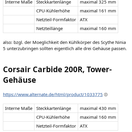
Interne Maße
Steckkartenlänge
maximal 325 mm
CPU-Kühlerhöhe
maximal 161 mm
Netzteil-Formfaktor
ATX
Netzteillänge
maximal 160 mm
also: bzgl. der Moeglichkeit den Kühlkörper des Scythe Ninia
5 unterzubringen sollten eigentlich alle drei Gehäuse passen.
Corsair Carbide 200R, Tower-
Gehäuse
https://www.alternate.de/html/product/1033775
Interne Maße
Steckkartenlänge
maximal 430 mm
CPU-Kühlerhöhe
maximal 160 mm
Netzteil-Formfaktor
ATX