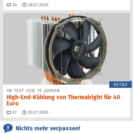
Kommentare
26
28.07.2026
RETRO
IM TEST VOR 15 JAHREN
High-End-Kühlung von Thermalright für 40
Euro
Kommentare
97
25.07.2026
Nichts mehr verpassen!