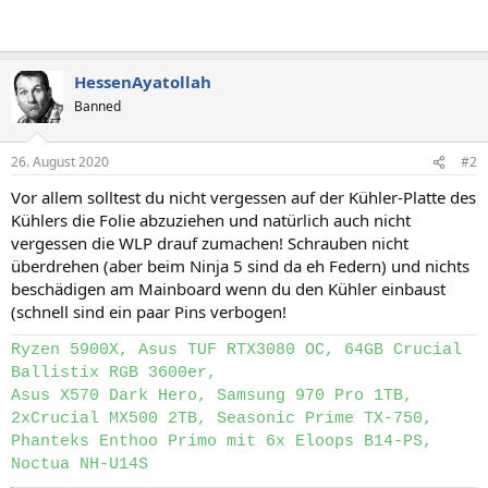
HessenAyatollah
Banned
26. August 2020
#2
Vor allem solltest du nicht vergessen auf der Kühler-Platte des
Kühlers die Folie abzuziehen und natürlich auch nicht
vergessen die WLP drauf zumachen! Schrauben nicht
überdrehen (aber beim Ninja 5 sind da eh Federn) und nichts
beschädigen am Mainboard wenn du den Kühler einbaust
(schnell sind ein paar Pins verbogen!
Ryzen 5900X, Asus TUF RTX3080 OC, 64GB Crucial
Ballistix RGB 3600er,
Asus X570 Dark Hero, Samsung 970 Pro 1TB,
2xCrucial MX500 2TB, Seasonic Prime TX-750,
Phanteks Enthoo Primo mit 6x Eloops B14-PS,
Noctua NH-U14S