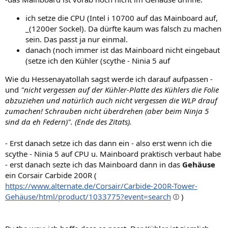
ich setze die CPU (Intel i 10700 auf das Mainboard auf,
_(1200er Sockel). Da dürfte kaum was falsch zu machen
sein. Das passt ja nur einmal.
danach (noch immer ist das Mainboard nicht eingebaut
(setze ich den Kühler (scythe - Ninia 5 auf
Wie du Hessenayatollah sagst werde ich darauf aufpassen -
und
"nicht vergessen auf der Kühler-Platte des Kühlers die Folie
abzuziehen und natürlich auch nicht vergessen die WLP drauf
zumachen! Schrauben nicht überdrehen (aber beim Ninja 5
sind da eh Federn)". (Ende des Zitats).
- Erst danach setze ich das dann ein - also erst wenn ich die
scythe - Ninia 5 auf CPU u. Mainboard praktisch verbaut habe
- erst danach sezte ich das Mainboard dann in das
Gehäuse
ein Corsair Carbide 200R (
https://www.alternate.de/Corsair/Carbide-200R-Tower-
Gehäuse/html/product/1033775?event=search
)