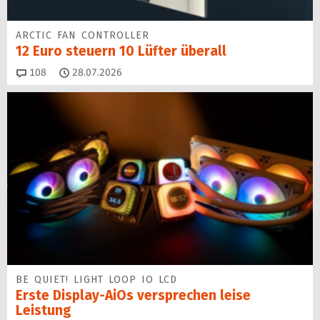
ARCTIC FAN CONTROLLER
12 Euro steuern 10 Lüfter überall
Kommentare
108
28.07.2026
BE QUIET! LIGHT LOOP IO LCD
Erste Display-AiOs versprechen leise
Leistung