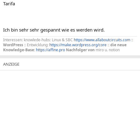
Tarifa
Ich bin sehr sehr gespannt wie es werden wird.
Interessen: knowlede-hubs: Linux & SBC
https://www.allaboutcircuits.com
::
WordPress
:: Entwicklung:
https://make.wordpress.org/core
::
die neue
Knowledge-Base:
https://affine.pro
Nachfolger von
miro u. notion