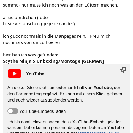
stimmt - nur muss ich noch was an den Lüftern machen.
a. sie umdrehen ( oder
b. sie vertauschen (gegeneinander)
ich guck nochmals in die Manpages rein... Freu mich
nochmals von dir zu hoeren.
hier hab ich was gefunden:
Scythe Ninja 5 Unboxing/Montage [GERMAN]
YouTube
An dieser Stelle steht ein externer Inhalt von
YouTube
, der
den Forumbeitrag ergänzt. Er kann mit einem Klick geladen
und auch wieder ausgeblendet werden.
YouTube-Embeds laden
Ich bin damit einverstanden, dass YouTube-Embeds geladen
werden. Dabei können personen­bezogene Daten an YouTube
übermittelt werden. Mehr dazu in der
Datenschutzerklärung
.