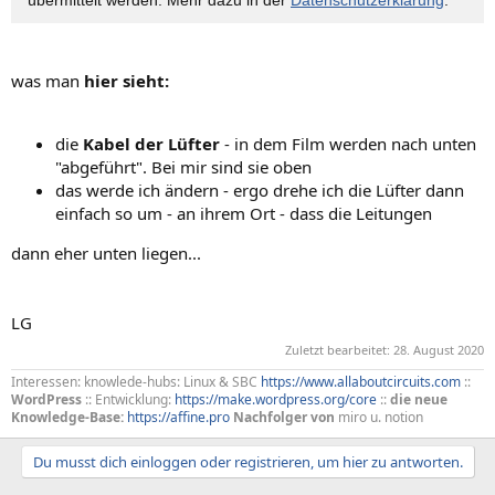
was man
hier sieht:
die
Kabel der Lüfter
- in dem Film werden nach unten
"abgeführt". Bei mir sind sie oben
das werde ich ändern - ergo drehe ich die Lüfter dann
einfach so um - an ihrem Ort - dass die Leitungen
dann eher unten liegen...
LG
Zuletzt bearbeitet:
28. August 2020
Interessen: knowlede-hubs: Linux & SBC
https://www.allaboutcircuits.com
::
WordPress
:: Entwicklung:
https://make.wordpress.org/core
::
die neue
Knowledge-Base:
https://affine.pro
Nachfolger von
miro u. notion
Du musst dich einloggen oder registrieren, um hier zu antworten.