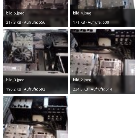
bild_5.jpeg
bild_4.jpeg
217,3 KB · Aufrufe: 556
171 KB · Aufrufe: 600
bild_3.jpeg
bild_2.jpeg
196,2 KB · Aufrufe: 592
234,5 KB · Aufrufe: 614