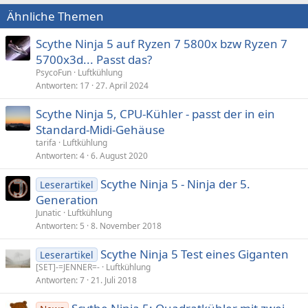
Ähnliche Themen
Scythe Ninja 5 auf Ryzen 7 5800x bzw Ryzen 7
5700x3d... Passt das?
PsycoFun
Luftkühlung
Antworten
17
27. April 2024
Scythe Ninja 5, CPU-Kühler - passt der in ein
Standard-Midi-Gehäuse
tarifa
Luftkühlung
Antworten
4
6. August 2020
Scythe Ninja 5 - Ninja der 5.
Leserartikel
Generation
Junatic
Luftkühlung
Antworten
5
8. November 2018
Scythe Ninja 5 Test eines Giganten
Leserartikel
[SET]-=JENNER=-
Luftkühlung
Antworten
7
21. Juli 2018