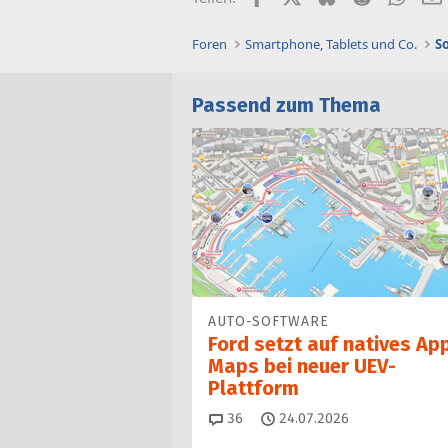
Foren
Smartphone, Tablets und Co.
S
Passend zum Thema
AUTO-SOFTWARE
Ford setzt auf natives Ap
Maps bei neuer UEV-
Plattform
Kommentare
36
24.07.2026