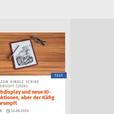
TEST
ZON KINDLE SCRIBE
ORSOFT (2026)
rbdisplay und neue KI-
ktionen, aber der Käfig
hrumpft
Kommentare
8
16.06.2026