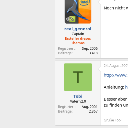
Noch nicht 
real_general
Captain
Ersteller dieses
Themas
Registriert
Sep. 2006
Beiträge
3.418
24. August 200
T
http://www.
Anleitung:
h
Tobi
Besser aber
Vater v2.0
zu finden u
Registriert
Aug. 2001
Beiträge
2.867
Grüße Tobi