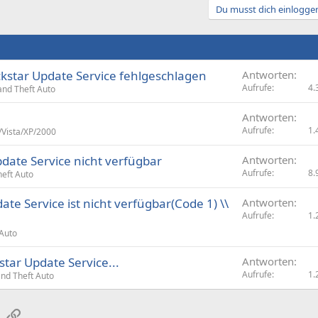
Du musst dich einloggen
kstar Update Service fehlgeschlagen
Antworten
Aufrufe
4.
nd Theft Auto
Antworten
Aufrufe
1.
Vista/XP/2000
date Service nicht verfügbar
Antworten
Aufrufe
8.
eft Auto
te Service ist nicht verfügbar(Code 1) \\
Antworten
Aufrufe
1.
Auto
star Update Service...
Antworten
Aufrufe
1.
nd Theft Auto
sApp
E-Mail
Link