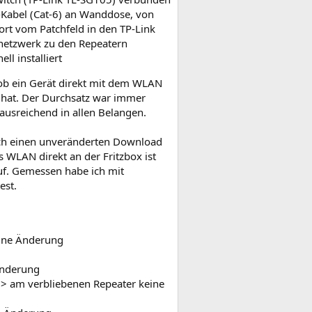
-Kabel (Cat-6) an Wanddose, von
ort vom Patchfeld in den TP-Link
snetzwerk zu den Repeatern
l installiert
ob ein Gerät direkt mit dem WLAN
t hat. Der Durchsatz war immer
ausreichend in allen Belangen.
och einen unveränderten Download
 WLAN direkt an der Fritzbox ist
uf. Gemessen habe ich mit
est.
eine Änderung
 Änderung
 –> am verbliebenen Repeater keine