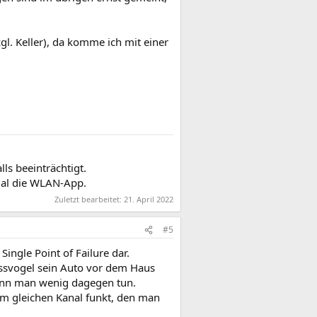
l. Keller), da komme ich mit einer
ls beeinträchtigt.
 mal die WLAN-App.
Zuletzt bearbeitet:
21. April 2022
#5
ingle Point of Failure dar.
assvogel sein Auto vor dem Haus
ann man wenig dagegen tun.
m gleichen Kanal funkt, den man