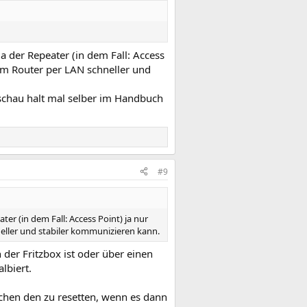
a der Repeater (in dem Fall: Access
m Router per LAN schneller und
schau halt mal selber im Handbuch
#9
er (in dem Fall: Access Point) ja nur
ller und stabiler kommunizieren kann.
n der Fritzbox ist oder über einen
lbiert.
chen den zu resetten, wenn es dann