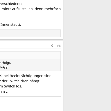
 verschiedenen
 Points aufzustellen, denn mehrfach
 Innenstadt).
#6
ächtigt.
AN-App.
Kabel Beeinträchtigungen sind.
 der Switch dran hängt.
m Switch los.
 ist.