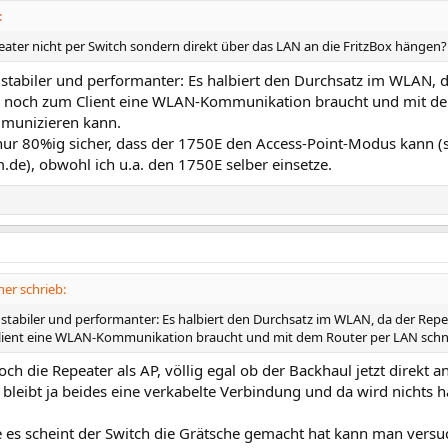
:
peater nicht per Switch sondern direkt über das LAN an die FritzBox hängen?
 stabiler und performanter: Es halbiert den Durchsatz im WLAN, d
ur noch zum Client eine WLAN-Kommunikation braucht und mit de
mmunizieren kann.
nur 80%ig sicher, dass der 1750E den Access-Point-Modus kann (
.de), obwohl ich u.a. den 1750E selber einsetze.
er schrieb:
 stabiler und performanter: Es halbiert den Durchsatz im WLAN, da der Repeat
ient eine WLAN-Kommunikation braucht und mit dem Router per LAN schne
och die Repeater als AP, völlig egal ob der Backhaul jetzt direkt a
 bleibt ja beides eine verkabelte Verbindung und da wird nichts ha
 es scheint der Switch die Grätsche gemacht hat kann man versu