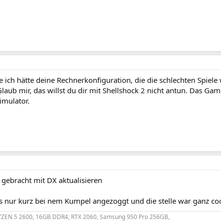
 ich hätte deine Rechnerkonfiguration, die die schlechten Spiele
Glaub mir, das willst du dir mit Shellshock 2 nicht antun. Das Gam
imulator.
s gebracht mit DX aktualisieren
bs nur kurz bei nem Kumpel angezoggt und die stelle war ganz co
RYZEN 5 2600, 16GB DDR4, RTX 2060, Samsung 950 Pro 256GB,