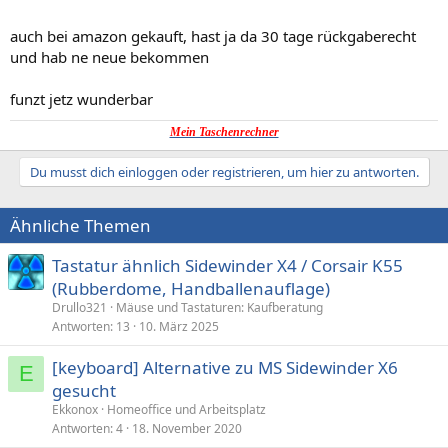
auch bei amazon gekauft, hast ja da 30 tage rückgaberecht
und hab ne neue bekommen
funzt jetz wunderbar
Mein Taschenrechner
Du musst dich einloggen oder registrieren, um hier zu antworten.
Ähnliche Themen
Tastatur ähnlich Sidewinder X4 / Corsair K55
(Rubberdome, Handballenauflage)
Drullo321
Mäuse und Tastaturen: Kaufberatung
Antworten
13
10. März 2025
[keyboard] Alternative zu MS Sidewinder X6
E
gesucht
Ekkonox
Homeoffice und Arbeitsplatz
Antworten
4
18. November 2020