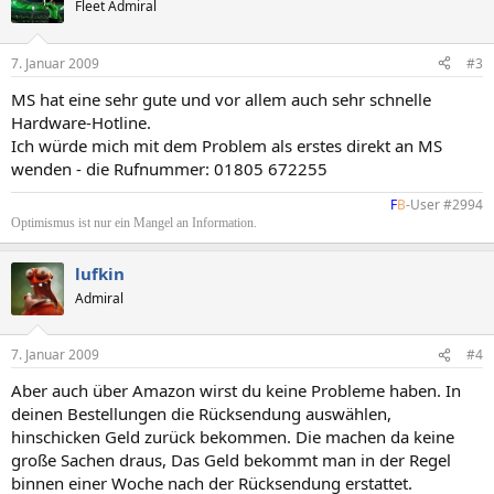
Fleet Admiral
7. Januar 2009
#3
MS hat eine sehr gute und vor allem auch sehr schnelle
Hardware-Hotline.
Ich würde mich mit dem Problem als erstes direkt an MS
wenden - die Rufnummer: 01805 672255
F
B
-User #2994​
Optimismus ist nur ein Mangel an Information.
lufkin
Admiral
7. Januar 2009
#4
Aber auch über Amazon wirst du keine Probleme haben. In
deinen Bestellungen die Rücksendung auswählen,
hinschicken Geld zurück bekommen. Die machen da keine
große Sachen draus, Das Geld bekommt man in der Regel
binnen einer Woche nach der Rücksendung erstattet.