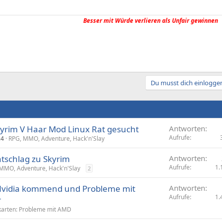
Besser mit Würde verlieren als Unfair gewinnen
Du musst dich einloggen
yrim V Haar Mod Linux Rat gesucht
Antworten
Aufrufe
24
RPG, MMO, Adventure, Hack'n'Slay
tschlag zu Skyrim
Antworten
Aufrufe
1.
MMO, Adventure, Hack'n'Slay
2
Nvidia kommend und Probleme mit
Antworten
Aufrufe
1.
r
karten: Probleme mit AMD