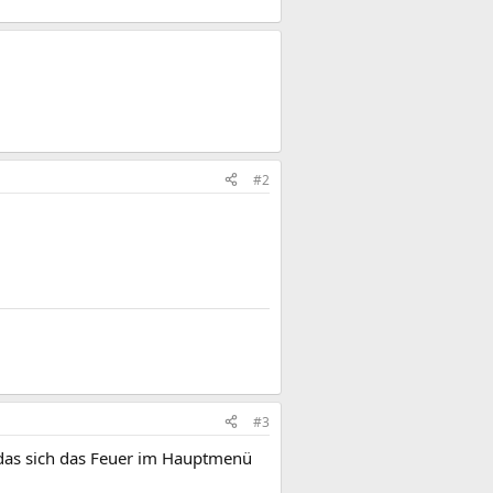
#2
#3
t das sich das Feuer im Hauptmenü