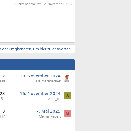
Zuletzt bearbeitet:
22. November 2015
 oder registrieren, um hier zu antworten.
2
28. November 2024
389
Muntermacher
23
16. November 2024
A
151
Andi_bz
8
7. Mai 2025
M
447
Micha_Regelt