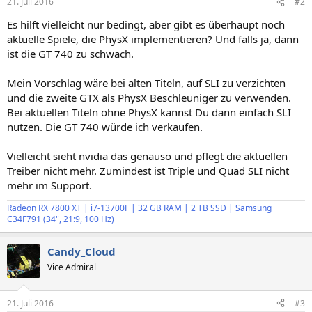
21. Juli 2016
#2
Es hilft vielleicht nur bedingt, aber gibt es überhaupt noch
aktuelle Spiele, die PhysX implementieren? Und falls ja, dann
ist die GT 740 zu schwach.
Mein Vorschlag wäre bei alten Titeln, auf SLI zu verzichten
und die zweite GTX als PhysX Beschleuniger zu verwenden.
Bei aktuellen Titeln ohne PhysX kannst Du dann einfach SLI
nutzen. Die GT 740 würde ich verkaufen.
Vielleicht sieht nvidia das genauso und pflegt die aktuellen
Treiber nicht mehr. Zumindest ist Triple und Quad SLI nicht
mehr im Support.
Radeon RX 7800 XT | i7-13700F | 32 GB RAM | 2 TB SSD | Samsung
C34F791 (34", 21:9, 100 Hz)
Candy_Cloud
Vice Admiral
21. Juli 2016
#3