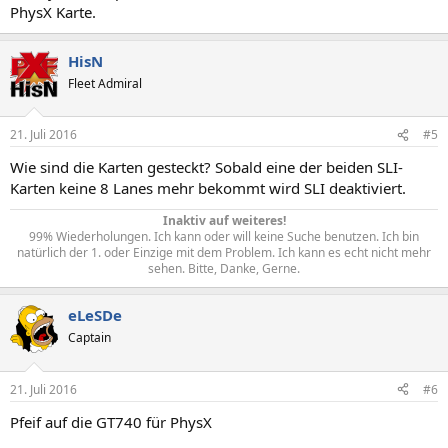
PhysX Karte.
HisN
Fleet Admiral
21. Juli 2016
#5
Wie sind die Karten gesteckt? Sobald eine der beiden SLI-
Karten keine 8 Lanes mehr bekommt wird SLI deaktiviert.
Inaktiv auf weiteres!
99% Wiederholungen. Ich kann oder will keine Suche benutzen. Ich bin
natürlich der 1. oder Einzige mit dem Problem. Ich kann es echt nicht mehr
sehen. Bitte, Danke, Gerne.​
eLeSDe
Captain
21. Juli 2016
#6
Pfeif auf die GT740 für PhysX