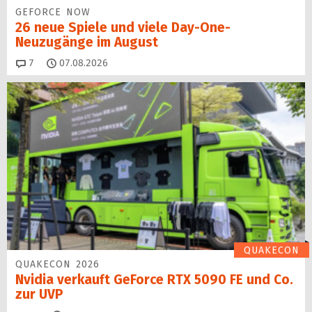
GEFORCE NOW
26 neue Spiele und viele Day-One-
Neuzugänge im August
Kommentare
7
07.08.2026
QUAKECON
QUAKECON 2026
Nvidia verkauft GeForce RTX 5090 FE und Co.
zur UVP