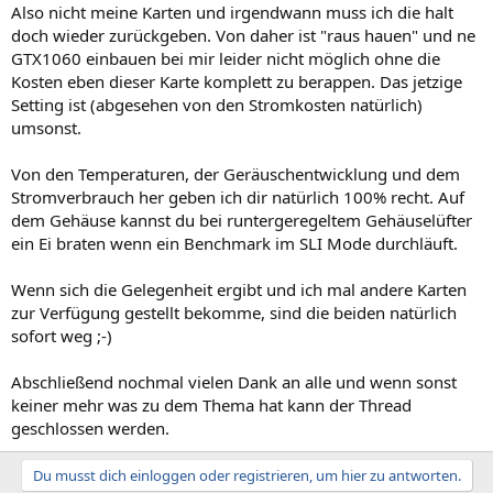
Also nicht meine Karten und irgendwann muss ich die halt
doch wieder zurückgeben. Von daher ist "raus hauen" und ne
GTX1060 einbauen bei mir leider nicht möglich ohne die
Kosten eben dieser Karte komplett zu berappen. Das jetzige
Setting ist (abgesehen von den Stromkosten natürlich)
umsonst.
Von den Temperaturen, der Geräuschentwicklung und dem
Stromverbrauch her geben ich dir natürlich 100% recht. Auf
dem Gehäuse kannst du bei runtergeregeltem Gehäuselüfter
ein Ei braten wenn ein Benchmark im SLI Mode durchläuft.
Wenn sich die Gelegenheit ergibt und ich mal andere Karten
zur Verfügung gestellt bekomme, sind die beiden natürlich
sofort weg ;-)
Abschließend nochmal vielen Dank an alle und wenn sonst
keiner mehr was zu dem Thema hat kann der Thread
geschlossen werden.
Du musst dich einloggen oder registrieren, um hier zu antworten.