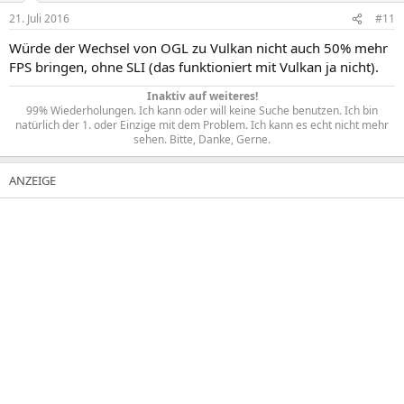
21. Juli 2016
#11
Würde der Wechsel von OGL zu Vulkan nicht auch 50% mehr
FPS bringen, ohne SLI (das funktioniert mit Vulkan ja nicht).
Inaktiv auf weiteres!
99% Wiederholungen. Ich kann oder will keine Suche benutzen. Ich bin
natürlich der 1. oder Einzige mit dem Problem. Ich kann es echt nicht mehr
sehen. Bitte, Danke, Gerne.​