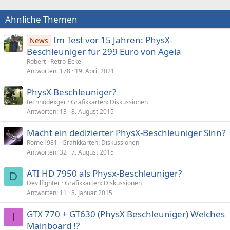
Ähnliche Themen
Im Test vor 15 Jahren: PhysX-
News
Beschleuniger für 299 Euro von Ageia
Robert
Retro-Ecke
Antworten
178
19. April 2021
PhysX Beschleuniger?
technodexger
Grafikkarten: Diskussionen
Antworten
13
8. August 2015
Macht ein dedizierter PhysX-Beschleuniger Sinn?
Rome1981
Grafikkarten: Diskussionen
Antworten
32
7. August 2015
ATI HD 7950 als Physx-Beschleuniger?
D
Devilfighter
Grafikkarten: Diskussionen
Antworten
11
8. Januar 2015
GTX 770 + GT630 (PhysX Beschleuniger) Welches
I
Mainboard !?