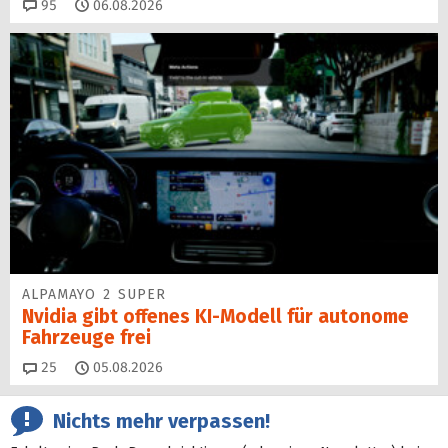
Kommentare
95
06.08.2026
ALPAMAYO 2 SUPER
Nvidia gibt offenes KI-Modell für autonome
Fahrzeuge frei
Kommentare
25
05.08.2026
Nichts mehr verpassen!