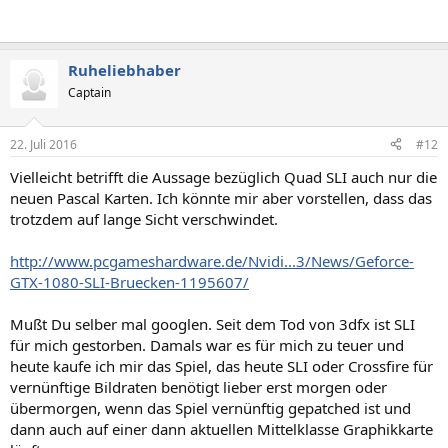
Ruheliebhaber
Captain
22. Juli 2016
#12
Vielleicht betrifft die Aussage bezüglich Quad SLI auch nur die
neuen Pascal Karten. Ich könnte mir aber vorstellen, dass das
trotzdem auf lange Sicht verschwindet.
http://www.pcgameshardware.de/Nvidi...3/News/Geforce-
GTX-1080-SLI-Bruecken-1195607/
Mußt Du selber mal googlen. Seit dem Tod von 3dfx ist SLI
für mich gestorben. Damals war es für mich zu teuer und
heute kaufe ich mir das Spiel, das heute SLI oder Crossfire für
vernünftige Bildraten benötigt lieber erst morgen oder
übermorgen, wenn das Spiel vernünftig gepatched ist und
dann auch auf einer dann aktuellen Mittelklasse Graphikkarte