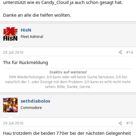
unterstützt wie es Candy_Cloud ja auch schon gesagt hat.
Danke an alle die helfen wollten.
HisN
Fleet Admiral
28. Juli 2016
#14
Thx für Rückmeldung
Inaktiv auf weiteres!
99% Wiederholungen. Ich kann oder will keine Suche benutzen. Ich bin
natürlich der 1. oder Einzige mit dem Problem. Ich kann es echt nicht mehr
sehen. Bitte, Danke, Gerne.​
sethdiabolos
Commodore
29. Juli 2016
#15
Hau trotzdem die beiden 770er bei der nächsten Gelegenheit