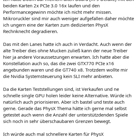
beiden Karten 2x PCIe 3.0 16x laufen und den
Performancegewinn möchte ich nicht mehr missen.
Mikroruckler sind mir auch weniger aufgefallen daher möchte
ich ungern eine der Karten zum dedizierten PhysX
Rechnknecht degradieren.
Das mit den Lanes hatte ich auch in Verdacht. Auch wenn der
alte Treiber dies ohne Mucken zuließ kann der neue Treiber
hier ja andere Voraussetzungen erwarten. Ich hatte aber die
Konstellation auch so, das die zwei GTX770 PCIe x16
angebunden waren und die GT740 x8. Trotzdem wollte mir
die Nvidia Systemsteuerung kein SLI mehr anbieten.
Da die Karten Teststellungen sind, ist Verkaufen und ne
schnelle single GPU holen leider keine Alternative. Würde ich
natürlich auch priorisieren. Aber ich bastel und teste auch
gerne. Gerade das PhysX Thema hätte ich gerne mal selbst
getestet auch wenn die Anzahl der unterstützdenden Spiele
sich noch in sehr überschaubaren Grenzen bewegt.
Ich würde auch mal schnellere Karten für PhysX