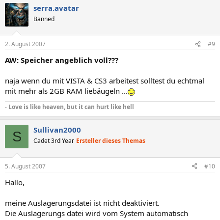
serra.avatar
Banned
2. August 2007
#9
AW: Speicher angeblich voll???
naja wenn du mit VISTA & CS3 arbeitest solltest du echtmal
mit mehr als 2GB RAM liebäugeln ...
-
Love is like heaven, but it can hurt like hell
Sullivan2000
S
Cadet 3rd Year
Ersteller dieses Themas
5. August 2007
#10
Hallo,
meine Auslagerungsdatei ist nicht deaktiviert.
Die Auslagerungs datei wird vom System automatisch