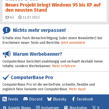
Neues Projekt bringt Windows 95 bis XP auf
den neusten Stand
Kommentare
63
11.07.2023
Nichts mehr verpassen!
Erhalte eine Push-Benachrichtigung (oder einen Newsletter) bei
Erscheinen neuer Tests und Berichte:
Jetzt anmelden!
Warum Werbebanner?
ComputerBase berichtet unabhängig und verkauft deshalb keine
Inhalte, sondern Werbebanner.
Mehr erfahren!
ComputerBase Pro
ComputerBase Pro ist die werbefreie, schnelle, flexible und
zugleich faire Variante von ComputerBase.
Mehr dazu!
Feeds
Discord
Bluesky
Facebook
Google News
Instagram
Mastodon
X