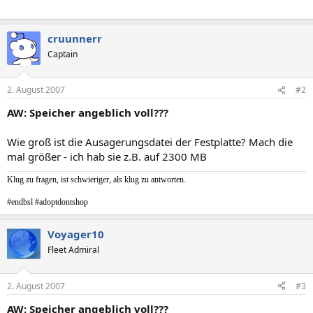
cruunnerr
Captain
2. August 2007
#2
AW: Speicher angeblich voll???
Wie groß ist die Ausagerungsdatei der Festplatte? Mach die
mal größer - ich hab sie z.B. auf 2300 MB
Klug zu fragen, ist schwieriger, als klug zu antworten.
#endbsl #adoptdontshop
Voyager10
Fleet Admiral
2. August 2007
#3
AW: Speicher angeblich voll???