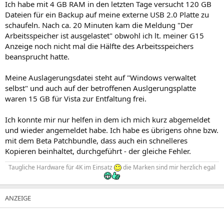
Ich habe mit 4 GB RAM in den letzten Tage versucht 120 GB
Dateien für ein Backup auf meine externe USB 2.0 Platte zu
schaufeln. Nach ca. 20 Minuten kam die Meldung "Der
Arbeitsspeicher ist ausgelastet" obwohl ich lt. meiner G15
Anzeige noch nicht mal die Hälfte des Arbeitsspeichers
beansprucht hatte.
Meine Auslagerungsdatei steht auf "Windows verwaltet
selbst" und auch auf der betroffenen Auslgerungsplatte
waren 15 GB für Vista zur Entfaltung frei.
Ich konnte mir nur helfen in dem ich mich kurz abgemeldet
und wieder angemeldet habe. Ich habe es übrigens ohne bzw.
mit dem Beta Patchbundle, dass auch ein schnelleres
Kopieren beinhaltet, durchgeführt - der gleiche Fehler.
Taugliche Hardware für 4K im Einsatz
die Marken sind mir herzlich egal