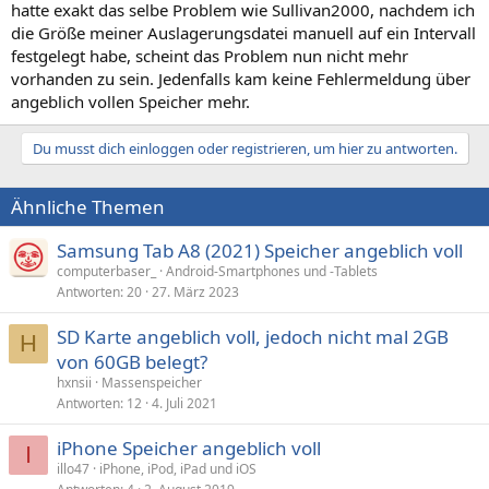
hatte exakt das selbe Problem wie Sullivan2000, nachdem ich
die Größe meiner Auslagerungsdatei manuell auf ein Intervall
festgelegt habe, scheint das Problem nun nicht mehr
vorhanden zu sein. Jedenfalls kam keine Fehlermeldung über
angeblich vollen Speicher mehr.
Du musst dich einloggen oder registrieren, um hier zu antworten.
Ähnliche Themen
Samsung Tab A8 (2021) Speicher angeblich voll
computerbaser_
Android-Smartphones und -Tablets
Antworten
20
27. März 2023
SD Karte angeblich voll, jedoch nicht mal 2GB
H
von 60GB belegt?
hxnsii
Massenspeicher
Antworten
12
4. Juli 2021
iPhone Speicher angeblich voll
I
illo47
iPhone, iPod, iPad und iOS