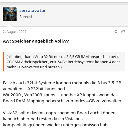
serra.avatar
Banned
2. August 2007
#7
AW: Speicher angeblich voll???
(allerdings kann Vista 32 Bit nur ca. 3-3,5 GB RAM ansprechen bei 4
GB RAM Arbeitsspeicher , erst 64 Bit Betriebsysteme können 4 oder
mehr GB verwalten und nutzen,)
Falsch auch 32bit Systeme können mehr als die 3 bis 3,5 GB
verwalten ... XP32bit kanns ned
Win2000 , Win2003 kanns ... und bei XP klappts wenn das
Board RAM Mapping beherscht zumindes 4GB zu verwalten
...
Vista32 sollte das mit enprechendem Board auch können,
kann ich aber ned testen da ich Vista aus
kompablitätsgründen wieder runtergeschmissen hab ...