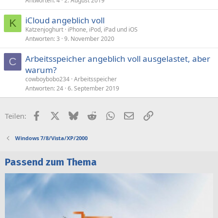
Antworten
4
2. August 2019
iCloud angeblich voll
K
Katzenjoghurt
iPhone, iPod, iPad und iOS
Antworten
3
9. November 2020
Arbeitsspeicher angeblich voll ausgelastet, aber
C
warum?
cowboybobo234
Arbeitsspeicher
Antworten
24
6. September 2019
Facebook
X (Twitter)
Bluesky
Reddit
WhatsApp
E-Mail
Link
Teilen:
Windows 7/8/Vista/XP/2000
Passend zum Thema