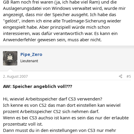
GB Ram noch frei waren (ja, ich habe viel Ram) und die
Auslagerungsdatei von Windows verwaltet wird, wurde mir
angezeigt, dass mir der Speicher ausgeht. Ich habe das
"gelöst", indem ich eine alte TrueImage-Sicherung wieder
eingespielt habe. Aber prinzipiell würde mich schon
interessieren, was dafür verantwortlich war. Es kann ein
Anwenderfehler gewesen sein, muss aber nicht.
Pipe_Zero
Lieutenant
2. August 2007
#5
AW: Speicher angeblich voll???
Hi, wieviel Arbeitsspeicher darf CS3 verwenden?
Ich kenne es von CS2 das man dort einstellen kan wieviel
prozent Arbeitsspeicher CS2 sich nehmen darf.
Wenn es bei CS3 auchso ist kann es sein das nur der erlaubte
prozentsatz voll ist.
Dann musst du in den einstellungen von CS3 nur mehr