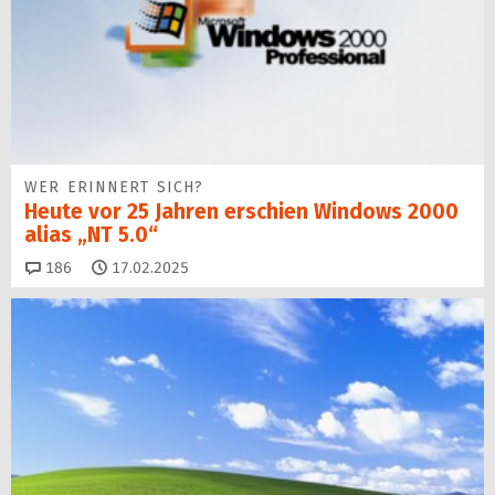
WER ERINNERT SICH?
Heute vor 25 Jahren erschien Windows 2000
alias „NT 5.0“
Kommentare
186
17.02.2025