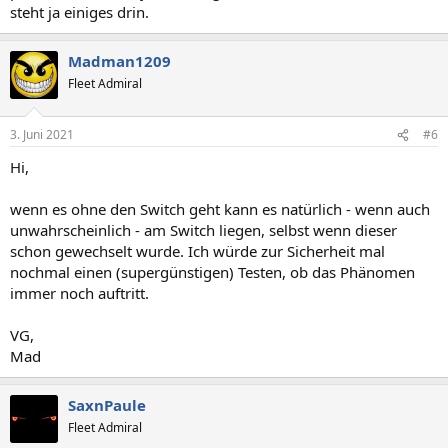
steht ja einiges drin.
Madman1209
Fleet Admiral
3. Juni 2021
#6
Hi,
wenn es ohne den Switch geht kann es natürlich - wenn auch
unwahrscheinlich - am Switch liegen, selbst wenn dieser
schon gewechselt wurde. Ich würde zur Sicherheit mal
nochmal einen (supergünstigen) Testen, ob das Phänomen
immer noch auftritt.
VG,
Mad
SaxnPaule
Fleet Admiral