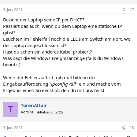
3. Juni 2021
#7
Bezieht der Laptop seine IP per DHCP?
Passiert das auch, wenn du dem Laptop eine statische IP
gibst?
Leuchten im Fehlerfall noch die LEDs am Switch am Port, wo
der Laptop angeschlossen ist?
Hast du schon ein anderes Kabel probiert?
Was sagt die Windows Ereignisanzeige (falls du Windows
benutzt)
Wenn der Fehler auftritt, gib mal bitte in der
Eingabeaufforderung "
ipconfig /all
" ein und mache vom
Ergebnis einen Screenshot, den du mit uns teilst.
TorenAltair
T
Admiral
🎄Rätsel-Elite ’25
3. Juni 2021
#8