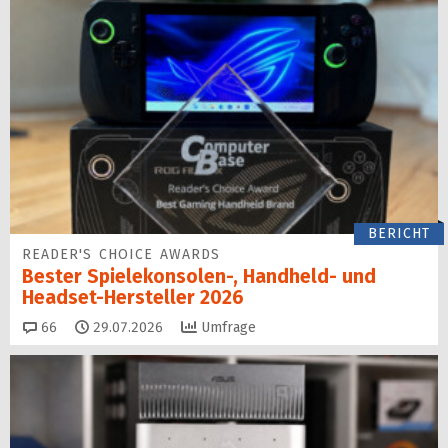
BERICHT
READER'S CHOICE AWARDS
Bester Spielekonsolen-, Handheld- und
Headset-Hersteller 2026
Kommentare
66
29.07.2026
Umfrage