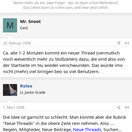
Nimm mehr als ein, zwei Finger - das ist dann schon Weltrekord.
Das Leben kann so schön sein, und zwar jetzt sofort.​
Mr. Snoot
M
Gast
29. Februar 2008
#3
Ca. alle 1-2 Minuten kommt ein neuer Thread (vermutlich
noch wesentlich mehr zu Stoßzeiten) dazu, die sind also von
der Startseite im Nu wieder verschwunden. Das würde imo
nicht (mehr) viel bringen beo so viel Benutzern.
Rolex
Lt. Junior Grade
1. März 2008
#4
Die Idee ist garnicht so schlecht. Man könnte aber die Rubrik
"Neue Threads" in die obere Zeile rein nehmen. Also ...
Regeln, Mitglieder, Neue Beiträge,
Neue Threads
, Suchen...