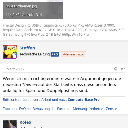
unbeantthemen.jpg
114,2 KB · Aufrufe: 314
Fractal Design R6 USB-C, Gigabyte X570 Aorus Pro, AMD Ryzen 3700X,
bequiet Dark Rock Pro 4, 32 GB Crucial DDR4-3200, Gigabyte GTX1660S, 500
GB Samsung 970 Evo Plus, 2 TB Intel 660p, Win 10 Pro
Steffen
Technische Leitung
PRO
Administrator
1. März 2008
#7
Wenn ich mich richtig erinnere war ein Argument gegen die
neuesten
Themen
auf der Startseite, dass diese besonders
anfällig für Spam und Doppelpostings sind.
Bitte unterstützt unsere Arbeit und nutzt
ComputerBase Pro
!
Tipps und FAQ zur Benutzung des Forums
|
Meinungsfreiheit vs. Zensur
Rolex