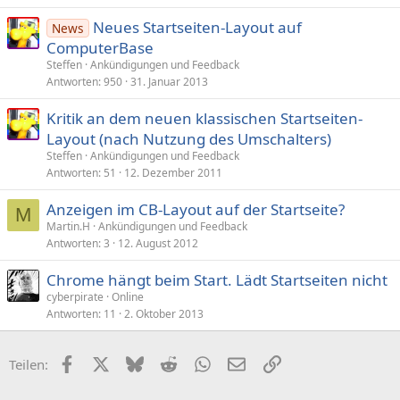
Neues Startseiten-Layout auf
News
ComputerBase
Steffen
Ankündigungen und Feedback
Antworten
950
31. Januar 2013
Kritik an dem neuen klassischen Startseiten-
Layout (nach Nutzung des Umschalters)
Steffen
Ankündigungen und Feedback
Antworten
51
12. Dezember 2011
Anzeigen im CB-Layout auf der Startseite?
M
Martin.H
Ankündigungen und Feedback
Antworten
3
12. August 2012
Chrome hängt beim Start. Lädt Startseiten nicht
cyberpirate
Online
Antworten
11
2. Oktober 2013
Facebook
X (Twitter)
Bluesky
Reddit
WhatsApp
E-Mail
Link
Teilen: