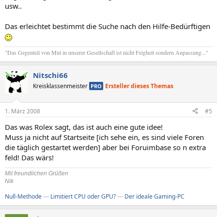
usw..
Das erleichtet bestimmt die Suche nach den Hilfe-Bedürftigen
"Das Gegenteil von Mut in unserer Gesellschaft ist nicht Feigheit sondern Anpassung..."
Nitschi66
Kreisklassenmeister
Ersteller dieses Themas
PRO
1. März 2008
#5
Das was Rolex sagt, das ist auch eine gute idee!
Muss ja nicht auf Startseite [ich sehe ein, es sind viele Foren
die täglich gestartet werden] aber bei Foruimbase so n extra
feld! Das wärs!
Mit freundlichen Grüßen
Nik
Null-Methode
---
Limitiert CPU oder GPU?
---
Der ideale Gaming-PC