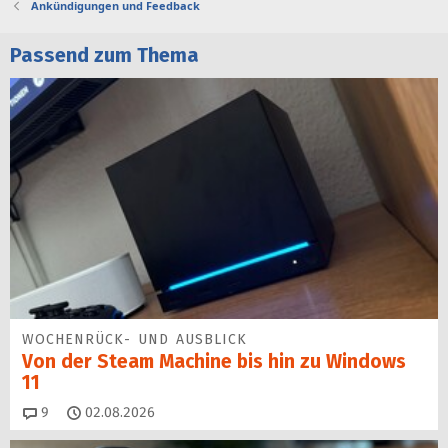
Ankündigungen und Feedback
Passend zum Thema
WOCHENRÜCK- UND AUSBLICK
Von der Steam Machine bis hin zu Windows
11
Kommentare
9
02.08.2026