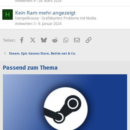
Antworten
9
28. März 2024
Kein Ram mehr angezeigt
H
Hampelkrause
Grafikkarten: Probleme mit Nvidia
Antworten
3
6. Januar 2024
Facebook
X (Twitter)
Bluesky
Reddit
WhatsApp
E-Mail
Link
Teilen:
Steam, Epic Games Store, Battle.net & Co.
Passend zum Thema