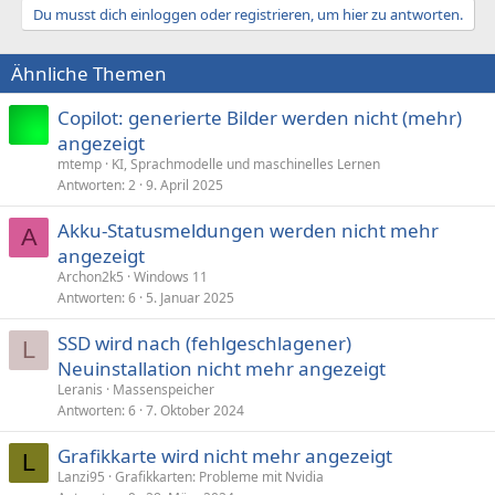
Du musst dich einloggen oder registrieren, um hier zu antworten.
Ähnliche Themen
Copilot: generierte Bilder werden nicht (mehr)
angezeigt
mtemp
KI, Sprachmodelle und maschinelles Lernen
Antworten
2
9. April 2025
Akku-Statusmeldungen werden nicht mehr
A
angezeigt
Archon2k5
Windows 11
Antworten
6
5. Januar 2025
SSD wird nach (fehlgeschlagener)
L
Neuinstallation nicht mehr angezeigt
Leranis
Massenspeicher
Antworten
6
7. Oktober 2024
Grafikkarte wird nicht mehr angezeigt
L
Lanzi95
Grafikkarten: Probleme mit Nvidia