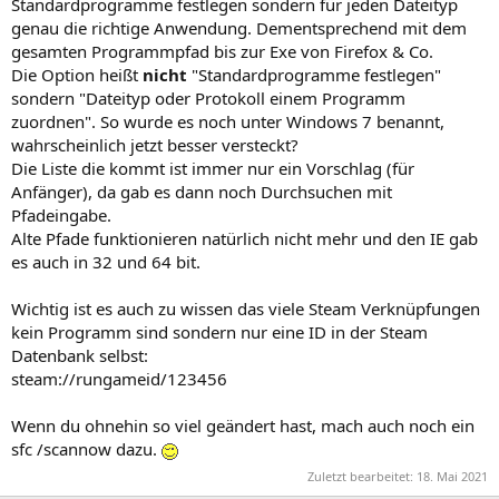
Standardprogramme festlegen sondern für jeden Dateityp
genau die richtige Anwendung. Dementsprechend mit dem
gesamten Programmpfad bis zur Exe von Firefox & Co.
Die Option heißt
nicht
"Standardprogramme festlegen"
sondern "Dateityp oder Protokoll einem Programm
zuordnen". So wurde es noch unter Windows 7 benannt,
wahrscheinlich jetzt besser versteckt?
Die Liste die kommt ist immer nur ein Vorschlag (für
Anfänger), da gab es dann noch Durchsuchen mit
Pfadeingabe.
Alte Pfade funktionieren natürlich nicht mehr und den IE gab
es auch in 32 und 64 bit.
Wichtig ist es auch zu wissen das viele Steam Verknüpfungen
kein Programm sind sondern nur eine ID in der Steam
Datenbank selbst:
steam://rungameid/123456
Wenn du ohnehin so viel geändert hast, mach auch noch ein
sfc /scannow dazu.
Zuletzt bearbeitet:
18. Mai 2021