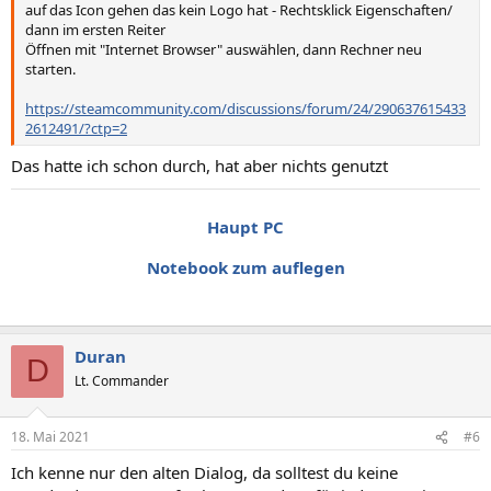
auf das Icon gehen das kein Logo hat - Rechtsklick Eigenschaften/
dann im ersten Reiter
Öffnen mit "Internet Browser" auswählen, dann Rechner neu
starten.
https://steamcommunity.com/discussions/forum/24/290637615433
2612491/?ctp=2
Das hatte ich schon durch, hat aber nichts genutzt
Haupt PC
Notebook zum auflegen
Duran
D
Lt. Commander
18. Mai 2021
#6
Ich kenne nur den alten Dialog, da solltest du keine