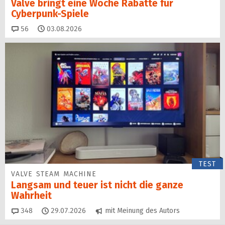
Valve bringt eine Woche Rabatte für
Cyberpunk-Spiele
Kommentare
56
03.08.2026
TEST
VALVE STEAM MACHINE
Langsam und teuer ist nicht die ganze
Wahrheit
Kommentare
348
29.07.2026
mit Meinung des Autors