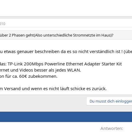
010
h über 2 Phasen geht(Also unterschiedliche Stromnetzte im Haus)?
 etwas genauer beschreiben da es so nicht verständlich ist ! (übe
das: TP-Link 200Mbps Powerline Ethernet Adapter Starter Kit
ernet und Videos besser als jedes WLAN.
hon für ca. 60€ zubekommen.
im Versand und wenn es nicht läuft schicke es zurück.
Du musst dich einloggen
Antworten