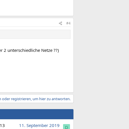
#4
r 2 unterschiedliche Netze ??)
 oder registrieren, um hier zu antworten.
13
11. September 2019
D