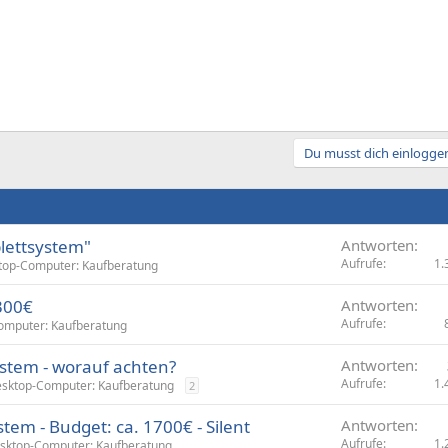
Du musst dich einloggen
lettsystem"
Antworten
Aufrufe
1.
top-Computer: Kaufberatung
300€
Antworten
Aufrufe
omputer: Kaufberatung
stem - worauf achten?
Antworten
Aufrufe
1.
sktop-Computer: Kaufberatung
2
em - Budget: ca. 1700€ - Silent
Antworten
Aufrufe
1.
sktop-Computer: Kaufberatung