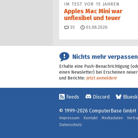
IM TEST VOR 15 JAHREN
Apples Mac Mini war
unflexibel und teuer
Kommentare
35
01.08.2026
Nichts mehr verpassen
Erhalte eine Push-Benachrichtigung (od
einen Newsletter) bei Erscheinen neuer
und Berichte:
Jetzt anmelden!
Feeds
Discord
Bluesk
© 1999–2026 ComputerBase GmbH
Impressum
Kontakt
Mediadaten
Vertr
Datenschutz