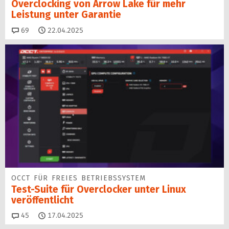
Overclocking von Arrow Lake für mehr
Leistung unter Garantie
Kommentare
69
22.04.2025
OCCT FÜR FREIES BETRIEBSSYSTEM
Test-Suite für Overclocker unter Linux
veröffentlicht
Kommentare
45
17.04.2025