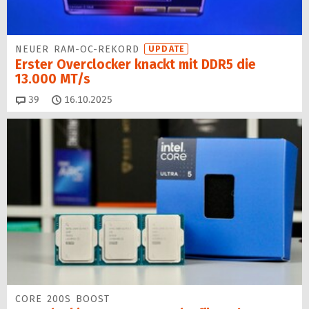
NEUER RAM-OC-REKORD
UPDATE
Erster Overclocker knackt mit DDR5 die
13.000 MT/s
Kommentare
39
16.10.2025
CORE 200S BOOST