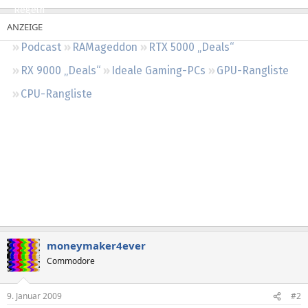
Regeln
Podcast
RAMageddon
RTX 5000 „Deals“
RX 9000 „Deals“
Ideale Gaming-PCs
GPU-Rangliste
CPU-Rangliste
moneymaker4ever
Commodore
9. Januar 2009
#2