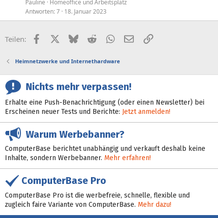
Pauline
Homeoffice und Arbeitsplatz
Antworten
7
18. Januar 2023
Facebook
X (Twitter)
Bluesky
Reddit
WhatsApp
E-Mail
Link
Teilen:
Heimnetzwerke und Internethardware
Nichts mehr verpassen!
Erhalte eine Push-Benachrichtigung (oder einen Newsletter) bei
Erscheinen neuer Tests und Berichte:
Jetzt anmelden!
Warum Werbebanner?
ComputerBase berichtet unabhängig und verkauft deshalb keine
Inhalte, sondern Werbebanner.
Mehr erfahren!
ComputerBase Pro
ComputerBase Pro ist die werbefreie, schnelle, flexible und
zugleich faire Variante von ComputerBase.
Mehr dazu!