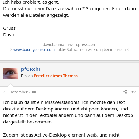
Ich habs probiert, es geht.
Du musst nur beim Datei auswählen *.* eingeben, Enter, dann
werden alle Dateien angezeigt.
Gruss,
David
davidbaumann.wordpress.com
----->
www.bountysource.com
- aktiv Softwareentwicklung beeinflussen <-----
pfORchT
Ensign
Ersteller dieses Themas
25. Dezember 2006
#7
Ich glaub da ist ein Missverständnis. Ich möchte den Text
direkt auf dem Desktop ändern und abtippen können, und
nicht erst in der Textdatei ändern und dann auf dem Desktop
dargestellt bekommen.
Zudem ist das Active-Desktop element weiß, und nicht