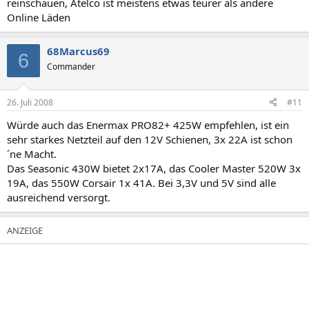
reinschauen, Atelco ist meistens etwas teurer als andere
Online Läden
68Marcus69
6
Commander
26. Juli 2008
#11
Würde auch das Enermax PRO82+ 425W empfehlen, ist ein
sehr starkes Netzteil auf den 12V Schienen, 3x 22A ist schon
´ne Macht.
Das Seasonic 430W bietet 2x17A, das Cooler Master 520W 3x
19A, das 550W Corsair 1x 41A. Bei 3,3V und 5V sind alle
ausreichend versorgt.