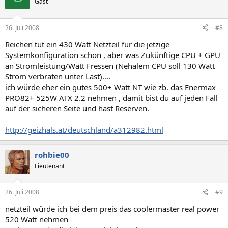
Gast
26. Juli 2008
#8
Reichen tut ein 430 Watt Netzteil für die jetzige
Systemkonfiguration schon , aber was Zukünftige CPU + GPU
an Stromleistung/Watt Fressen (Nehalem CPU soll 130 Watt
Strom verbraten unter Last)....
ich würde eher ein gutes 500+ Watt NT wie zb. das Enermax
PRO82+ 525W ATX 2.2 nehmen , damit bist du auf jeden Fall
auf der sicheren Seite und hast Reserven.
http://geizhals.at/deutschland/a312982.html
rohbie00
Lieutenant
26. Juli 2008
#9
netzteil würde ich bei dem preis das coolermaster real power
520 Watt nehmen