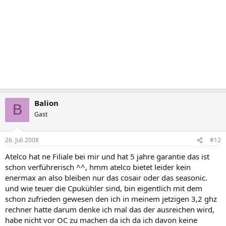
Balion
B
Gast
26. Juli 2008
#12
Atelco hat ne Filiale bei mir und hat 5 jahre garantie das ist
schon verführerisch ^^, hmm atelco bietet leider kein
enermax an also bleiben nur das cosair oder das seasonic.
und wie teuer die Cpukühler sind, bin eigentlich mit dem
schon zufrieden gewesen den ich in meinem jetzigen 3,2 ghz
rechner hatte darum denke ich mal das der ausreichen wird,
habe nicht vor OC zu machen da ich da ich davon keine