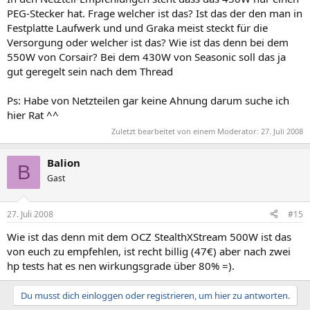
PEG-Stecker hat. Frage welcher ist das? Ist das der den man in
Festplatte Laufwerk und und Graka meist steckt für die
Versorgung oder welcher ist das? Wie ist das denn bei dem
550W von Corsair? Bei dem 430W von Seasonic soll das ja
gut geregelt sein nach dem Thread
Ps: Habe von Netzteilen gar keine Ahnung darum suche ich
hier Rat ^^
Zuletzt bearbeitet von einem Moderator:
27. Juli 2008
Balion
B
Gast
27. Juli 2008
#15
Wie ist das denn mit dem OCZ StealthXStream 500W ist das
von euch zu empfehlen, ist recht billig (47€) aber nach zwei
hp tests hat es nen wirkungsgrade über 80% =).
Du musst dich einloggen oder registrieren, um hier zu antworten.