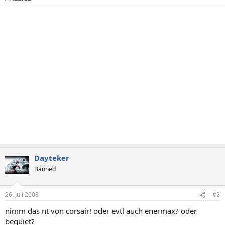
Dayteker
Banned
26. Juli 2008
#2
nimm das nt von corsair! oder evtl auch enermax? oder
bequiet?