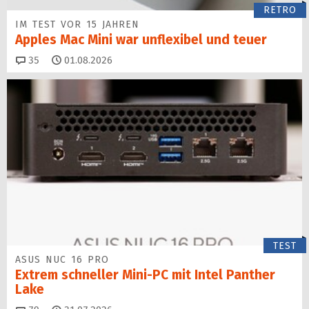
RETRO
IM TEST VOR 15 JAHREN
Apples Mac Mini war unflexibel und teuer
Kommentare
35
01.08.2026
TEST
ASUS NUC 16 PRO
Extrem schneller Mini-PC mit Intel Panther
Lake