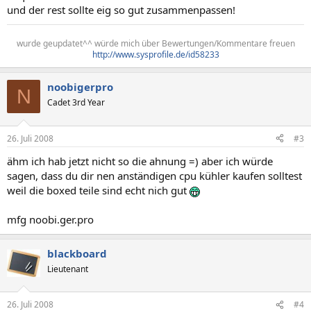
und der rest sollte eig so gut zusammenpassen!
wurde geupdatet^^ würde mich über Bewertungen/Kommentare freuen
http://www.sysprofile.de/id58233
noobigerpro
N
Cadet 3rd Year
26. Juli 2008
#3
ähm ich hab jetzt nicht so die ahnung =) aber ich würde
sagen, dass du dir nen anständigen cpu kühler kaufen solltest
weil die boxed teile sind echt nich gut
mfg noobi.ger.pro
blackboard
Lieutenant
26. Juli 2008
#4