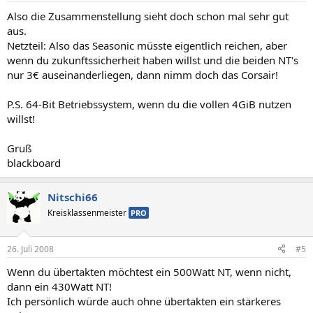
Also die Zusammenstellung sieht doch schon mal sehr gut
aus.
Netzteil: Also das Seasonic müsste eigentlich reichen, aber
wenn du zukunftssicherheit haben willst und die beiden NT's
nur 3€ auseinanderliegen, dann nimm doch das Corsair!
P.S. 64-Bit Betriebssystem, wenn du die vollen 4GiB nutzen
willst!
Gruß
blackboard
Nitschi66
Kreisklassenmeister
PRO
26. Juli 2008
#5
Wenn du übertakten möchtest ein 500Watt NT, wenn nicht,
dann ein 430Watt NT!
Ich persönlich würde auch ohne übertakten ein stärkeres