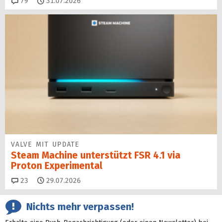
Kommentare
79
31.07.2026
VALVE MIT UPDATE
Steam Machine unterstützt FSR 4.1 via
Proton Experimental
Kommentare
23
29.07.2026
Nichts mehr verpassen!