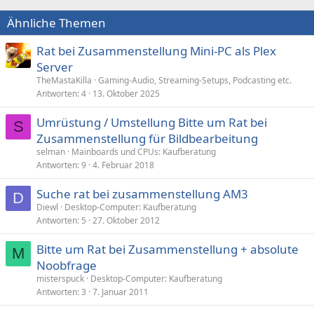
Ähnliche Themen
Rat bei Zusammenstellung Mini-PC als Plex
Server
TheMastaKilla
Gaming-Audio, Streaming-Setups, Podcasting etc.
Antworten
4
13. Oktober 2025
Umrüstung / Umstellung Bitte um Rat bei
S
Zusammenstellung für Bildbearbeitung
selman
Mainboards und CPUs: Kaufberatung
Antworten
9
4. Februar 2018
Suche rat bei zusammenstellung AM3
D
Diewl
Desktop-Computer: Kaufberatung
Antworten
5
27. Oktober 2012
Bitte um Rat bei Zusammenstellung + absolute
M
Noobfrage
misterspuck
Desktop-Computer: Kaufberatung
Antworten
3
7. Januar 2011