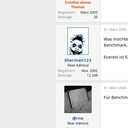
Ersteller dieses
Themas
Registriert
März 2005
Beiträge
20
31. März 2005
Was möchtes
Benchmark, S
Everest ist f
Sherman123
Fleet Admiral
Registriert
Nov. 2002
Beiträge
12.348
31. März 2005
Für Benchma
@rne
Rear Admiral