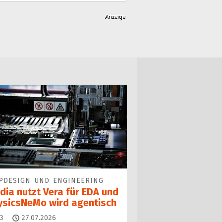
PDESIGN UND ENGINEERING
dia nutzt Vera für EDA und
ysicsNeMo wird agentisch
Kommentare
3
27.07.2026