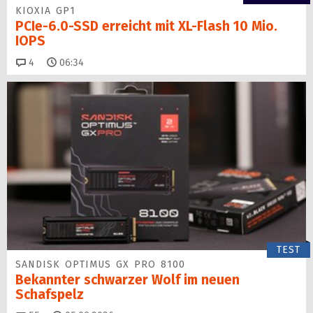
KIOXIA GP1
PCIe-6.0-SSD erreicht mit XL-Flash 10 Mio.
IOPS
Kommentare
4
06:34
TEST
SANDISK OPTIMUS GX PRO 8100
Bekannter schwarzer Wolf im neuen
Schafspelz