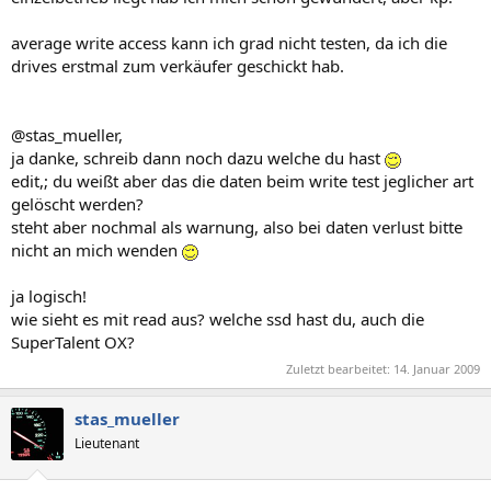
average write access kann ich grad nicht testen, da ich die
drives erstmal zum verkäufer geschickt hab.
@stas_mueller,
ja danke, schreib dann noch dazu welche du hast
edit,; du weißt aber das die daten beim write test jeglicher art
gelöscht werden?
steht aber nochmal als warnung, also bei daten verlust bitte
nicht an mich wenden
ja logisch!
wie sieht es mit read aus? welche ssd hast du, auch die
SuperTalent OX?
Zuletzt bearbeitet:
14. Januar 2009
stas_mueller
Lieutenant