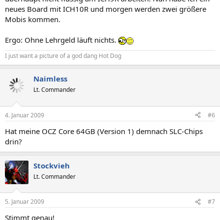
neues Board mit ICH10R und morgen werden zwei größere
Mobis kommen.
Ergo: Ohne Lehrgeld läuft nichts.
I just want a picture of a god dang Hot Dog
Naimless
Lt. Commander
4. Januar 2009
#6
Hat meine OCZ Core 64GB (Version 1) demnach SLC-Chips
drin?
Stockvieh
Lt. Commander
5. Januar 2009
#7
Stimmt genau!