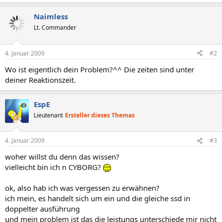
Naimless
Lt. Commander
4. Januar 2009
#2
Wo ist eigentlich dein Problem?^^ Die zeiten sind unter
deiner Reaktionszeit.
EspE
Lieutenant
Ersteller dieses Themas
4. Januar 2009
#3
woher willst du denn das wissen?
vielleicht bin ich n CYBORG?
ok, also hab ich was vergessen zu erwähnen?
ich mein, es handelt sich um ein und die gleiche ssd in
doppelter ausführung
und mein problem ist das die leistungs unterschiede mir nicht