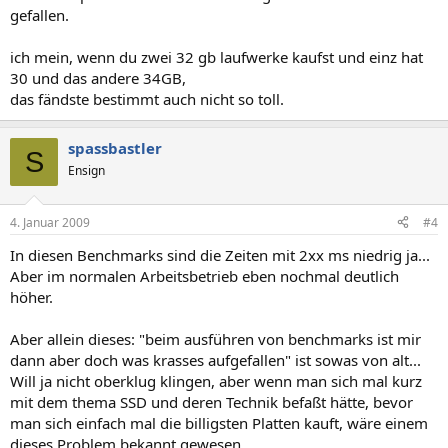
gefallen.
ich mein, wenn du zwei 32 gb laufwerke kaufst und einz hat
30 und das andere 34GB,
das fändste bestimmt auch nicht so toll.
spassbastler
S
Ensign
4. Januar 2009
#4
In diesen Benchmarks sind die Zeiten mit 2xx ms niedrig ja...
Aber im normalen Arbeitsbetrieb eben nochmal deutlich
höher.
Aber allein dieses: "beim ausführen von benchmarks ist mir
dann aber doch was krasses aufgefallen" ist sowas von alt...
Will ja nicht oberklug klingen, aber wenn man sich mal kurz
mit dem thema SSD und deren Technik befaßt hätte, bevor
man sich einfach mal die billigsten Platten kauft, wäre einem
dieses Problem bekannt gewesen...