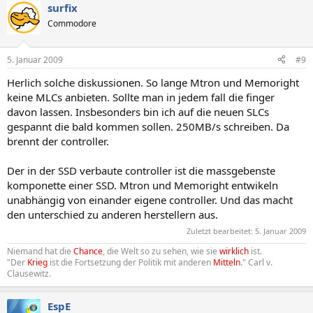
surfix
Commodore
5. Januar 2009
#9
Herlich solche diskussionen. So lange Mtron und Memoright
keine MLCs anbieten. Sollte man in jedem fall die finger
davon lassen. Insbesonders bin ich auf die neuen SLCs
gespannt die bald kommen sollen. 250MB/s schreiben. Da
brennt der controller.
Der in der SSD verbaute controller ist die massgebenste
komponette einer SSD. Mtron und Memoright entwikeln
unabhängig von einander eigene controller. Und das macht
den unterschied zu anderen herstellern aus.
Zuletzt bearbeitet:
5. Januar 2009
Niemand hat die
Chance
, die Welt so zu sehen, wie sie
wirklich
ist.
"Der
Krieg
ist die Fortsetzung der Politik mit anderen
Mitteln
." Carl v.
Clausewitz.
EspE