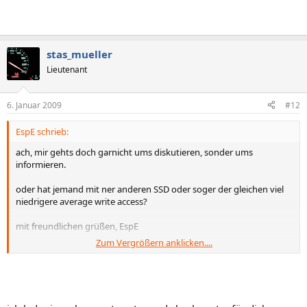
stas_mueller
Lieutenant
6. Januar 2009
#12
EspE schrieb:
ach, mir gehts doch garnicht ums diskutieren, sonder ums
informieren.
oder hat jemand mit ner anderen SSD oder soger der gleichen viel
niedrigere average write access?
mit freundlichen grüßen, EspE
Zum Vergrößern anklicken....