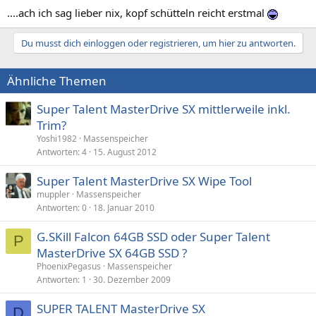
....ach ich sag lieber nix, kopf schütteln reicht erstmal
Du musst dich einloggen oder registrieren, um hier zu antworten.
Ähnliche Themen
Super Talent MasterDrive SX mittlerweile inkl.
Trim?
Yoshi1982
Massenspeicher
Antworten
4
15. August 2012
Super Talent MasterDrive SX Wipe Tool
muppler
Massenspeicher
Antworten
0
18. Januar 2010
G.SKill Falcon 64GB SSD oder Super Talent
P
MasterDrive SX 64GB SSD ?
PhoenixPegasus
Massenspeicher
Antworten
1
30. Dezember 2009
SUPER TALENT MasterDrive SX
D