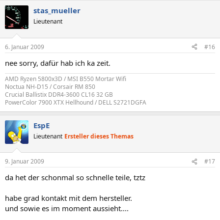
stas_mueller
Lieutenant
6. Januar 2009
#16
nee sorry, dafür hab ich ka zeit.
AMD Ryzen 5800x3D / MSI B550 Mortar Wifi
Noctua NH-D15 / Corsair RM 850
Crucial Ballistix DDR4-3600 CL16 32 GB
PowerColor 7900 XTX Hellhound / DELL S2721DGFA
EspE
Lieutenant
Ersteller dieses Themas
9. Januar 2009
#17
da het der schonmal so schnelle teile, tztz
habe grad kontakt mit dem hersteller.
und sowie es im moment aussieht....