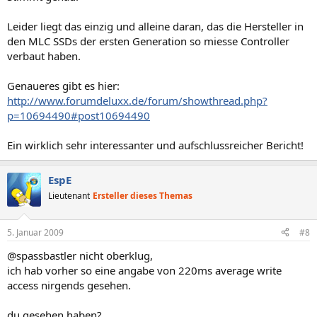
Leider liegt das einzig und alleine daran, das die Hersteller in
den MLC SSDs der ersten Generation so miesse Controller
verbaut haben.
Genaueres gibt es hier:
http://www.forumdeluxx.de/forum/showthread.php?
p=10694490#post10694490
Ein wirklich sehr interessanter und aufschlussreicher Bericht!
EspE
Lieutenant
Ersteller dieses Themas
5. Januar 2009
#8
@spassbastler nicht oberklug,
ich hab vorher so eine angabe von 220ms average write
access nirgends gesehen.
du gesehen haben?