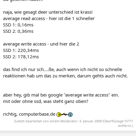
naja, wie gesagt deer unterschied ist krass!
average read access - hier ist die 1 schneller
SSD 1: 0,16ms
SSD 2: 0,36ms
average write access - und hier die 2
SSD 1: 220,34ms
SSD 2: 178,12ms
das find ich nur sch....ße, auch wenn ich nicht so schnelle
reaktionen hab um das zu merken, darum gehts auch nicht.
aber hey, gib mal bei google "average write access" ein.
mit oder ohne ssd, was steht ganz oben?
richtig, computerbase.de
Zuletzt bearbeitet von einem Moderator:
6. Januar 2009
(Überflüssige !!!/???
entfernt.)