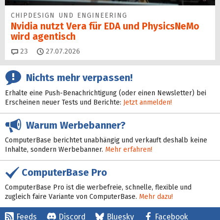
CHIPDESIGN UND ENGINEERING
Nvidia nutzt Vera für EDA und PhysicsNeMo
wird agentisch
Kommentare
23
27.07.2026
Nichts mehr verpassen!
Erhalte eine Push-Benachrichtigung (oder einen Newsletter) bei
Erscheinen neuer Tests und Berichte:
Jetzt anmelden!
Warum Werbebanner?
ComputerBase berichtet unabhängig und verkauft deshalb keine
Inhalte, sondern Werbebanner.
Mehr erfahren!
ComputerBase Pro
ComputerBase Pro ist die werbefreie, schnelle, flexible und
zugleich faire Variante von ComputerBase.
Mehr dazu!
Feeds
Discord
Bluesky
Facebook