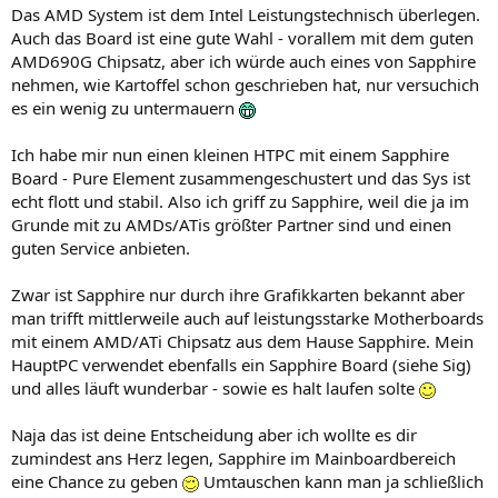
Das AMD System ist dem Intel Leistungstechnisch überlegen.
Auch das Board ist eine gute Wahl - vorallem mit dem guten
AMD690G Chipsatz, aber ich würde auch eines von Sapphire
nehmen, wie Kartoffel schon geschrieben hat, nur versuchich
es ein wenig zu untermauern
Ich habe mir nun einen kleinen HTPC mit einem Sapphire
Board - Pure Element zusammengeschustert und das Sys ist
echt flott und stabil. Also ich griff zu Sapphire, weil die ja im
Grunde mit zu AMDs/ATis größter Partner sind und einen
guten Service anbieten.
Zwar ist Sapphire nur durch ihre Grafikkarten bekannt aber
man trifft mittlerweile auch auf leistungsstarke Motherboards
mit einem AMD/ATi Chipsatz aus dem Hause Sapphire. Mein
HauptPC verwendet ebenfalls ein Sapphire Board (siehe Sig)
und alles läuft wunderbar - sowie es halt laufen solte
Naja das ist deine Entscheidung aber ich wollte es dir
zumindest ans Herz legen, Sapphire im Mainboardbereich
eine Chance zu geben
Umtauschen kann man ja schließlich