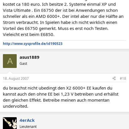
kostet ca 180 euro. Ich besitze 2. Systeme einmal XP und
Vista Ultimate . Ein E6750 der ist bei Anwendungen schon
schneller als ein AMD 6000+. Der intel aber nur die Hälfte an
Strom verbraucht. In Spielen habe ich nicht wirklich einen
Vorteil des E6750 gemerkt. Muss es erst noch Testen.
Vieleicht erst beim E6850.
http://www.sysprofile.de/id190523
asus1889
A
Gast
18. August 2007
#18
du brauchst nicht ubedingt den X2 6000+ EE kaufen du
kannst auch den ohne EE bei 1,23 V betreiben und erhällst
den gleichen Effekt. Betreibe meinen auch momentan
undervolted.
4erAck
Lieutenant