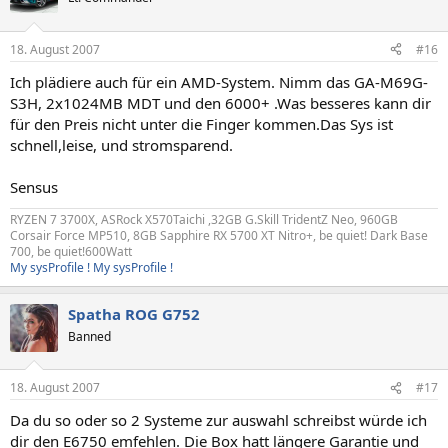
18. August 2007
#16
Ich plädiere auch für ein AMD-System. Nimm das GA-M69G-
S3H, 2x1024MB MDT und den 6000+ .Was besseres kann dir
für den Preis nicht unter die Finger kommen.Das Sys ist
schnell,leise, und stromsparend.
Sensus
RYZEN 7 3700X, ASRock X570Taichi ,32GB G.Skill TridentZ Neo, 960GB
Corsair Force MP510, 8GB Sapphire RX 5700 XT Nitro+, be quiet! Dark Base
700, be quiet!600Watt
My sysProfile !
My sysProfile !
Spatha ROG G752
Banned
18. August 2007
#17
Da du so oder so 2 Systeme zur auswahl schreibst würde ich
dir den E6750 emfehlen. Die Box hatt längere Garantie und