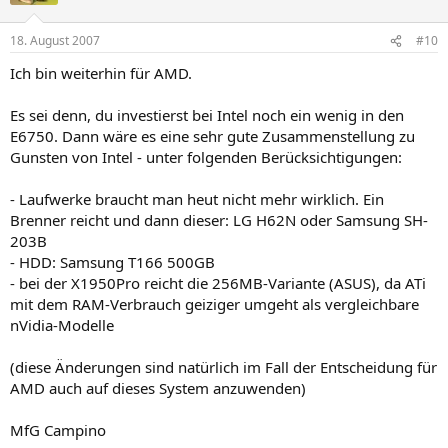
18. August 2007
#10
Ich bin weiterhin für AMD.
Es sei denn, du investierst bei Intel noch ein wenig in den
E6750. Dann wäre es eine sehr gute Zusammenstellung zu
Gunsten von Intel - unter folgenden Berücksichtigungen:
- Laufwerke braucht man heut nicht mehr wirklich. Ein
Brenner reicht und dann dieser: LG H62N oder Samsung SH-
203B
- HDD: Samsung T166 500GB
- bei der X1950Pro reicht die 256MB-Variante (ASUS), da ATi
mit dem RAM-Verbrauch geiziger umgeht als vergleichbare
nVidia-Modelle
(diese Änderungen sind natürlich im Fall der Entscheidung für
AMD auch auf dieses System anzuwenden)
MfG Campino