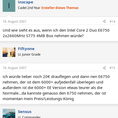
inscape
I
Cadet 2nd Year
Ersteller dieses Themas
18. August 2007
#14
Und wie sieht es aus, wenn ich den Intel Core 2 Duo E6750
2x2660MHz S775 4MB Box nehmen würde?
Fiftyone
Lt. Junior Grade
18. August 2007
#15
ich würde lieber noch 20€ drauflegen und dann nen E6750
nehmen, der ist dem 6000+ aufjedenfall überlegen und
außerdem ist die 6000+ EE Version etwas teurer als die
Normale...da kannste genauso den 6750 nehmen, der ist
momentan mein Preis/Leistungs-König
Sensus
Lt. Commander