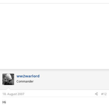
ww2warlord
Commander
18. August 2007
#12
Hi