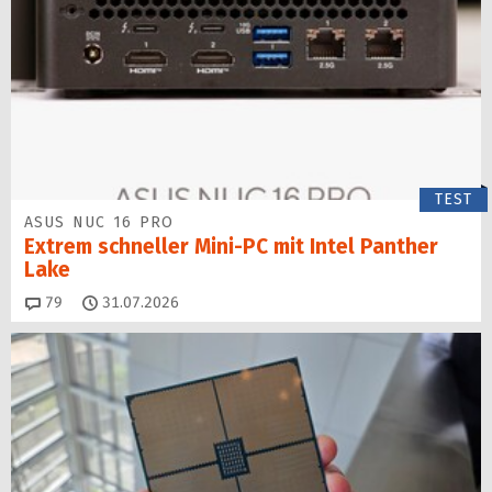
TEST
ASUS NUC 16 PRO
Extrem schneller Mini-PC mit Intel Panther
Lake
Kommentare
79
31.07.2026