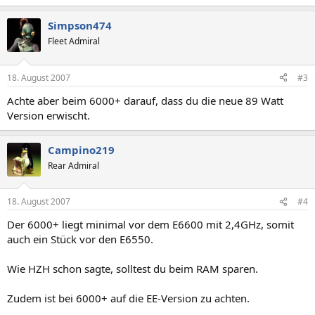
Simpson474
Fleet Admiral
18. August 2007
#3
Achte aber beim 6000+ darauf, dass du die neue 89 Watt
Version erwischt.
Campino219
Rear Admiral
18. August 2007
#4
Der 6000+ liegt minimal vor dem E6600 mit 2,4GHz, somit
auch ein Stück vor den E6550.
Wie HZH schon sagte, solltest du beim RAM sparen.
Zudem ist bei 6000+ auf die EE-Version zu achten.