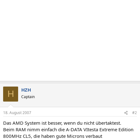
HZH
H
Captain
18. August 2007
#2
Das AMD System ist besser, wenn du nicht übertaktest.
Beim RAM nimm einfach die A-DATA VItesta Extreme Edition
800MHz CL5, die haben gute Microns verbaut