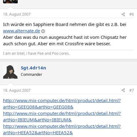
18. August 2007
#6
Ich würde ein Sapphiere Board nehmen die gibt es z.B. bei
www.alternate.de
Aber das was du nun ausgesucht hast ist vom Chipsatz her
auch schon gut. Aber ein mit Crossfire wäre besser.
I am an Intel, i have Pee and Poo cores.
Sgt.4dr14n
Commander
18. August 2007
#7
http://www.mix-computer.de/html/product/detail.html?
artNo=GEEG08&artNo=GEEG08&
http://www.mix-computer.de/html/product/detail.html?
artNo=IBIEUM&artNo=IBIEUM&
http://www.mix-computer.de/html/product/detail.html?
artNo=HEEA52&artNo=HEEA52&