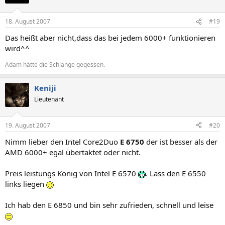
18. August 2007
#19
Das heißt aber nicht,dass das bei jedem 6000+ funktionieren
wird^^
Adam hätte die Schlange gegessen.
Keniji
Lieutenant
19. August 2007
#20
Nimm lieber den Intel Core2Duo
E 6750
der ist besser als der
AMD 6000+ egal übertaktet oder nicht.
Preis leistungs König von Intel E 6570
. Lass den E 6550
links liegen
Ich hab den E 6850 und bin sehr zufrieden, schnell und leise