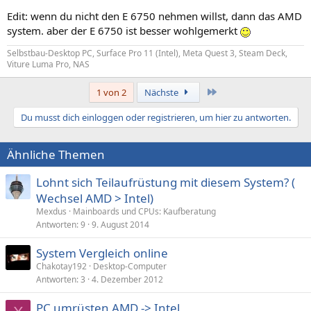
Edit: wenn du nicht den E 6750 nehmen willst, dann das AMD
system. aber der E 6750 ist besser wohlgemerkt
Selbstbau-Desktop PC, Surface Pro 11 (Intel), Meta Quest 3, Steam Deck,
Viture Luma Pro, NAS
Letzte
1 von 2
Nächste
Du musst dich einloggen oder registrieren, um hier zu antworten.
Ähnliche Themen
Lohnt sich Teilaufrüstung mit diesem System? (
Wechsel AMD > Intel)
Mexdus
Mainboards und CPUs: Kaufberatung
Antworten
9
9. August 2014
System Vergleich online
Chakotay192
Desktop-Computer
Antworten
3
4. Dezember 2012
PC umrüsten AMD -> Intel