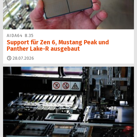
AIDA64 8.35
Support für Zen 6, Mustang Peak und
Panther Lake-R ausgebaut
28.07.2026