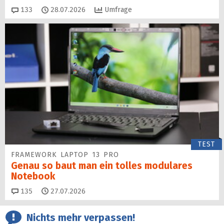
Kommentare
133
28.07.2026
Umfrage
TEST
FRAMEWORK LAPTOP 13 PRO
Genau so baut man ein tolles modulares
Notebook
Kommentare
135
27.07.2026
Nichts mehr verpassen!