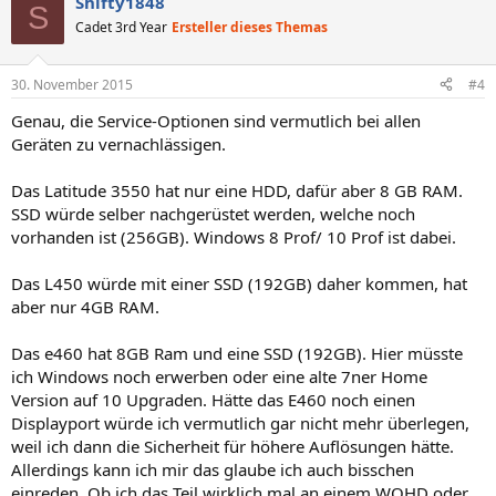
Shifty1848
S
Cadet 3rd Year
Ersteller dieses Themas
30. November 2015
#4
Genau, die Service-Optionen sind vermutlich bei allen
Geräten zu vernachlässigen.
Das Latitude 3550 hat nur eine HDD, dafür aber 8 GB RAM.
SSD würde selber nachgerüstet werden, welche noch
vorhanden ist (256GB). Windows 8 Prof/ 10 Prof ist dabei.
Das L450 würde mit einer SSD (192GB) daher kommen, hat
aber nur 4GB RAM.
Das e460 hat 8GB Ram und eine SSD (192GB). Hier müsste
ich Windows noch erwerben oder eine alte 7ner Home
Version auf 10 Upgraden. Hätte das E460 noch einen
Displayport würde ich vermutlich gar nicht mehr überlegen,
weil ich dann die Sicherheit für höhere Auflösungen hätte.
Allerdings kann ich mir das glaube ich auch bisschen
einreden. Ob ich das Teil wirklich mal an einem WQHD oder