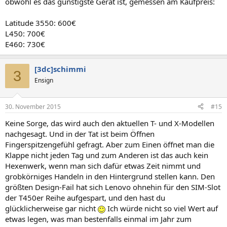
obwohl es das günstigste Gerät ist, gemessen am Kaufpreis:
Latitude 3550: 600€
L450: 700€
E460: 730€
[3dc]schimmi
3
Ensign
30. November 2015
#15
Keine Sorge, das wird auch den aktuellen T- und X-Modellen
nachgesagt. Und in der Tat ist beim Öffnen
Fingerspitzengefühl gefragt. Aber zum Einen öffnet man die
Klappe nicht jeden Tag und zum Anderen ist das auch kein
Hexenwerk, wenn man sich dafür etwas Zeit nimmt und
grobkörniges Handeln in den Hintergrund stellen kann. Den
größten Design-Fail hat sich Lenovo ohnehin für den SIM-Slot
der T450er Reihe aufgespart, und den hast du
glücklicherweise gar nicht
Ich würde nicht so viel Wert auf
etwas legen, was man bestenfalls einmal im Jahr zum