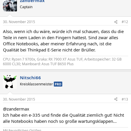
zandermax
Captain
30. November 2015
#12
Also, wenn ich du wäre, würde ich mal schauen, dass du die
Teile in nem Laden in den Fingern hattest. Sind zwar alles
Office Notebooks, aber meiner Erfahrung nach, ist die
Qualität bei Thinkpad E-Serie nicht der Brüller.
CPU: Ryzen 7 9700x, Graka: RX 7900 XT Asus TUF, Arbeitsspeicher: 32 GB
6000 CL30; Mainboard: Asus TUF B650 Plus
Nitschi66
Kreisklassenmeister
PRO
30. November 2015
#13
@zandermax
Ich habe ein e-335 und finde die Qualität ziemlich gut! Nicht
alle Notebooks haben noch so große wartungsklappen...
Mit freundlichen Grüßen