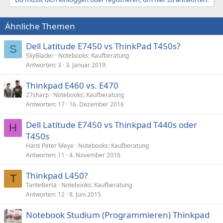
Ähnliche Themen
Dell Latitude E7450 vs ThinkPad T450s?
S
SkyBlader
Notebooks: Kaufberatung
Antworten
3
3. Januar 2019
Thinkpad E460 vs. E470
27sharp
Notebooks: Kaufberatung
Antworten
17
16. Dezember 2016
Dell Latitude E7450 vs Thinkpad T440s oder
H
T450s
Hans Peter Meye
Notebooks: Kaufberatung
Antworten
11
4. November 2016
Thinkpad L450?
T
TanteBerta
Notebooks: Kaufberatung
Antworten
12
8. Juni 2015
Notebook Studium (Programmieren) Thinkpad