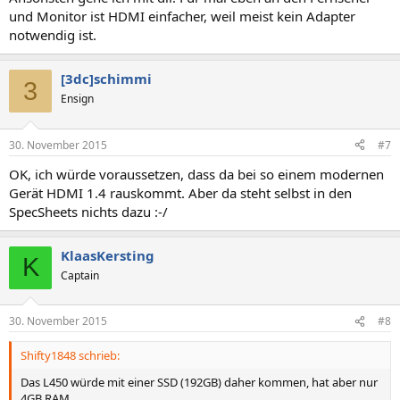
und Monitor ist HDMI einfacher, weil meist kein Adapter
notwendig ist.
[3dc]schimmi
3
Ensign
30. November 2015
#7
OK, ich würde voraussetzen, dass da bei so einem modernen
Gerät HDMI 1.4 rauskommt. Aber da steht selbst in den
SpecSheets nichts dazu :-/
KlaasKersting
K
Captain
30. November 2015
#8
Shifty1848 schrieb:
Das L450 würde mit einer SSD (192GB) daher kommen, hat aber nur
4GB RAM.