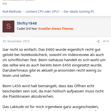
Nik
Null-Methode
---
Limitiert CPU oder GPU?
---
Der ideale Gaming-PC
Shifty1848
S
Cadet 3rd Year
Ersteller dieses Themas
30. November 2015
#14
Gar nicht so einfach. Das E460 wurde eigentlich recht gut
gelobt bei Notebookcheck, sowohl im Videoreview als auch
im schriftlichen Test. Beim Gehäuse handelt es sich wohl um
das selbe wie es auch bereits beim E450 eingesetzt wurde.
Darüberhinaus gibt es aktuell ja ansonsten recht wenig zu
lesen und sehen.
Beim L450 wird halt bemängelt, dass das Öffnen echt
bescheiden sein soll, da man höllisch aufpassen muss nicht
die Plastiknasen abzubrechen.
Das Latitude ist für mich irgendwie ganz ausgeschieden,