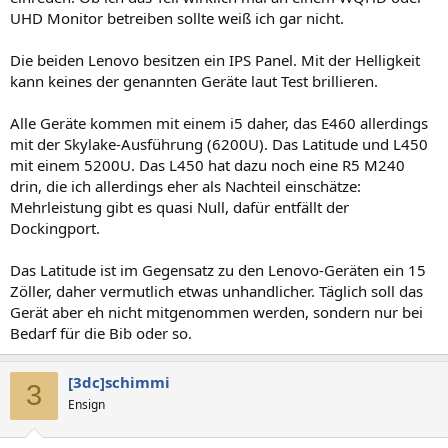
UHD Monitor betreiben sollte weiß ich gar nicht.
Die beiden Lenovo besitzen ein IPS Panel. Mit der Helligkeit
kann keines der genannten Geräte laut Test brillieren.
Alle Geräte kommen mit einem i5 daher, das E460 allerdings
mit der Skylake-Ausführung (6200U). Das Latitude und L450
mit einem 5200U. Das L450 hat dazu noch eine R5 M240
drin, die ich allerdings eher als Nachteil einschätze:
Mehrleistung gibt es quasi Null, dafür entfällt der
Dockingport.
Das Latitude ist im Gegensatz zu den Lenovo-Geräten ein 15
Zöller, daher vermutlich etwas unhandlicher. Täglich soll das
Gerät aber eh nicht mitgenommen werden, sondern nur bei
Bedarf für die Bib oder so.
[3dc]schimmi
3
Ensign