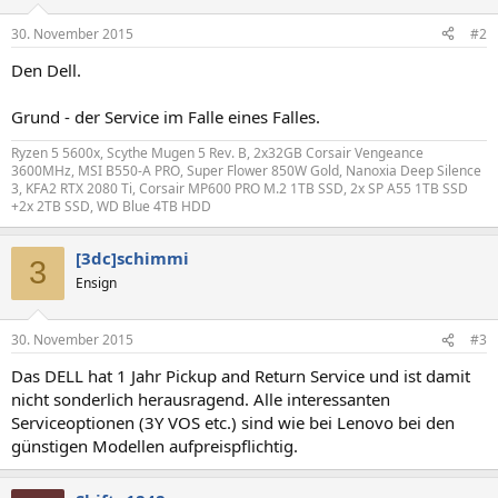
30. November 2015
#2
Den Dell.
Grund - der Service im Falle eines Falles.
Ryzen 5 5600x, Scythe Mugen 5 Rev. B, 2x32GB Corsair Vengeance
3600MHz, MSI B550-A PRO, Super Flower 850W Gold, Nanoxia Deep Silence
3, KFA2 RTX 2080 Ti, Corsair MP600 PRO M.2 1TB SSD, 2x SP A55 1TB SSD
+2x 2TB SSD, WD Blue 4TB HDD
[3dc]schimmi
3
Ensign
30. November 2015
#3
Das DELL hat 1 Jahr Pickup and Return Service und ist damit
nicht sonderlich herausragend. Alle interessanten
Serviceoptionen (3Y VOS etc.) sind wie bei Lenovo bei den
günstigen Modellen aufpreispflichtig.