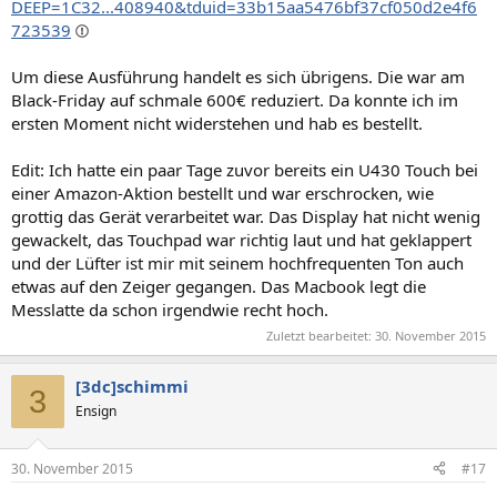
DEEP=1C32...408940&tduid=33b15aa5476bf37cf050d2e4f6
723539
Um diese Ausführung handelt es sich übrigens. Die war am
Black-Friday auf schmale 600€ reduziert. Da konnte ich im
ersten Moment nicht widerstehen und hab es bestellt.
Edit: Ich hatte ein paar Tage zuvor bereits ein U430 Touch bei
einer Amazon-Aktion bestellt und war erschrocken, wie
grottig das Gerät verarbeitet war. Das Display hat nicht wenig
gewackelt, das Touchpad war richtig laut und hat geklappert
und der Lüfter ist mir mit seinem hochfrequenten Ton auch
etwas auf den Zeiger gegangen. Das Macbook legt die
Messlatte da schon irgendwie recht hoch.
Zuletzt bearbeitet:
30. November 2015
[3dc]schimmi
3
Ensign
30. November 2015
#17