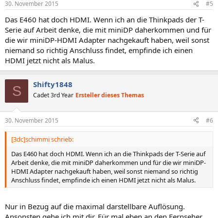
30. November 2015
#5
Das E460 hat doch HDMI. Wenn ich an die Thinkpads der T-
Serie auf Arbeit denke, die mit miniDP daherkommen und für
die wir miniDP-HDMI Adapter nachgekauft haben, weil sonst
niemand so richtig Anschluss findet, empfinde ich einen
HDMI jetzt nicht als Malus.
Shifty1848
S
Cadet 3rd Year
Ersteller dieses Themas
30. November 2015
#6
[3dc]schimmi schrieb:
Das E460 hat doch HDMI. Wenn ich an die Thinkpads der T-Serie auf
Arbeit denke, die mit miniDP daherkommen und für die wir miniDP-
HDMI Adapter nachgekauft haben, weil sonst niemand so richtig
Anschluss findet, empfinde ich einen HDMI jetzt nicht als Malus.
Nur in Bezug auf die maximal darstellbare Auflösung.
Ansonsten gehe ich mit dir. Für mal eben an den Fernseher