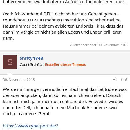
Lüfterreinigen bzw. Initial zum Aufrüsten thematisieren muss.
/edit: Ich würde mit DELL nicht so hart ins Gericht gehen -
roundabout EUR100 mehr an Investition sind schonmal ne
Hausnummer bei deinem avisierten Endpreis - klar, dass das
dann im Vergleich nicht an allen Ecken und Enden brillieren
kann.
Zuletzt bearbeitet:
30. November 2015
Shifty1848
S
Cadet 3rd Year
Ersteller dieses Themas
30. November 2015
#16
Werde mir morgen vermutlich einfach mal das Latitude etwas
genauer angucken, dann soll es nämlich eintreffen. Danach
kann ich mich ja immer noch entscheiden. Entweder wird es
dann das Dell, ich behalte mein Macbook Air oder es wird
doch ein anderes Gerät.
https://www.cyberport.de/?