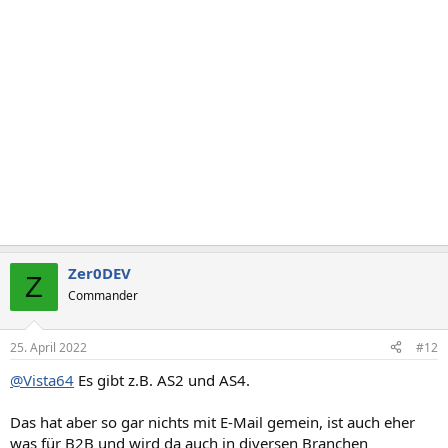
Zer0DEV
Z
Commander
25. April 2022
#12
@Vista64
Es gibt z.B. AS2 und AS4.
Das hat aber so gar nichts mit E-Mail gemein, ist auch eher
was für B2B und wird da auch in diversen Branchen