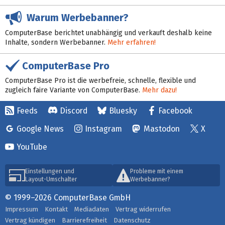
Warum Werbebanner?
ComputerBase berichtet unabhängig und verkauft deshalb keine
Inhalte, sondern Werbebanner.
Mehr erfahren!
ComputerBase Pro
ComputerBase Pro ist die werbefreie, schnelle, flexible und
zugleich faire Variante von ComputerBase.
Mehr dazu!
Feeds
Discord
Bluesky
Facebook
Google News
Instagram
Mastodon
X
YouTube
Einstellungen und
Probleme mit einem
Layout-Umschalter
Werbebanner?
© 1999–2026 ComputerBase GmbH
Impressum
Kontakt
Mediadaten
Vertrag widerrufen
Vertrag kündigen
Barrierefreiheit
Datenschutz