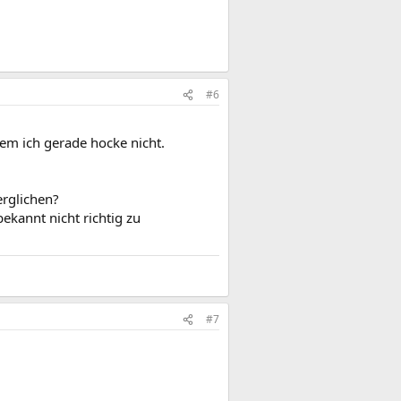
#6
em ich gerade hocke nicht.
erglichen?
ekannt nicht richtig zu
#7