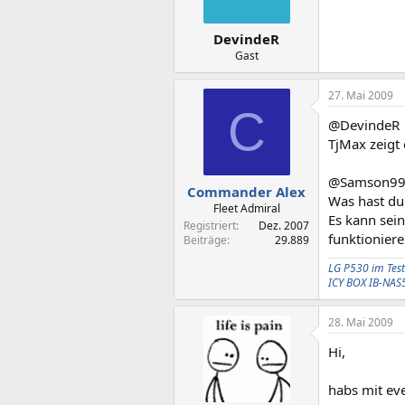
DevindeR
Gast
27. Mai 2009
C
@DevindeR
TjMax zeigt
@Samson9
Commander Alex
Was hast du
Fleet Admiral
Es kann sein
Registriert
Dez. 2007
funktioniere
Beiträge
29.889
LG P530 im Test
ICY BOX IB-NAS
28. Mai 2009
Hi,
habs mit eve