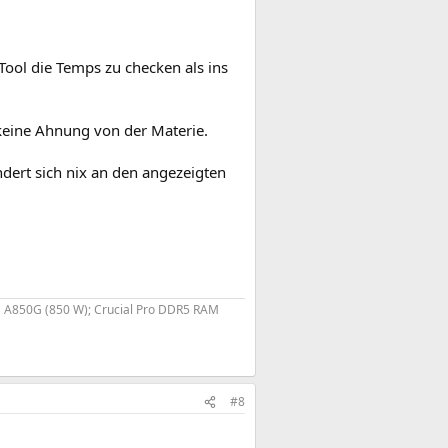
Tool die Temps zu checken als ins
keine Ahnung von der Materie.
ert sich nix an den angezeigten
A850G (850 W); Crucial Pro DDR5 RAM
#8