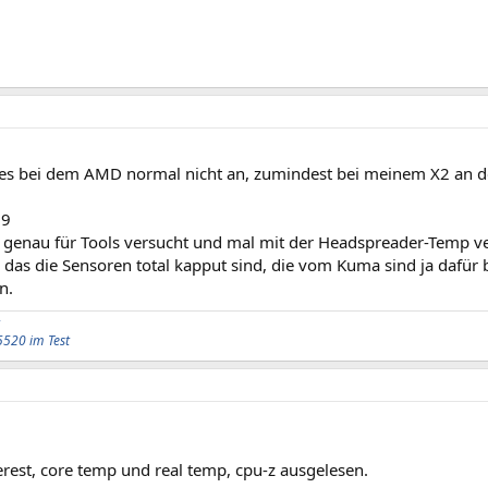
 es bei dem AMD normal nicht an, zumindest bei meinem X2 an d
99
 genau für Tools versucht und mal mit der Headspreader-Temp v
 das die Sensoren total kapput sind, die vom Kuma sind ja dafür b
n.
5520 im Test
rest, core temp und real temp, cpu-z ausgelesen.