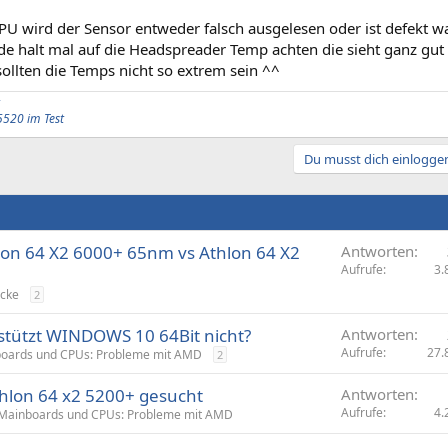
CPU wird der Sensor entweder falsch ausgelesen oder ist defekt w
rde halt mal auf die Headspreader Temp achten die sieht ganz gut
, sollten die Temps nicht so extrem sein ^^
5520 im Test
Du musst dich einloggen
hlon 64 X2 6000+ 65nm vs Athlon 64 X2
Antworten
Aufrufe
3.
Ecke
2
stützt WINDOWS 10 64Bit nicht?
Antworten
Aufrufe
27.
oards und CPUs: Probleme mit AMD
2
thlon 64 x2 5200+ gesucht
Antworten
Aufrufe
4.
Mainboards und CPUs: Probleme mit AMD