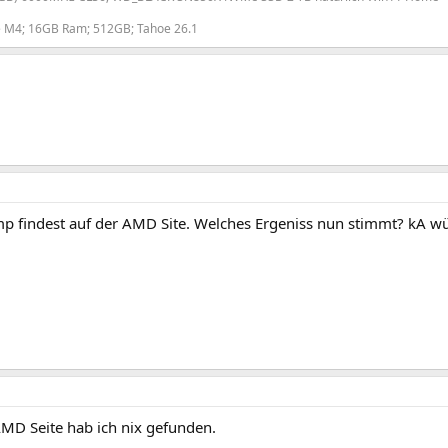
e M4; 16GB Ram; 512GB; Tahoe 26.1
p findest auf der AMD Site. Welches Ergeniss nun stimmt? kA w
AMD Seite hab ich nix gefunden.