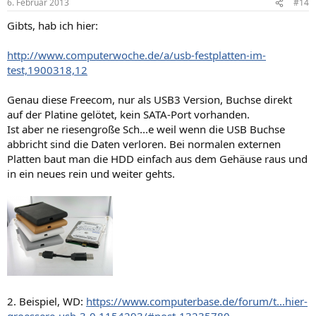
6. Februar 2013
#14
Gibts, hab ich hier:
http://www.computerwoche.de/a/usb-festplatten-im-
test,1900318,12
Genau diese Freecom, nur als USB3 Version, Buchse direkt
auf der Platine gelötet, kein SATA-Port vorhanden.
Ist aber ne riesengroße Sch...e weil wenn die USB Buchse
abbricht sind die Daten verloren. Bei normalen externen
Platten baut man die HDD einfach aus dem Gehäuse raus und
in ein neues rein und weiter gehts.
2. Beispiel, WD:
https://www.computerbase.de/forum/t...hier-