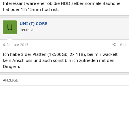
Interessant wäre eher ob die HDD selber normale Bauhöhe
hat oder 12/15mm hoch ist.
UNI (T) CORE
U
Lieutenant
6. Februar 2013
#11
Ich habe 3 der Platten (1x500Gb, 2x 1TB), bei mir wackelt
kein Anschluss und auch sonst bin ich zufrieden mit den
Dingern.