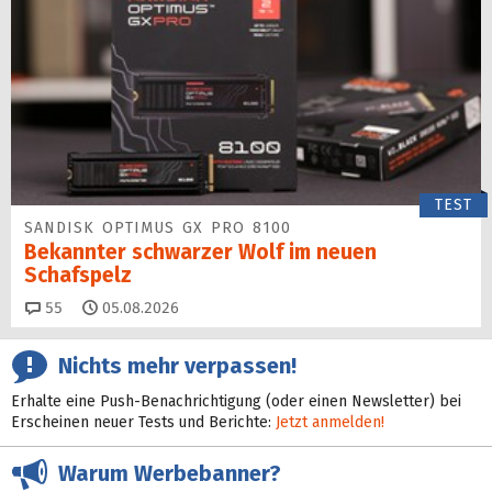
TEST
SANDISK OPTIMUS GX PRO 8100
Bekannter schwarzer Wolf im neuen
Schafspelz
Kommentare
55
05.08.2026
Nichts mehr verpassen!
Erhalte eine Push-Benachrichtigung (oder einen Newsletter) bei
Erscheinen neuer Tests und Berichte:
Jetzt anmelden!
Warum Werbebanner?