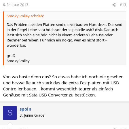
6. Februar 2013
#13
SmokySmiley schrieb:
Das Problem bei den Platten sind die verbauten Harddisks. Das sind
in der Regel keine sata hdds sondern spezielle usb3 disk. Dadurch
lässt sich solch eine hdd nicht in einem anderen Gehäuse oder
Rechner betreiben. Für mich ein no-go, wen es nicht stört -
wunderbar.
gruß
SmokySmiley
Von wo haste denn das? So etwas habe ich noch nie gesehen
und bezweifle auch stark das die extra Festplatten mit USB
Controller bauen... kommt wesentlich teurer als einfach
Gehäuse mit Sata USB Converter zu bestücken.
spoin
S
Lt. Junior Grade