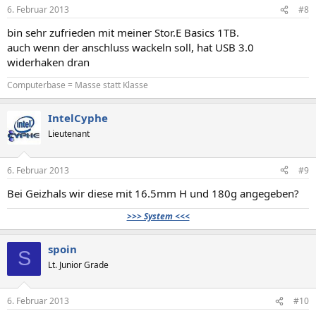
6. Februar 2013
#8
bin sehr zufrieden mit meiner Stor.E Basics 1TB.
auch wenn der anschluss wackeln soll, hat USB 3.0
widerhaken dran
Computerbase = Masse statt Klasse
IntelCyphe
Lieutenant
6. Februar 2013
#9
Bei Geizhals wir diese mit 16.5mm H und 180g angegeben?
>>> System <<<
spoin
S
Lt. Junior Grade
6. Februar 2013
#10