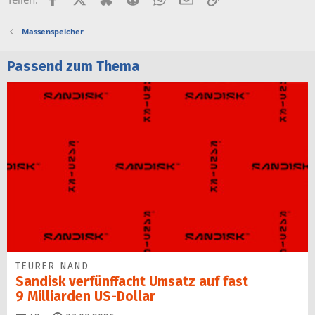
Massenspeicher
Passend zum Thema
TEURER NAND
Sandisk verfünffacht Umsatz auf fast
9 Milliarden US-Dollar