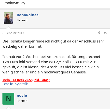
SmokySmiley
RenoRaines
Banned
6. Februar 2013
#7
Die Toshiba Dinger finde ich nicht gut da der Anschluss sehr
wackelig daher kommt.
Ich hab vor 2 Wochen bei Amazon.co.uk für umgerechnet
124 Euro inkl Versand eine WD 2,5 Zoll USB3.0 mit 2TB
gekauft, die ist klasse, der Anschluss viel besser, ein klein
wenig schneller und ein hochwertigeres Gehäuse.
Mein RTX Deck 2022 (inkl. Fotos):
Reno bei Sysprofile
novle
N
Banned