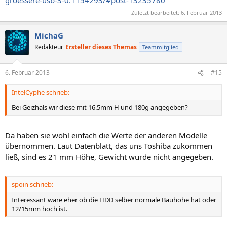
groessere-usb-3-0.1154293/#post-13235780
Zuletzt bearbeitet:
6. Februar 2013
MichaG
Redakteur
Ersteller dieses Themas
Teammitglied
6. Februar 2013
#15
IntelCyphe schrieb:
Bei Geizhals wir diese mit 16.5mm H und 180g angegeben?
Da haben sie wohl einfach die Werte der anderen Modelle
übernommen. Laut Datenblatt, das uns Toshiba zukommen
ließ, sind es 21 mm Höhe, Gewicht wurde nicht angegeben.
spoin schrieb:
Interessant wäre eher ob die HDD selber normale Bauhöhe hat oder
12/15mm hoch ist.