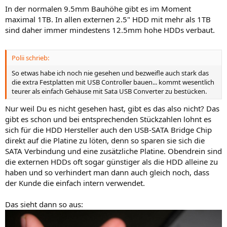
In der normalen 9.5mm Bauhöhe gibt es im Moment
maximal 1TB. In allen externen 2.5" HDD mit mehr als 1TB
sind daher immer mindestens 12.5mm hohe HDDs verbaut.
Polii schrieb:
So etwas habe ich noch nie gesehen und bezweifle auch stark das
die extra Festplatten mit USB Controller bauen... kommt wesentlich
teurer als einfach Gehäuse mit Sata USB Converter zu bestücken.
Nur weil Du es nicht gesehen hast, gibt es das also nicht? Das
gibt es schon und bei entsprechenden Stückzahlen lohnt es
sich für die HDD Hersteller auch den USB-SATA Bridge Chip
direkt auf die Platine zu löten, denn so sparen sie sich die
SATA Verbindung und eine zusätzliche Platine. Obendrein sind
die externen HDDs oft sogar günstiger als die HDD alleine zu
haben und so verhindert man dann auch gleich noch, dass
der Kunde die einfach intern verwendet.
Das sieht dann so aus: