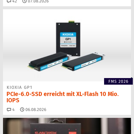
Kommentare
42
07.08.2026
FMS 2026
KIOXIA GP1
PCIe-6.0-SSD erreicht mit XL-Flash 10 Mio.
IOPS
Kommentare
4
06.08.2026