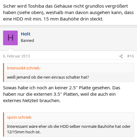
Sicher wird Toshiba das Gehäuse nicht grundlos vergrößert
haben (siehe oben), weshalb man davon ausgehen kann, dass
eine HDD mit min. 15 mm Bauhöhe drin steckt.
Holt
H
Banned
6. Februar 2013
#16
Intenso84 schrieb:
weiß jemand ob die nen ein/aus schalter hat?
Sowas habe ich noch an keiner 2.5" Platte gesehen. Das
haben nur die externen 3.5" Platten, weil die auch ein
externes Netzteil brauchen.
spoin schrieb:
Interessant wäre eher ob die HDD selber normale Bauhöhe hat oder
12/15mm hoch ist.