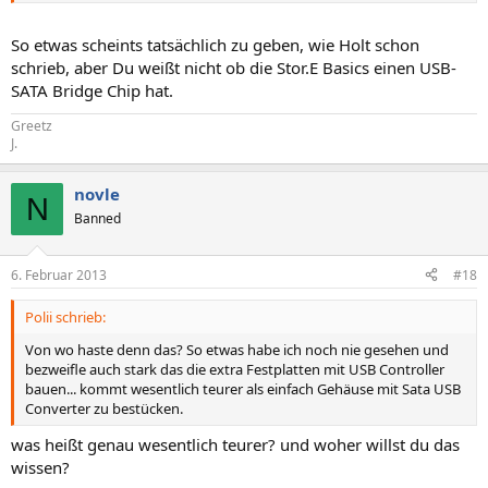
So etwas scheints tatsächlich zu geben, wie Holt schon
schrieb, aber Du weißt nicht ob die Stor.E Basics einen USB-
SATA Bridge Chip hat.
Greetz
J.
novle
N
Banned
6. Februar 2013
#18
Polii schrieb:
Von wo haste denn das? So etwas habe ich noch nie gesehen und
bezweifle auch stark das die extra Festplatten mit USB Controller
bauen... kommt wesentlich teurer als einfach Gehäuse mit Sata USB
Converter zu bestücken.
was heißt genau wesentlich teurer? und woher willst du das
wissen?