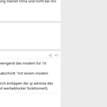
nung meiner Oma und nicht bei mir
#2
 zwingend das modem für 10
 abschnitt "mit einem modem
ch eintippen der ip adresse des
mit werbeblocker funktioniert)