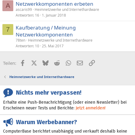
Netzwerkkomponenten erbeten
A
ascaris99
Heimnetzwerke und Internethardware
Antworten
16
1. Januar 2018
Kaufberatung / Meinung
7
Netzwerkkomponenten
78ten
Heimnetzwerke und Internethardware
Antworten
10
25. Mai 2017
Facebook
X (Twitter)
Bluesky
Reddit
WhatsApp
E-Mail
Link
Teilen:
Heimnetzwerke und Internethardware
Nichts mehr verpassen!
Erhalte eine Push-Benachrichtigung (oder einen Newsletter) bei
Erscheinen neuer Tests und Berichte:
Jetzt anmelden!
Warum Werbebanner?
ComputerBase berichtet unabhängig und verkauft deshalb keine