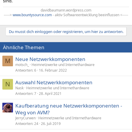
sind.
davidbaumann.wordpress.com
----->
www.bountysource.com
- aktiv Softwareentwicklung beeinflussen <-----
Du musst dich einloggen oder registrieren, um hier zu antworten.
Ähnliche Themen
Neue Netzwerkkomponenten
M
motsch_
Heimnetzwerke und Internethardware
Antworten
6
16. Februar 2022
Auswahl Netzwerkkomponenten
N
Nask
Heimnetzwerke und Internethardware
Antworten
7
28. April 2021
Kaufberatung neue Netzwerkkomponenten -
Weg von AVM?
JerryCurwen
Heimnetzwerke und Internethardware
Antworten
24
26. Juli 2019