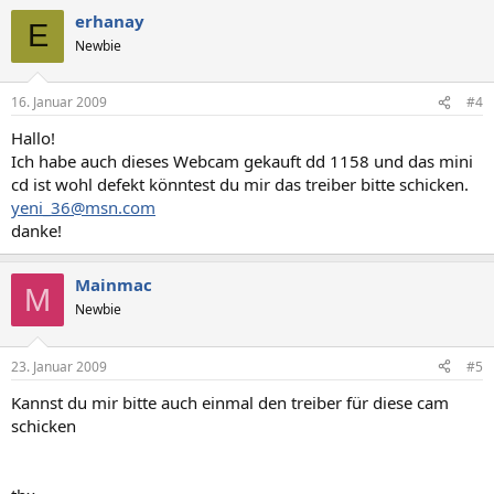
erhanay
E
Newbie
16. Januar 2009
#4
Hallo!
Ich habe auch dieses Webcam gekauft dd 1158 und das mini
cd ist wohl defekt könntest du mir das treiber bitte schicken.
yeni_36@msn.com
danke!
Mainmac
M
Newbie
23. Januar 2009
#5
Kannst du mir bitte auch einmal den treiber für diese cam
schicken