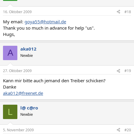
16. Oktober 2009
#18
My email:
goya55@hotmail.de
Thank you so much in advance for help "us".
Hugs,
aka012
A
Newbie
27. Oktober 2009
#19
Kann mir bitte auch jemand den Treiber schicken?
Danke
aka012@freenet.de
l@ c@ro
L
Newbie
5. November 2009
#20