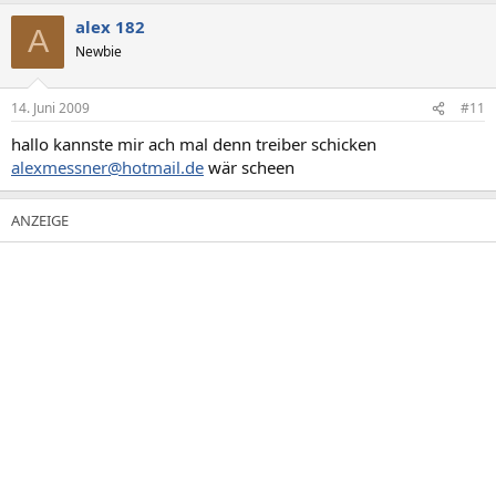
alex 182
A
Newbie
14. Juni 2009
#11
hallo kannste mir ach mal denn treiber schicken
alexmessner@hotmail.de
wär scheen