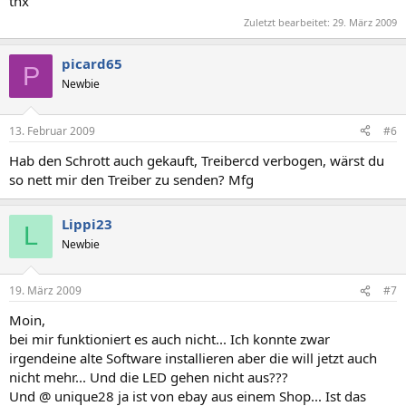
thx
Zuletzt bearbeitet:
29. März 2009
picard65
P
Newbie
13. Februar 2009
#6
Hab den Schrott auch gekauft, Treibercd verbogen, wärst du
so nett mir den Treiber zu senden? Mfg
Lippi23
L
Newbie
19. März 2009
#7
Moin,
bei mir funktioniert es auch nicht... Ich konnte zwar
irgendeine alte Software installieren aber die will jetzt auch
nicht mehr... Und die LED gehen nicht aus???
Und @ unique28 ja ist von ebay aus einem Shop... Ist das