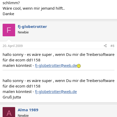
schlimm?
Wäre cool, wenn mir jemand hilft..
Danke
fj-globetrotter
F
Newbie
20. April 2009
#8
hallo sonny - es wäre super , wenn Du mir die Treibersoftware
für die ecom dd1158
mailen könntest -
fj-globetrotter@web.de
hallo sonny - es wäre super , wenn Du mir die Treibersoftware
für die ecom dd1158
mailen könntest -
fj-globetrotter@web.de
Gruß Jutta
Alma 1989
A
Newbie