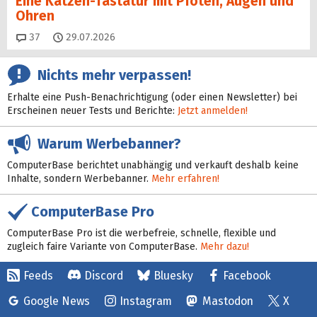
Eine Katzen-Tastatur mit Pfoten, Augen und
Ohren
Kommentare
37
29.07.2026
Nichts mehr verpassen!
Erhalte eine Push-Benachrichtigung (oder einen Newsletter) bei
Erscheinen neuer Tests und Berichte:
Jetzt anmelden!
Warum Werbebanner?
ComputerBase berichtet unabhängig und verkauft deshalb keine
Inhalte, sondern Werbebanner.
Mehr erfahren!
ComputerBase Pro
ComputerBase Pro ist die werbefreie, schnelle, flexible und
zugleich faire Variante von ComputerBase.
Mehr dazu!
Feeds
Discord
Bluesky
Facebook
Google News
Instagram
Mastodon
X