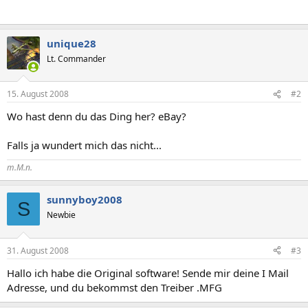
unique28
Lt. Commander
15. August 2008
#2
Wo hast denn du das Ding her? eBay?
Falls ja wundert mich das nicht...
m.M.n.
sunnyboy2008
S
Newbie
31. August 2008
#3
Hallo ich habe die Original software! Sende mir deine I Mail
Adresse, und du bekommst den Treiber .MFG