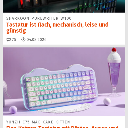
SHARKOON PUREWRITER W100
Tastatur ist flach, mechanisch, leise und
günstig
Kommentare
75
04.08.2026
YUNZII C75 MAO CAKE KITTEN