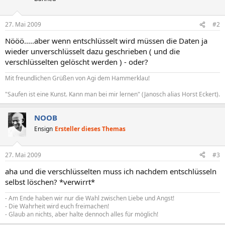
27. Mai 2009
#2
Nööö.....aber wenn entschlüsselt wird müssen die Daten ja
wieder unverschlüsselt dazu geschrieben ( und die
verschlüsselten gelöscht werden ) - oder?
Mit freundlichen Grüßen von Agi dem Hammerklau!
"Saufen ist eine Kunst. Kann man bei mir lernen" (Janosch alias Horst Eckert).
NOOB
Ensign
Ersteller dieses Themas
27. Mai 2009
#3
aha und die verschlüsselten muss ich nachdem entschlüsseln
selbst löschen? *verwirrt*
- Am Ende haben wir nur die Wahl zwischen Liebe und Angst!
- Die Wahrheit wird euch freimachen!
- Glaub an nichts, aber halte dennoch alles für möglich!