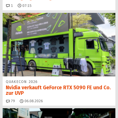
Kommentare
1
07:15
QUAKECON 2026
Nvidia verkauft GeForce RTX 5090 FE und Co.
zur UVP
Kommentare
79
06.08.2026