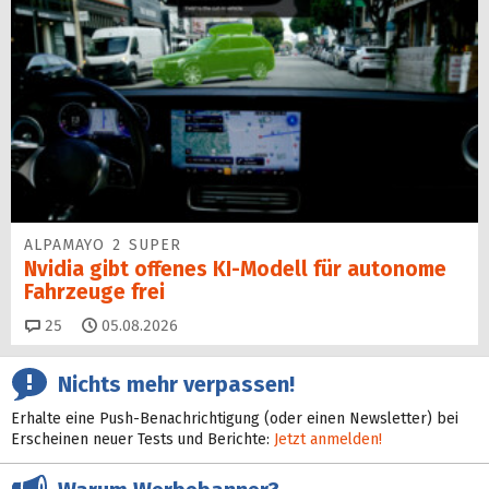
ALPAMAYO 2 SUPER
Nvidia gibt offenes KI-Modell für autonome
Fahrzeuge frei
Kommentare
25
05.08.2026
Nichts mehr verpassen!
Erhalte eine Push-Benachrichtigung (oder einen Newsletter) bei
Erscheinen neuer Tests und Berichte:
Jetzt anmelden!