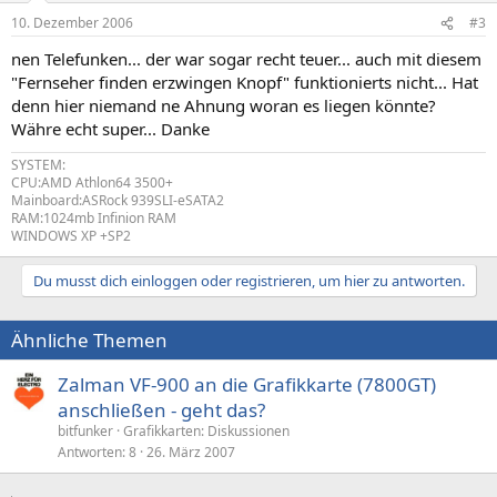
10. Dezember 2006
#3
nen Telefunken... der war sogar recht teuer... auch mit diesem
"Fernseher finden erzwingen Knopf" funktionierts nicht... Hat
denn hier niemand ne Ahnung woran es liegen könnte?
Währe echt super... Danke
SYSTEM:
CPU:AMD Athlon64 3500+
Mainboard:ASRock 939SLI-eSATA2
RAM:1024mb Infinion RAM
WINDOWS XP +SP2
Du musst dich einloggen oder registrieren, um hier zu antworten.
Ähnliche Themen
Zalman VF-900 an die Grafikkarte (7800GT)
anschließen - geht das?
bitfunker
Grafikkarten: Diskussionen
Antworten
8
26. März 2007