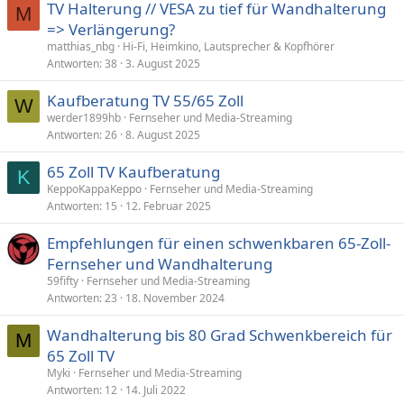
TV Halterung // VESA zu tief für Wandhalterung
M
=> Verlängerung?
matthias_nbg
Hi-Fi, Heimkino, Lautsprecher & Kopfhörer
Antworten
38
3. August 2025
Kaufberatung TV 55/65 Zoll
W
werder1899hb
Fernseher und Media-Streaming
Antworten
26
8. August 2025
65 Zoll TV Kaufberatung
K
KeppoKappaKeppo
Fernseher und Media-Streaming
Antworten
15
12. Februar 2025
Empfehlungen für einen schwenkbaren 65-Zoll-
Fernseher und Wandhalterung
59fifty
Fernseher und Media-Streaming
Antworten
23
18. November 2024
Wandhalterung bis 80 Grad Schwenkbereich für
M
65 Zoll TV
Myki
Fernseher und Media-Streaming
Antworten
12
14. Juli 2022