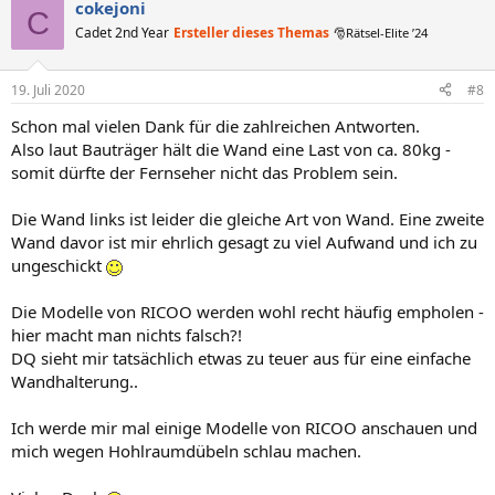
cokejoni
C
Cadet 2nd Year
Ersteller dieses Themas
🎅Rätsel-Elite ’24
19. Juli 2020
#8
Schon mal vielen Dank für die zahlreichen Antworten.
Also laut Bauträger hält die Wand eine Last von ca. 80kg -
somit dürfte der Fernseher nicht das Problem sein.
Die Wand links ist leider die gleiche Art von Wand. Eine zweite
Wand davor ist mir ehrlich gesagt zu viel Aufwand und ich zu
ungeschickt
Die Modelle von RICOO werden wohl recht häufig empholen -
hier macht man nichts falsch?!
DQ sieht mir tatsächlich etwas zu teuer aus für eine einfache
Wandhalterung..
Ich werde mir mal einige Modelle von RICOO anschauen und
mich wegen Hohlraumdübeln schlau machen.