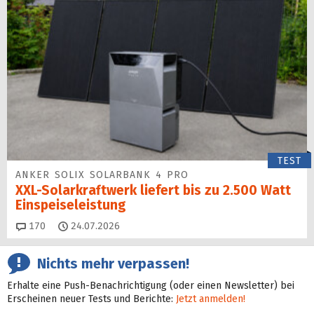
TEST
ANKER SOLIX SOLARBANK 4 PRO
XXL-Solarkraftwerk liefert bis zu 2.500 Watt
Einspeise­leistung
Kommentare
170
24.07.2026
Nichts mehr verpassen!
Erhalte eine Push-Benachrichtigung (oder einen Newsletter) bei
Erscheinen neuer Tests und Berichte:
Jetzt anmelden!