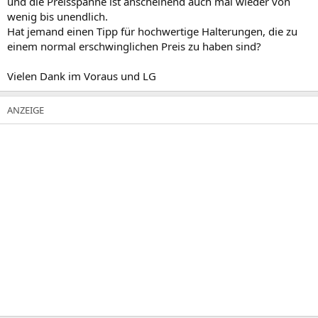
und die Preisspanne ist anscheinend auch mal wieder von
wenig bis unendlich.
Hat jemand einen Tipp für hochwertige Halterungen, die zu
einem normal erschwinglichen Preis zu haben sind?
Vielen Dank im Voraus und LG