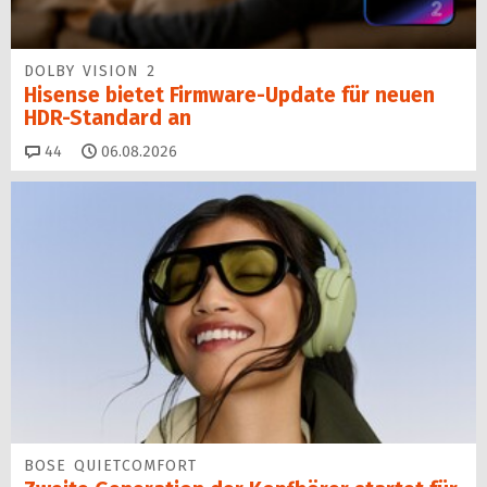
DOLBY VISION 2
Hisense bietet Firmware-Update für neuen
HDR-Standard an
Kommentare
44
06.08.2026
BOSE QUIETCOMFORT