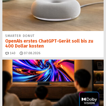
SMARTER DONUT
OpenAIs erstes ChatGPT-Gerät soll bis zu
400 Dollar kosten
Kommentare
140
07.08.2026