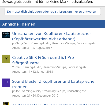
Sowas gibts bestimmt für ne kleine Mark nachzukaufen.
Du musst dich einloggen oder registrieren, um hier zu antworten.
Ähnliche Themen
Umschalten von Kopfhörer / Lautsprecher
(Kopfhörer werden nicht erkannt)
priNzz_aZem
Gaming-Audio, Streaming-Setups, Podcasting etc.
Antworten
3
12. August 2017
Creative SB X-Fi Surround 5.1 Pro -
Y
Störgeräusche
Yumai
Gaming-Audio, Streaming-Setups, Podcasting etc.
Antworten
11
12. Januar 2018
Sound Blaster Z Kopfhörer und Lautsprecher
P
trennen
philsc
Gaming-Audio, Streaming-Setups, Podcasting etc.
Antworten
21
24. Dezember 2019