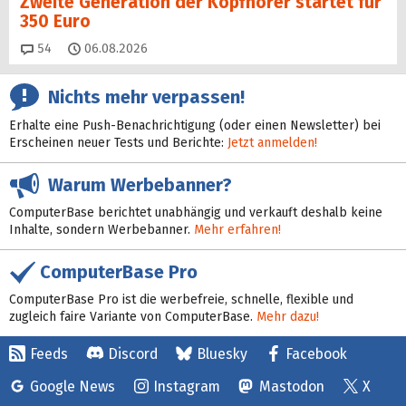
Zweite Generation der Kopfhörer startet für
350 Euro
Kommentare
54
06.08.2026
Nichts mehr verpassen!
Erhalte eine Push-Benachrichtigung (oder einen Newsletter) bei
Erscheinen neuer Tests und Berichte:
Jetzt anmelden!
Warum Werbebanner?
ComputerBase berichtet unabhängig und verkauft deshalb keine
Inhalte, sondern Werbebanner.
Mehr erfahren!
ComputerBase Pro
ComputerBase Pro ist die werbefreie, schnelle, flexible und
zugleich faire Variante von ComputerBase.
Mehr dazu!
Feeds
Discord
Bluesky
Facebook
Google News
Instagram
Mastodon
X