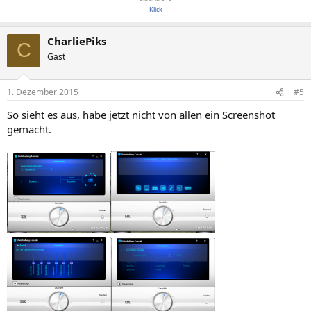
Klick
CharliePiks
C
Gast
1. Dezember 2015
#5
So sieht es aus, habe jetzt nicht von allen ein Screenshot
gemacht.