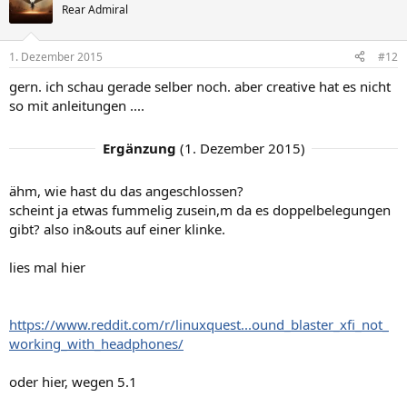
Rear Admiral
1. Dezember 2015
#12
gern. ich schau gerade selber noch. aber creative hat es nicht
so mit anleitungen ....
Ergänzung
(
1. Dezember 2015
)
ähm, wie hast du das angeschlossen?
scheint ja etwas fummelig zusein,m da es doppelbelegungen
gibt? also in&outs auf einer klinke.
lies mal hier
https://www.reddit.com/r/linuxquest...ound_blaster_xfi_not_
working_with_headphones/
oder hier, wegen 5.1