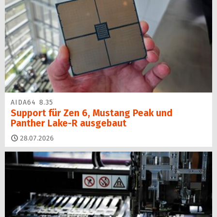
AIDA64 8.35
Support für Zen 6, Mustang Peak und
Panther Lake-R ausgebaut
28.07.2026