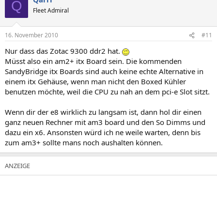
Q
Fleet Admiral
16. November 2010
#11
Nur dass das Zotac 9300 ddr2 hat.
Müsst also ein am2+ itx Board sein. Die kommenden
SandyBridge itx Boards sind auch keine echte Alternative in
einem itx Gehäuse, wenn man nicht den Boxed Kühler
benutzen möchte, weil die CPU zu nah an dem pci-e Slot sitzt.
Wenn dir der e8 wirklich zu langsam ist, dann hol dir einen
ganz neuen Rechner mit am3 board und den So Dimms und
dazu ein x6. Ansonsten würd ich ne weile warten, denn bis
zum am3+ sollte mans noch aushalten können.