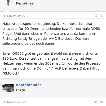
Fleet Admiral
16. November 2010
#7
Naja, Arbeitsspeicher ist günstig. Du könntest dich also
entweder für SO-Dimm entscheiden bzw. für normale DDR3
Riegel. Und dann eben in Ruhe warten, was da kommt in
Richtung Sandy Bridge oder AMD Bulldozer. Das kann
selbstredend beides noch dauern.
Einen Q9550 gibt es gebraucht wohl nicht wesentlich unter
180 Euro. Du solltest dann langsam vorsichtig mit dem
Netzteil sein, wenn es das 300er ist. Ich würde den Prozessor
dann nur noch ohne OC mit 1,1 Volt betreiben. Dabei hilft dir
"RMClock".
Kopfhörender
Ensign
16. November 2010
#8