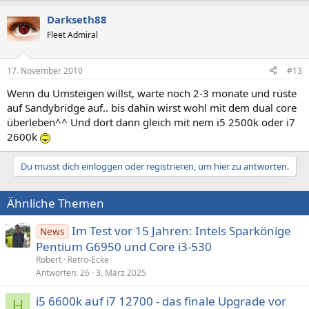
Darkseth88
Fleet Admiral
17. November 2010
#13
Wenn du Umsteigen willst, warte noch 2-3 monate und rüste
auf Sandybridge auf.. bis dahin wirst wohl mit dem dual core
überleben^^ Und dort dann gleich mit nem i5 2500k oder i7
2600k
Du musst dich einloggen oder registrieren, um hier zu antworten.
Ähnliche Themen
Im Test vor 15 Jahren: Intels Sparkönige
News
Pentium G6950 und Core i3-530
Robert
Retro-Ecke
Antworten
26
3. März 2025
i5 6600k auf i7 12700 - das finale Upgrade vor
H