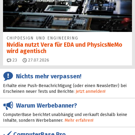
CHIPDESIGN UND ENGINEERING
Nvidia nutzt Vera für EDA und PhysicsNeMo
wird agentisch
Kommentare
23
27.07.2026
Nichts mehr verpassen!
Erhalte eine Push-Benachrichtigung (oder einen Newsletter) bei
Erscheinen neuer Tests und Berichte:
Jetzt anmelden!
Warum Werbebanner?
ComputerBase berichtet unabhängig und verkauft deshalb keine
Inhalte, sondern Werbebanner.
Mehr erfahren!
ComputerBase Pro