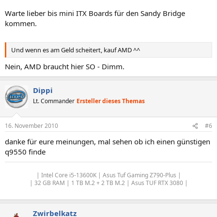
Warte lieber bis mini ITX Boards für den Sandy Bridge
kommen.
Und wenn es am Geld scheitert, kauf AMD ^^
Nein, AMD braucht hier SO - Dimm.
Dippi
Lt. Commander
Ersteller dieses Themas
16. November 2010
#6
danke für eure meinungen, mal sehen ob ich einen günstigen
q9550 finde
| Intel Core i5-13600K | Asus Tuf Gaming Z790-Plus |
| 32 GB RAM | 1 TB M.2 + 2 TB M.2 | Asus TUF RTX 3080 |
Zwirbelkatz