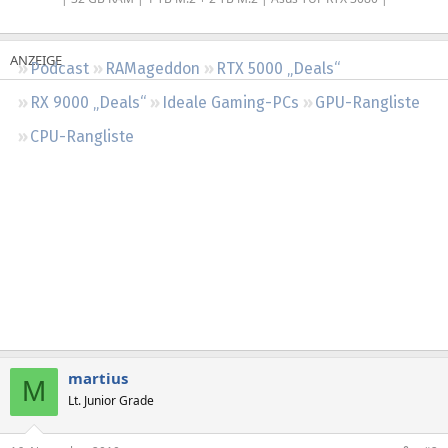
Regeln
Podcast
RAMageddon
RTX 5000 „Deals“
RX 9000 „Deals“
Ideale Gaming-PCs
GPU-Rangliste
CPU-Rangliste
martius
M
Lt. Junior Grade