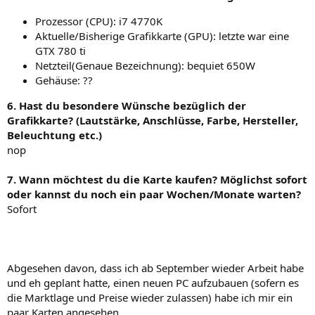
Prozessor (CPU): i7 4770K
Aktuelle/Bisherige Grafikkarte (GPU): letzte war eine
GTX 780 ti
Netzteil(Genaue Bezeichnung): bequiet 650W
Gehäuse: ??
6. Hast du besondere Wünsche bezüglich der
Grafikkarte? (Lautstärke, Anschlüsse, Farbe, Hersteller,
Beleuchtung etc.)
nop
7. Wann möchtest du die Karte kaufen? Möglichst sofort
oder kannst du noch ein paar Wochen/Monate warten?
Sofort
Abgesehen davon, dass ich ab September wieder Arbeit habe
und eh geplant hatte, einen neuen PC aufzubauen (sofern es
die Marktlage und Preise wieder zulassen) habe ich mir ein
paar Karten angesehen.