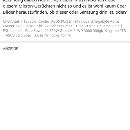
diesem Micron-Gerüchten nicht so und es ist wohl kaum über
Bilder herauszufinden, ob dieser oder Samsung drin ist, oder?
CPU: Intel i7 13700K - Cooler: ASUS ROG II | Mainboard: Gigabyte Aorus
Master Z790 RAM: G.Skill 2x32gb 5600mhz | GPU: ZOTAC GeForce 980ti |
PSU: bequiet! Pure Power 11 850W Gold /M.2: WD 3000 500gb, Kingston 2TB
| ASUS Strix Soar | OSes: Windows 10 Pro