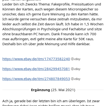
Leider bin ich Zwecks Thema: Fakeprofile, Preissituation und
Können der Karten, auch wegen diesem Micronspeicher so
unsicher, dass ich gerne Eure Meinung zu den Karten hätte.
Ich würde gerne versuchen diese zeitnah mitzubieten, da mir
leider auch selbst die Zeit davon läuft. Ich habe in 1,5 Wochen
Abschlussprüfungen in Psychologie und Fachabitur und sitze
ohne brauchbaren PC herum. Dank Freunde kann ich 700
max aufbringen, evtl geht meine alte Karte für 50€ raus.
Deshalb bin ich über jede Meinung und Hilfe dankbar.
https://www.ebay.de/itm/174773582240
https://www.ebay.de/itm/284299457081
https://www.ebay.de/itm/274807849053
Ergänzung
(
25. Mai 2021
)
Ach ja, gerade bei der letzten bin ich am überlegen. Ist zwar
Rechnung dabei (was nichts heißen muss) aber ich traue