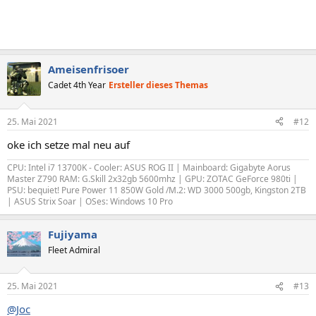
Ameisenfrisoer
Cadet 4th Year
Ersteller dieses Themas
25. Mai 2021
#12
oke ich setze mal neu auf
CPU: Intel i7 13700K - Cooler: ASUS ROG II | Mainboard: Gigabyte Aorus
Master Z790 RAM: G.Skill 2x32gb 5600mhz | GPU: ZOTAC GeForce 980ti |
PSU: bequiet! Pure Power 11 850W Gold /M.2: WD 3000 500gb, Kingston 2TB
| ASUS Strix Soar | OSes: Windows 10 Pro
Fujiyama
Fleet Admiral
25. Mai 2021
#13
@Joc