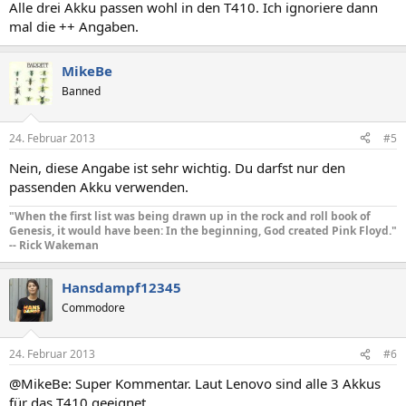
Alle drei Akku passen wohl in den T410. Ich ignoriere dann
mal die ++ Angaben.
MikeBe
Banned
24. Februar 2013
#5
Nein, diese Angabe ist sehr wichtig. Du darfst nur den
passenden Akku verwenden.
"When the first list was being drawn up in the rock and roll book of
Genesis, it would have been: In the beginning, God created Pink Floyd."
-- Rick Wakeman
Hansdampf12345
Commodore
24. Februar 2013
#6
@MikeBe: Super Kommentar. Laut Lenovo sind alle 3 Akkus
für das T410 geeignet.