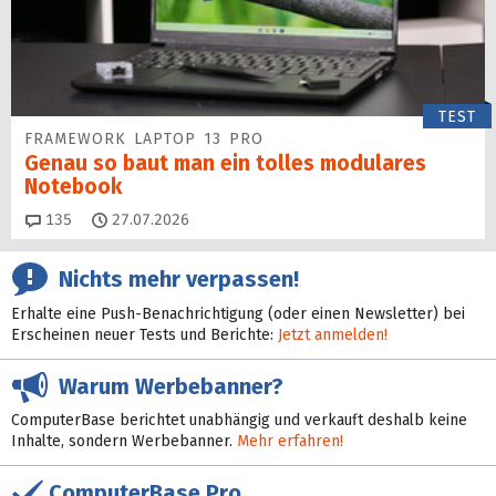
TEST
FRAMEWORK LAPTOP 13 PRO
Genau so baut man ein tolles modulares
Notebook
Kommentare
135
27.07.2026
Nichts mehr verpassen!
Erhalte eine Push-Benachrichtigung (oder einen Newsletter) bei
Erscheinen neuer Tests und Berichte:
Jetzt anmelden!
Warum Werbebanner?
ComputerBase berichtet unabhängig und verkauft deshalb keine
Inhalte, sondern Werbebanner.
Mehr erfahren!
ComputerBase Pro