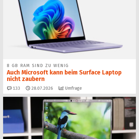
8 GB RAM SIND ZU WENIG
Auch Microsoft kann beim Surface Laptop
nicht zaubern
Kommentare
133
28.07.2026
Umfrage