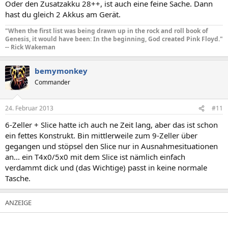
Oder den Zusatzakku 28++, ist auch eine feine Sache. Dann
hast du gleich 2 Akkus am Gerät.
"When the first list was being drawn up in the rock and roll book of
Genesis, it would have been: In the beginning, God created Pink Floyd."
-- Rick Wakeman
bemymonkey
Commander
24. Februar 2013
#11
6-Zeller + Slice hatte ich auch ne Zeit lang, aber das ist schon
ein fettes Konstrukt. Bin mittlerweile zum 9-Zeller über
gegangen und stöpsel den Slice nur in Ausnahmesituationen
an... ein T4x0/5x0 mit dem Slice ist nämlich einfach
verdammt dick und (das Wichtige) passt in keine normale
Tasche.