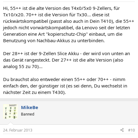
Hi, 55++ ist die alte Version des T4x0/5x0 9-Zellers, für
Tx10/x20. 70++ ist die Version für Tx30... diese ist
rückwärtskompatibel (passt also auch in Dein T410), die 55++
jedoch nicht vorwärtskompatibel, da Lenovo seit der letzten
Generation eine Art "kopierschutz-Chip" einbaut, um die
Benutzung von Nachbau-Akkus zu unterbinden.
Der 28++ ist der 9-Zellen Slice Akku - der wird von unten an
das Gerät rangesteckt. Der 27++ ist die alte Version (also
analog 55 zu 70)...
Du brauchst also entweder einen 55++ oder 70++ - nimm
einfach den, der günstiger ist (es sei denn, Du wechselst in
nächster Zeit zu einem T430).
MikeBe
Banned
24. Februar 2013
#10