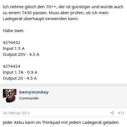
Ich nehme gleich den 70++, der ist günstiger und würde auch
zu einem T430 passen. Muss aber prüfen, ob ich mein
Ladegerät überhaupt verwenden kann.
Habe zwei:
42T4432
Input 1.5 A
Output 20V - 4.5 A
42T4424
Input 1.7A - 0.9 A
Output 20 - 4.5 A
bemymonkey
Commander
24. Februar 2013
#13
Jeder Akku kann im Thinkpad mit jedem Ladegerät geladen