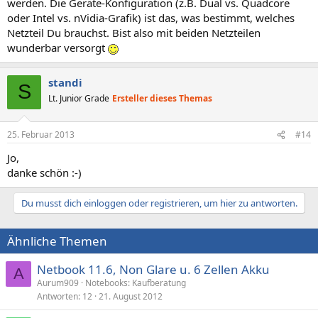
werden. Die Geräte-Konfiguration (z.B. Dual vs. Quadcore
oder Intel vs. nVidia-Grafik) ist das, was bestimmt, welches
Netzteil Du brauchst. Bist also mit beiden Netzteilen
wunderbar versorgt
standi
S
Lt. Junior Grade
Ersteller dieses Themas
25. Februar 2013
#14
Jo,
danke schön :-)
Du musst dich einloggen oder registrieren, um hier zu antworten.
Ähnliche Themen
Netbook 11.6, Non Glare u. 6 Zellen Akku
A
Aurum909
Notebooks: Kaufberatung
Antworten
12
21. August 2012