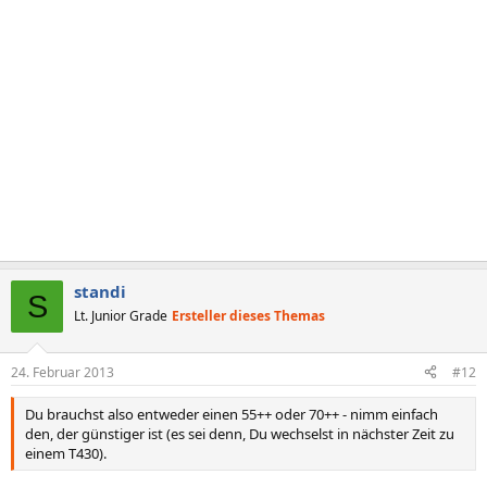
standi
S
Lt. Junior Grade
Ersteller dieses Themas
24. Februar 2013
#12
Du brauchst also entweder einen 55++ oder 70++ - nimm einfach
den, der günstiger ist (es sei denn, Du wechselst in nächster Zeit zu
einem T430).