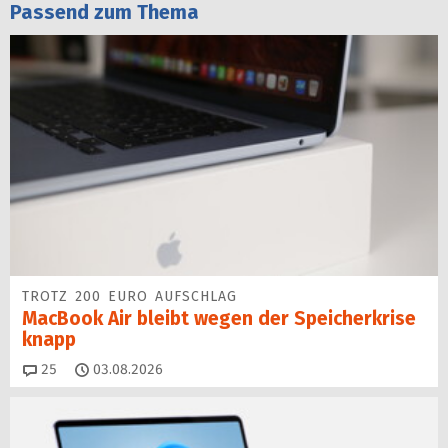
Passend zum Thema
TROTZ 200 EURO AUFSCHLAG
MacBook Air bleibt wegen der Speicherkrise
knapp
Kommentare
25
03.08.2026