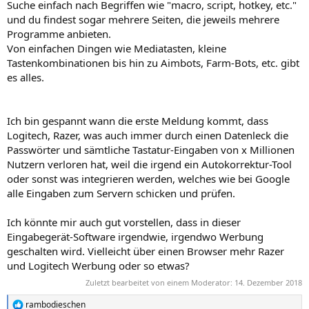
Suche einfach nach Begriffen wie "macro, script, hotkey, etc."
und du findest sogar mehrere Seiten, die jeweils mehrere
Programme anbieten.
Von einfachen Dingen wie Mediatasten, kleine
Tastenkombinationen bis hin zu Aimbots, Farm-Bots, etc. gibt
es alles.
Ich bin gespannt wann die erste Meldung kommt, dass
Logitech, Razer, was auch immer durch einen Datenleck die
Passwörter und sämtliche Tastatur-Eingaben von x Millionen
Nutzern verloren hat, weil die irgend ein Autokorrektur-Tool
oder sonst was integrieren werden, welches wie bei Google
alle Eingaben zum Servern schicken und prüfen.
Ich könnte mir auch gut vorstellen, dass in dieser
Eingabegerät-Software irgendwie, irgendwo Werbung
geschalten wird. Vielleicht über einen Browser mehr Razer
und Logitech Werbung oder so etwas?
Zuletzt bearbeitet von einem Moderator:
14. Dezember 2018
rambodieschen
R