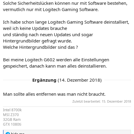
Solche Sicherheitslücken können nur mit Software bestehen,
vermutlich nur mit Logitech Gaming Software.
Ich habe schon lange Logitech Gaming Software deinstalliert,
weil ich keine Updates brauche
und ständig nach neuen Updates und sogar
Hintergrundbilder gefragt wurde.
Welche Hintergrundbilder sind das ?
Bei meine Logitech G602 werden alle Einstellungen
gespeichert, danach kann man alles deinstallieren.
Ergänzung
(
14. Dezember 2018
)
Man sollte alles entfernen was man nicht braucht.
Zuletzt bearbeitet:
15. Dezember 2018
Intel 8700k
MSI Z370
32GB Ram
GTX 1080ti