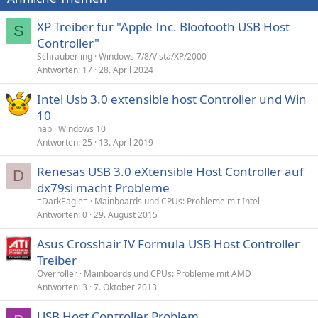
XP Treiber für "Apple Inc. Blootooth USB Host
S
Controller"
Schrauberling
Windows 7/8/Vista/XP/2000
Antworten
17
28. April 2024
Intel Usb 3.0 extensible host Controller und Win
10
nap
Windows 10
Antworten
25
13. April 2019
Renesas USB 3.0 eXtensible Host Controller auf
D
dx79si macht Probleme
=DarkEagle=
Mainboards und CPUs: Probleme mit Intel
Antworten
0
29. August 2015
Asus Crosshair IV Formula USB Host Controller
Treiber
Overroller
Mainboards und CPUs: Probleme mit AMD
Antworten
3
7. Oktober 2013
USB Host Controller Problem