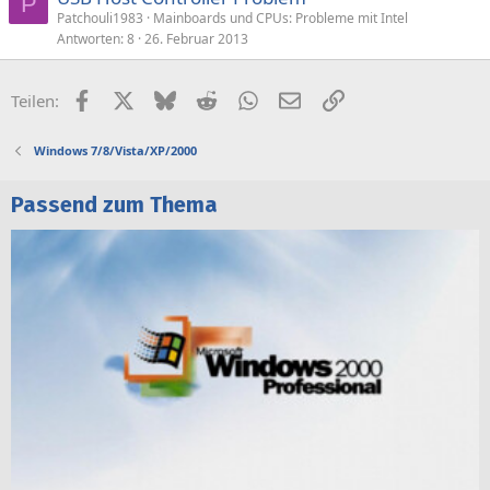
P
Patchouli1983
Mainboards und CPUs: Probleme mit Intel
Antworten
8
26. Februar 2013
Facebook
X (Twitter)
Bluesky
Reddit
WhatsApp
E-Mail
Link
Teilen:
Windows 7/8/Vista/XP/2000
Passend zum Thema