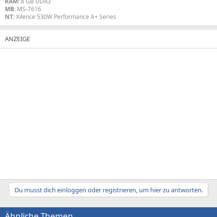
RAM
: 8 GB DDR3
MB
: MS-7616
NT
: Xilence 530W Performance A+ Series
Du musst dich einloggen oder registrieren, um hier zu antworten.
Ähnliche Themen