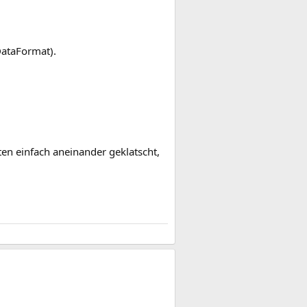
DataFormat).
ten einfach aneinander geklatscht,