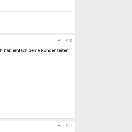
#10
ch hab einfach deine Rundenzeiten
#11