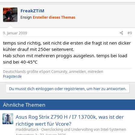
FreakZTiM
Ensign
Ersteller dieses Themas
9. Januar 2009
#9
temps sind richtig, seit nicht die ersten die fragt ist nen dicker
kühler drauf mit 250er seitenvent.
Hab schon mit mehreren proggis ausgelesn. temps bei load
sind bei 40-45°C
Deutschlands größte eSport Comunity, anmelden, mitreden
Fragster.de
Du musst dich einloggen oder registrieren, um hier zu antworten.
Ähnliche Themen
Asus Rog Strix Z790 H / I7 13700k, was ist der
richtige wert für Vcore?
maddinattack
Overclocking und Undervolting von Intel-Systemen