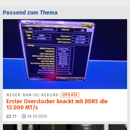
Passend zum Thema
NEUER RAM-OC-REKORD
UPDATE
Erster Overclocker knackt mit DDR5 die
13.000 MT/s
Kommentare
39
16.10.2025