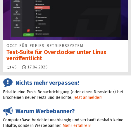
OCCT FÜR FREIES BETRIEBSSYSTEM
Test-Suite für Overclocker unter Linux
veröffentlicht
Kommentare
45
17.04.2025
Nichts mehr verpassen!
Erhalte eine Push-Benachrichtigung (oder einen Newsletter) bei
Erscheinen neuer Tests und Berichte:
Jetzt anmelden!
Warum Werbebanner?
ComputerBase berichtet unabhängig und verkauft deshalb keine
Inhalte, sondern Werbebanner.
Mehr erfahren!