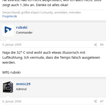
zeigt auch 1.36v an. Denke ist alles okai!
Deutschlands größte eSport Comunity, anmelden, mitreden
Fragster.de
rubski
Commander
5. Januar 2009
#6
Naja die 32° C sind wohl auch etwas illusorisch mit
Luftkühlung. Ich vermute, dass die Temps falsch ausgelesen
werden.
MfG rubski
mmic29
Admiral
6. Januar 2009
#7