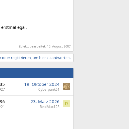
 erstmal egal.
Zuletzt bearbeitet:
13. August 2007
 oder registrieren, um hier zu antworten.
35
19. Oktober 2024
927
Cyberpunk61
36
23. März 2026
R
221
RealMax123