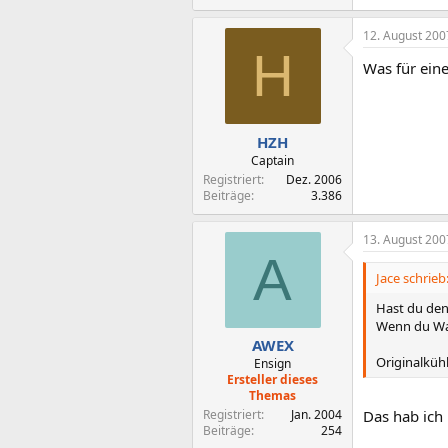
12. August 200
H
Was für eine
HZH
Captain
Registriert
Dez. 2006
Beiträge
3.386
13. August 200
A
Jace schrieb
Hast du den
Wenn du Was
AWEX
Originalkühl
Ensign
Ersteller dieses
Themas
Registriert
Jan. 2004
Das hab ich
Beiträge
254