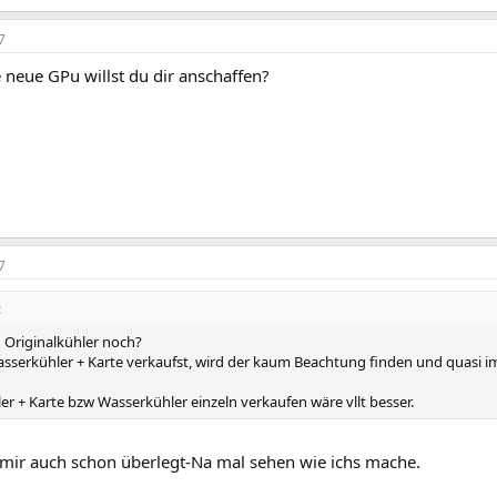
7
 neue GPu willst du dir anschaffen?
7
:
 Originalkühler noch?
serkühler + Karte verkaufst, wird der kaum Beachtung finden und quasi im
er + Karte bzw Wasserkühler einzeln verkaufen wäre vllt besser.
 mir auch schon überlegt-Na mal sehen wie ichs mache.