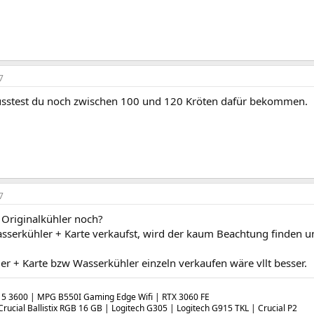
7
sstest du noch zwischen 100 und 120 Kröten dafür bekommen.
7
 Originalkühler noch?
serkühler + Karte verkaufst, wird der kaum Beachtung finden un
er + Karte bzw Wasserkühler einzeln verkaufen wäre vllt besser.
5 3600 | MPG B550I Gaming Edge Wifi | RTX 3060 FE
rucial Ballistix RGB 16 GB | Logitech G305 | Logitech G915 TKL | Crucial P2