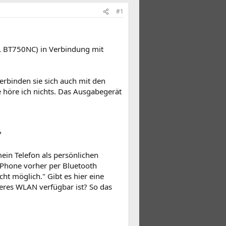
#1
L BT750NC) in Verbindung mit
erbinden sie sich auch mit den
 höre ich nichts. Das Ausgabegerät
?
mein Telefon als persönlichen
s Phone vorher per Bluetooth
t möglich." Gibt es hier eine
eres WLAN verfügbar ist? So das