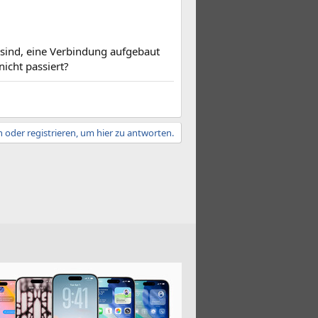
e sind, eine Verbindung aufgebaut
nicht passiert?
 oder registrieren, um hier zu antworten.