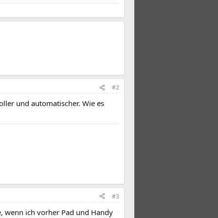
#2
oller und automatischer. Wie es
#3
e, wenn ich vorher Pad und Handy